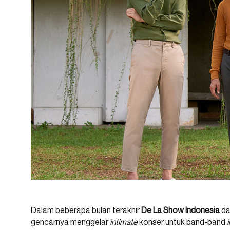
Dalam beberapa bulan terakhir
De La Show Indonesia
d
gencarnya
menggelar
intimate
konser untuk band-band