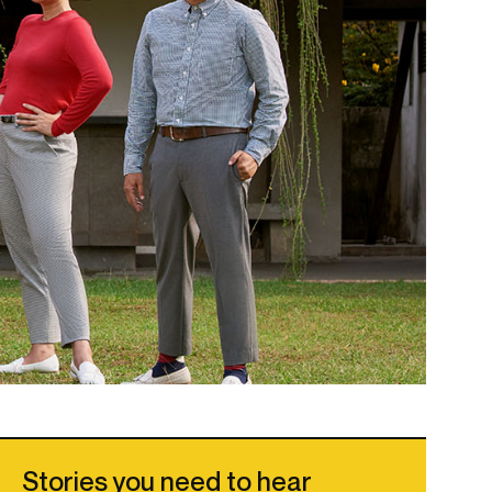
Stories you need to hear