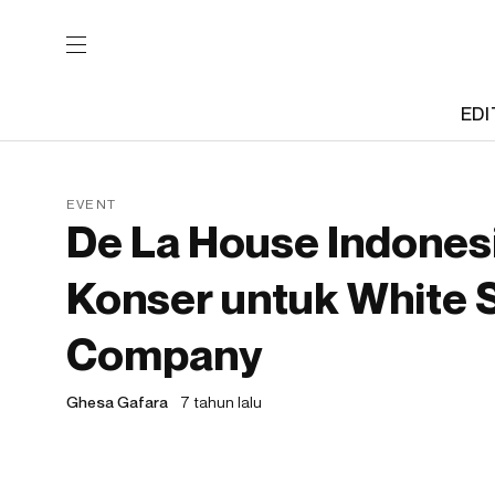
EDI
EVENT
De La House Indonesi
Konser untuk White 
Company
Ghesa Gafara
7 tahun lalu