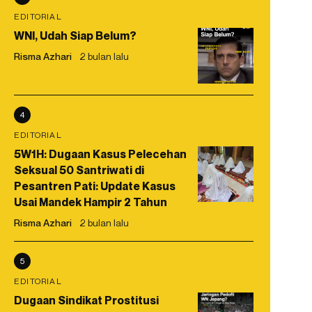
EDITORIAL
WNI, Udah Siap Belum?
Risma Azhari
2 bulan lalu
4
EDITORIAL
5W1H: Dugaan Kasus Pelecehan
Seksual 50 Santriwati di
Pesantren Pati: Update Kasus
Usai Mandek Hampir 2 Tahun
Risma Azhari
2 bulan lalu
5
EDITORIAL
Dugaan Sindikat Prostitusi