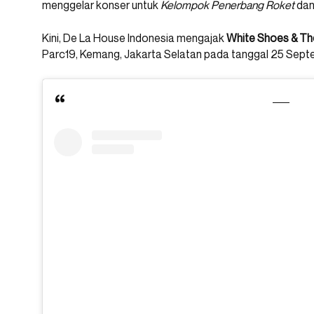
menggelar konser untuk
Kelompok Penerbang Roket
da
Kini, De La House Indonesia mengajak
White Shoes & T
Parc19, Kemang, Jakarta Selatan pada tanggal 25 Sep