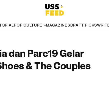
TORIAL
POP CULTURE
MAGAZINES
DRAFT PICKS
WRIT
a dan Parc19 Gelar
Shoes & The Couples