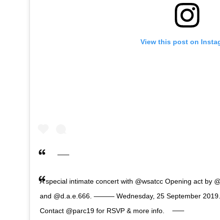
View this post on Inst
A special intimate concert with @wsatcc Opening act by
and @d.a.e.666. ——— Wednesday, 25 September 2019. F
Contact @parc19 for RSVP & more info.