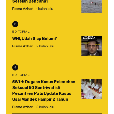
Setelah Bencana?
Risma Azhari
1 bulan lalu
3
EDITORIAL
WNI, Udah Siap Belum?
Risma Azhari
2 bulan lalu
4
EDITORIAL
5W1H: Dugaan Kasus Pelecehan
Seksual 50 Santriwati di
Pesantren Pati: Update Kasus
Usai Mandek Hampir 2 Tahun
Risma Azhari
2 bulan lalu