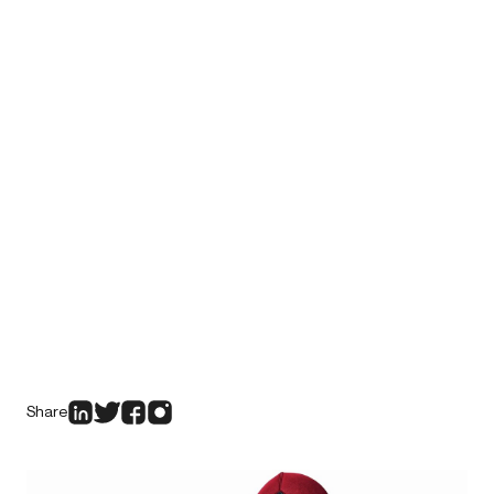
Share