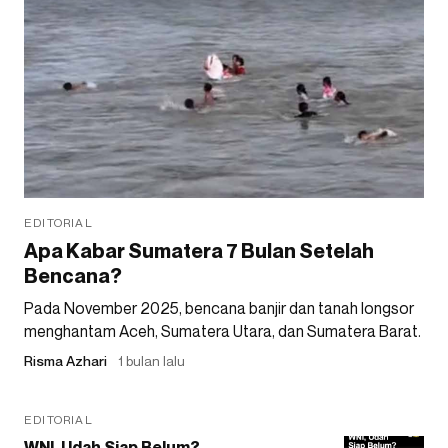
EDITORIAL
Apa Kabar Sumatera 7 Bulan Setelah
Bencana?
Pada November 2025, bencana banjir dan tanah longsor
menghantam Aceh, Sumatera Utara, dan Sumatera Barat.
Risma Azhari
1 bulan lalu
EDITORIAL
WNI, Udah Siap Belum?