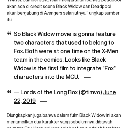
akan ada di credit scene Black Widow dan Deadpool
akan bergabung di Avengers selanjutnya,” ungkap sumber
itu.
So Black Widow movie is gonna feature
two characters that used to belong to
Fox. Both were at one time on the X-Men
team in the comics. Looks like Black
Widow is the first film to integrate "Fox"
characters into the MCU.
— Lords of the Long Box (@timvo)
June
22, 2019
Diungkapkan juga bahwa dalam fulm Black Widow ini akan
menampilkan dua karakter yang sebelumnya dibawah