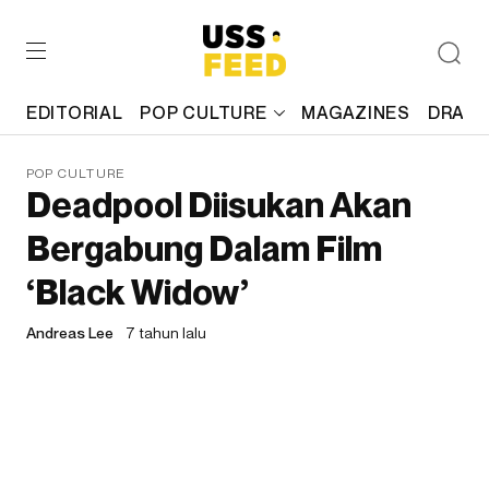
EDITORIAL
POP CULTURE
MAGAZINES
DRAFT
POP CULTURE
Deadpool Diisukan Akan
Bergabung Dalam Film
‘Black Widow’
Andreas Lee
7 tahun lalu