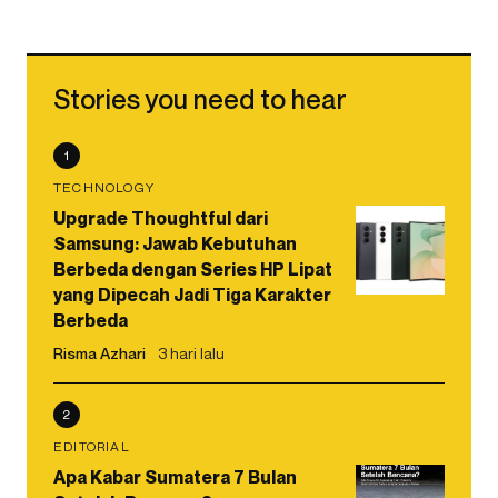
Stories you need to hear
1
TECHNOLOGY
Upgrade Thoughtful dari
Samsung: Jawab Kebutuhan
Berbeda dengan Series HP Lipat
yang Dipecah Jadi Tiga Karakter
Berbeda
Risma Azhari
3 hari lalu
2
EDITORIAL
Apa Kabar Sumatera 7 Bulan