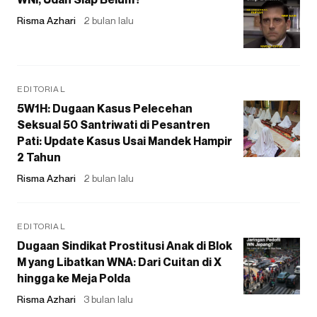
Risma Azhari
2 bulan lalu
EDITORIAL
5W1H: Dugaan Kasus Pelecehan
Seksual 50 Santriwati di Pesantren
Pati: Update Kasus Usai Mandek Hampir
2 Tahun
Risma Azhari
2 bulan lalu
EDITORIAL
Dugaan Sindikat Prostitusi Anak di Blok
M yang Libatkan WNA: Dari Cuitan di X
hingga ke Meja Polda
Risma Azhari
3 bulan lalu