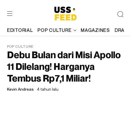
EDITORIAL
POP CULTURE
MAGAZINES
DRAFT
POP CULTURE
Debu Bulan dari Misi Apollo
11 Dilelang! Harganya
Tembus Rp7,1 Miliar!
Kevin Andreas
4 tahun lalu