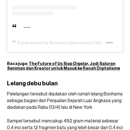
A post shared by Bonhams (@bonhams1793)
Baca juga:
The Future of Us Siap Digelar, Jadi Saluran
Seniman dan Kreator untuk Masuk ke Ranah Digitalisme
Lelang debu bulan
Pelelangan tersebut diadakan oleh rumah lelang Bonhams
sebagai bagian dari Penjualan Sejarah Luar Angkasa yang
diadakan pada Rabu (13/4) lalu di New York.
Sampel tersebut mencakup 492 gram material sebesar
0,4 inci serta 12 fragmen batu yang lebih besar dari 0,4 inci