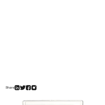
Share