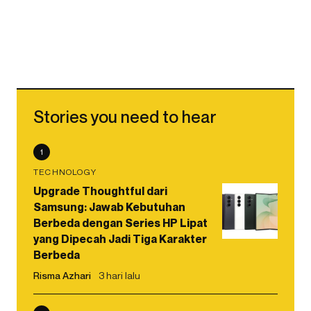
Stories you need to hear
1
TECHNOLOGY
Upgrade Thoughtful dari
Samsung: Jawab Kebutuhan
Berbeda dengan Series HP Lipat
yang Dipecah Jadi Tiga Karakter
Berbeda
Risma Azhari
3 hari lalu