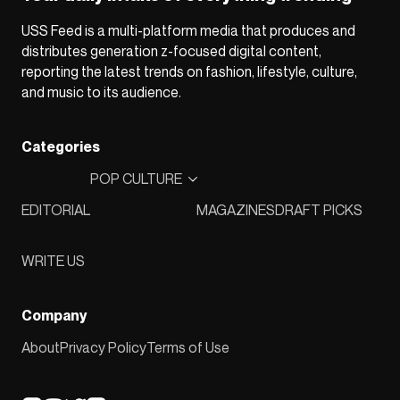
USS Feed is a multi-platform media that produces and
distributes generation z-focused digital content,
reporting the latest trends on fashion, lifestyle, culture,
and music to its audience.
Categories
POP CULTURE
EDITORIAL
MAGAZINES
DRAFT PICKS
WRITE US
Company
About
Privacy Policy
Terms of Use