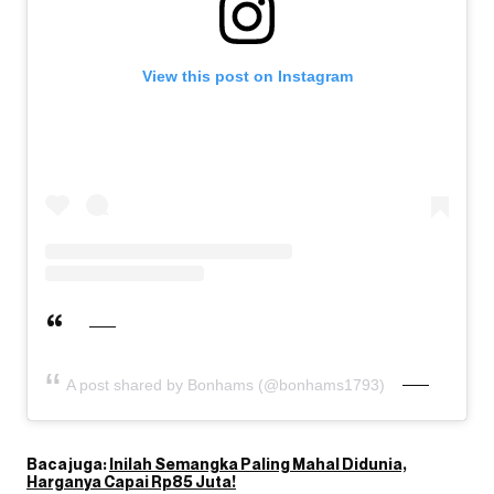
View this post on Instagram
A post shared by Bonhams (@bonhams1793)
Baca juga:
Inilah Semangka Paling Mahal Didunia,
Harganya Capai Rp85 Juta!