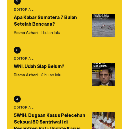
2
EDITORIAL
Apa Kabar Sumatera 7 Bulan
Setelah Bencana?
Risma Azhari
1 bulan lalu
3
EDITORIAL
WNI, Udah Siap Belum?
Risma Azhari
2 bulan lalu
4
EDITORIAL
5W1H: Dugaan Kasus Pelecehan
Seksual 50 Santriwati di
Pesantren Pati: Update Kasus