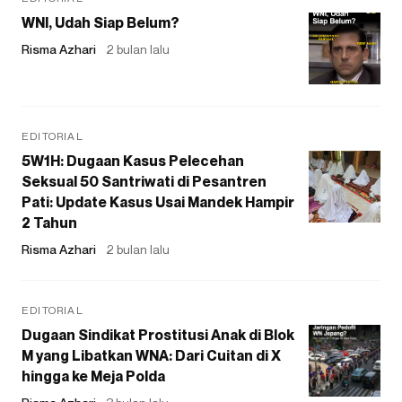
WNI, Udah Siap Belum?
Risma Azhari
2 bulan lalu
EDITORIAL
5W1H: Dugaan Kasus Pelecehan
Seksual 50 Santriwati di Pesantren
Pati: Update Kasus Usai Mandek Hampir
2 Tahun
Risma Azhari
2 bulan lalu
EDITORIAL
Dugaan Sindikat Prostitusi Anak di Blok
M yang Libatkan WNA: Dari Cuitan di X
hingga ke Meja Polda