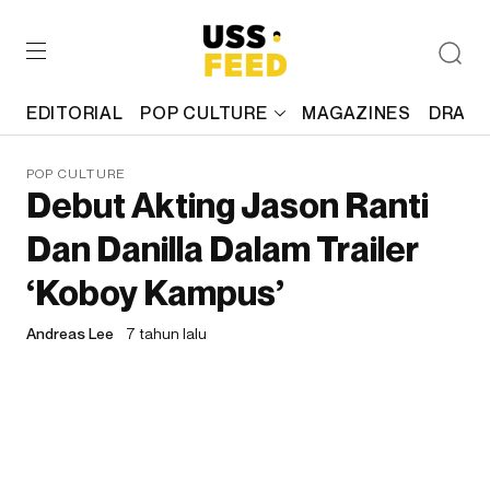
EDITORIAL
POP CULTURE
MAGAZINES
DRAFT
POP CULTURE
Debut Akting Jason Ranti
Dan Danilla Dalam Trailer
‘Koboy Kampus’
Andreas Lee
7 tahun lalu