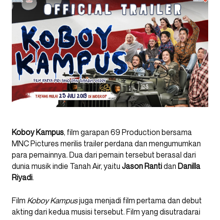
Koboy Kampus
, film garapan 69 Production bersama
MNC Pictures merilis trailer perdana dan mengumumkan
para pemainnya. Dua dari pemain tersebut berasal dari
dunia musik indie Tanah Air, yaitu
Jason Ranti
dan
Danilla
Riyadi
.
Film
Koboy Kampus
juga menjadi film pertama dan debut
akting dari kedua musisi tersebut. Film yang disutradarai