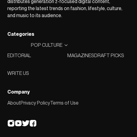
distributes generation z-focused digital content,
reporting the latest trends on fashion, lifestyle, culture,
and music to its audience.
Categories
POP CULTURE
EDITORIAL
MAGAZINES
DRAFT PICKS
WRITE US
Company
About
Privacy Policy
Terms of Use