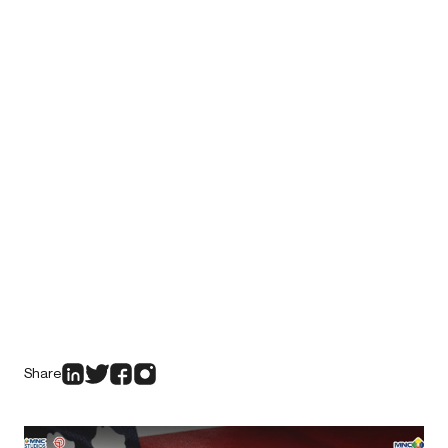
Share