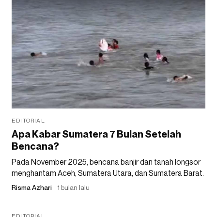
EDITORIAL
Apa Kabar Sumatera 7 Bulan Setelah
Bencana?
Pada November 2025, bencana banjir dan tanah longsor
menghantam Aceh, Sumatera Utara, dan Sumatera Barat.
Risma Azhari
1 bulan lalu
EDITORIAL