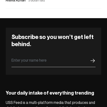
Risma Azhari
3 bulan lalu
Subscribe so you won’t get left
behind.
Your daily intake of everything trending
USS Feed is a multi-platform media that produces and