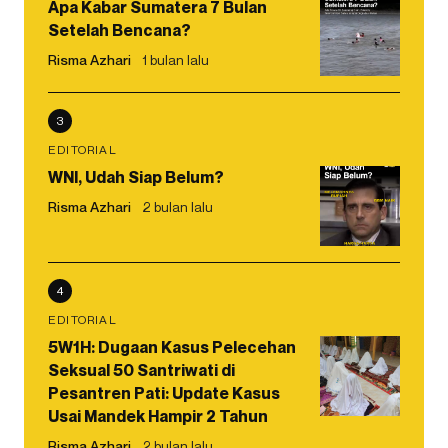
Apa Kabar Sumatera 7 Bulan
Setelah Bencana?
Risma Azhari
1 bulan lalu
3
EDITORIAL
WNI, Udah Siap Belum?
Risma Azhari
2 bulan lalu
4
EDITORIAL
5W1H: Dugaan Kasus Pelecehan
Seksual 50 Santriwati di
Pesantren Pati: Update Kasus
Usai Mandek Hampir 2 Tahun
Risma Azhari
2 bulan lalu