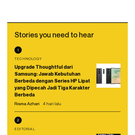
Stories you need to hear
1
TECHNOLOGY
Upgrade Thoughtful dari
Samsung: Jawab Kebutuhan
Berbeda dengan Series HP Lipat
yang Dipecah Jadi Tiga Karakter
Berbeda
Risma Azhari
4 hari lalu
2
EDITORIAL