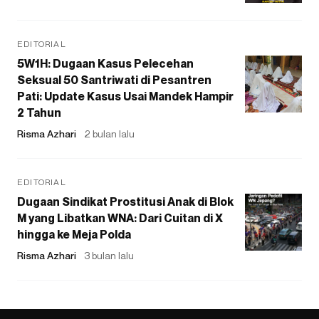
EDITORIAL
5W1H: Dugaan Kasus Pelecehan
Seksual 50 Santriwati di Pesantren
Pati: Update Kasus Usai Mandek Hampir
2 Tahun
Risma Azhari
2 bulan lalu
EDITORIAL
Dugaan Sindikat Prostitusi Anak di Blok
M yang Libatkan WNA: Dari Cuitan di X
hingga ke Meja Polda
Risma Azhari
3 bulan lalu