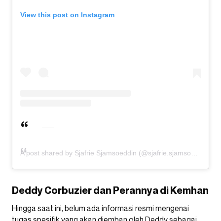
View this post on Instagram
A post shared by Sjafrie Sjamsoeddin (@sjafrie.sjamsoeddin)
Deddy Corbuzier dan Perannya di Kemhan
Hingga saat ini, belum ada informasi resmi mengenai
tugas spesifik yang akan diemban oleh Deddy sebagai