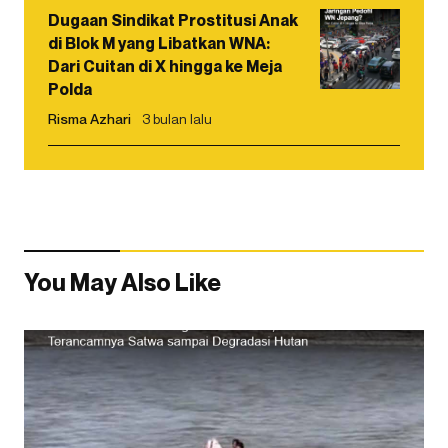
Dugaan Sindikat Prostitusi Anak
di Blok M yang Libatkan WNA:
Dari Cuitan di X hingga ke Meja
Polda
Risma Azhari
3 bulan lalu
You May Also Like