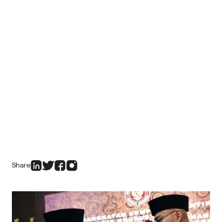
Share