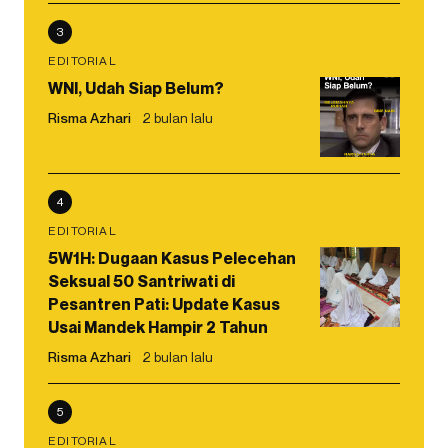
3
EDITORIAL
WNI, Udah Siap Belum?
Risma Azhari
2 bulan lalu
4
EDITORIAL
5W1H: Dugaan Kasus Pelecehan
Seksual 50 Santriwati di
Pesantren Pati: Update Kasus
Usai Mandek Hampir 2 Tahun
Risma Azhari
2 bulan lalu
5
EDITORIAL