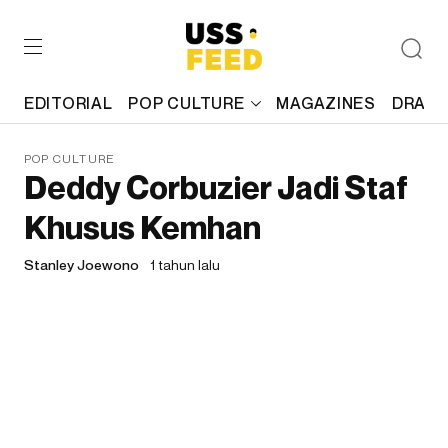
EDITORIAL
POP CULTURE
MAGAZINES
DRAFT
POP CULTURE
Deddy Corbuzier Jadi Staf
Khusus Kemhan
Stanley Joewono
1 tahun lalu