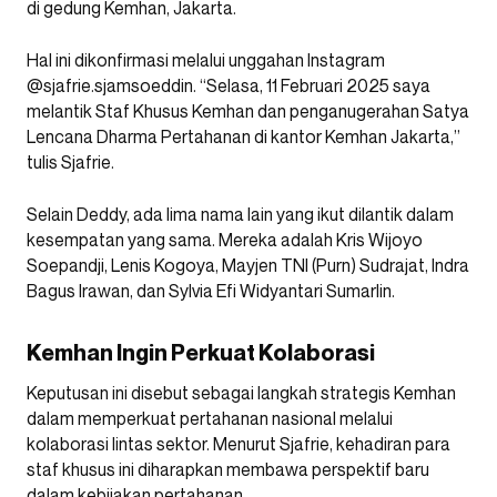
di gedung Kemhan, Jakarta.
Hal ini dikonfirmasi melalui unggahan Instagram
@sjafrie.sjamsoeddin. “Selasa, 11 Februari 2025 saya
melantik Staf Khusus Kemhan dan penganugerahan Satya
Lencana Dharma Pertahanan di kantor Kemhan Jakarta,”
tulis Sjafrie.
Selain Deddy, ada lima nama lain yang ikut dilantik dalam
kesempatan yang sama. Mereka adalah Kris Wijoyo
Soepandji, Lenis Kogoya, Mayjen TNI (Purn) Sudrajat, Indra
Bagus Irawan, dan Sylvia Efi Widyantari Sumarlin.
Kemhan Ingin Perkuat Kolaborasi
Keputusan ini disebut sebagai langkah strategis Kemhan
dalam memperkuat pertahanan nasional melalui
kolaborasi lintas sektor. Menurut Sjafrie, kehadiran para
staf khusus ini diharapkan membawa perspektif baru
dalam kebijakan pertahanan.