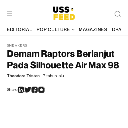
EDITORIAL
POP CULTURE
MAGAZINES
DRAFT
SNEAKERS
Demam Raptors Berlanjut
Pada Silhouette Air Max 98
Theodore Tristan
7 tahun lalu
Share