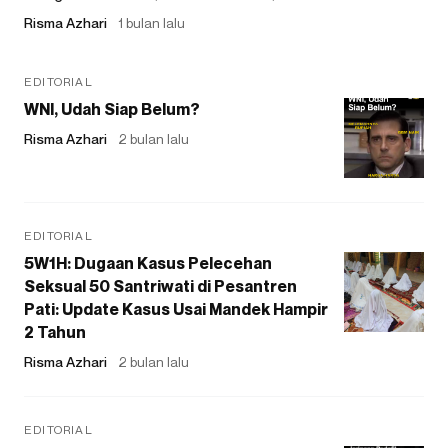
Risma Azhari
1 bulan lalu
EDITORIAL
WNI, Udah Siap Belum?
Risma Azhari
2 bulan lalu
EDITORIAL
5W1H: Dugaan Kasus Pelecehan
Seksual 50 Santriwati di Pesantren
Pati: Update Kasus Usai Mandek Hampir
2 Tahun
Risma Azhari
2 bulan lalu
EDITORIAL