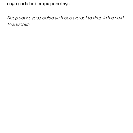
ungu pada beberapa panel nya.
Keep your eyes peeled as these are set to drop in the next
few weeks.