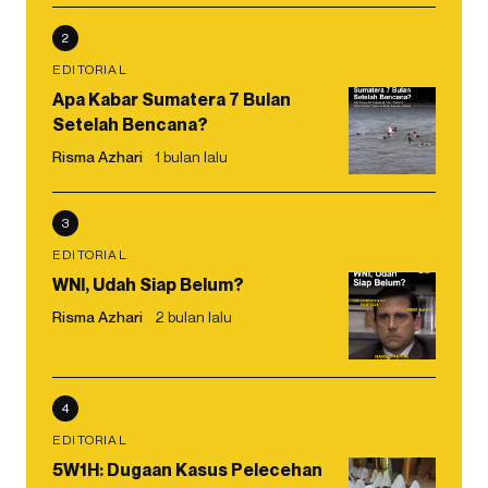
2
EDITORIAL
Apa Kabar Sumatera 7 Bulan
Setelah Bencana?
Risma Azhari
1 bulan lalu
3
EDITORIAL
WNI, Udah Siap Belum?
Risma Azhari
2 bulan lalu
4
EDITORIAL
5W1H: Dugaan Kasus Pelecehan