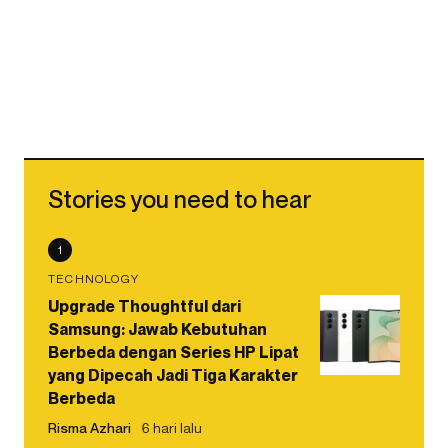
Stories you need to hear
1
TECHNOLOGY
Upgrade Thoughtful dari
Samsung: Jawab Kebutuhan
Berbeda dengan Series HP Lipat
yang Dipecah Jadi Tiga Karakter
Berbeda
Risma Azhari
6 hari lalu