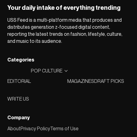
Your daily intake of everything trending
USS Feed is a multi-platform media that produces and
distributes generation z-focused digital content,
reporting the latest trends on fashion, lifestyle, culture,
and music to its audience.
Categories
POP CULTURE
EDITORIAL
MAGAZINES
DRAFT PICKS
WRITE US
Company
About
Privacy Policy
Terms of Use