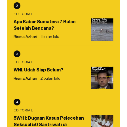
2
EDITORIAL
Apa Kabar Sumatera 7 Bulan
Setelah Bencana?
Risma Azhari
1 bulan lalu
3
EDITORIAL
WNI, Udah Siap Belum?
Risma Azhari
2 bulan lalu
4
EDITORIAL
5W1H: Dugaan Kasus Pelecehan
Seksual 50 Santriwati di