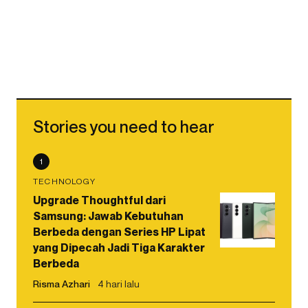
Stories you need to hear
1
TECHNOLOGY
Upgrade Thoughtful dari
Samsung: Jawab Kebutuhan
Berbeda dengan Series HP Lipat
yang Dipecah Jadi Tiga Karakter
Berbeda
Risma Azhari
4 hari lalu