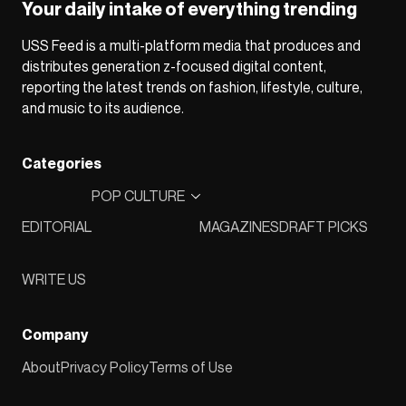
Your daily intake of everything trending
USS Feed is a multi-platform media that produces and
distributes generation z-focused digital content,
reporting the latest trends on fashion, lifestyle, culture,
and music to its audience.
Categories
POP CULTURE
EDITORIAL
MAGAZINES
DRAFT PICKS
WRITE US
Company
About
Privacy Policy
Terms of Use