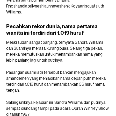
Wiliams sang ibu memberinya nama
Rhoshandiatellyneshiaunneveshenk Koyaanisquatsiuth
Williams.
Pecahkan rekor dunia, nama pertama
wanita ini terdiri dari 1.019 huruf
Meski sudah sangat panjang, ternyata Sandra Williams
dan Suaminya merasa kurang puas. Selang tiga pekan,
mereka memutuskan untuk menambahkan nama yang
lebih panjang lagi untuk putrinya.
Pasangan suami istri tersebut bahkan mengajukan
amandemen yang menjadikan nama depan putri mereka
terdiri dari 1.019 huruf dan menambahkan 36 huruf nama
tengah.
Saking uniknya kejadian ini, Sandra Williams dan putrinya
sempat diundang tampil pada acara Oprah Winfrey Show
di tahun 1997.