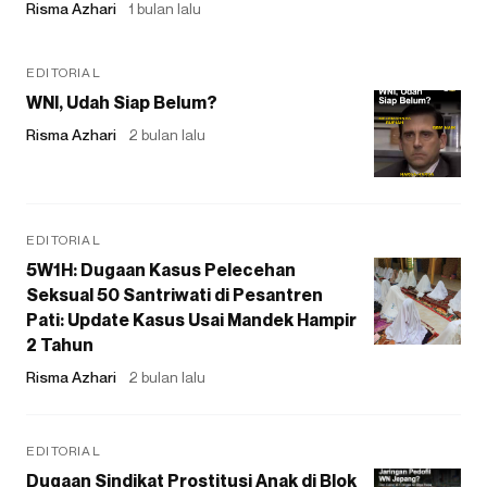
Risma Azhari
1 bulan lalu
EDITORIAL
WNI, Udah Siap Belum?
Risma Azhari
2 bulan lalu
EDITORIAL
5W1H: Dugaan Kasus Pelecehan
Seksual 50 Santriwati di Pesantren
Pati: Update Kasus Usai Mandek Hampir
2 Tahun
Risma Azhari
2 bulan lalu
EDITORIAL
Dugaan Sindikat Prostitusi Anak di Blok