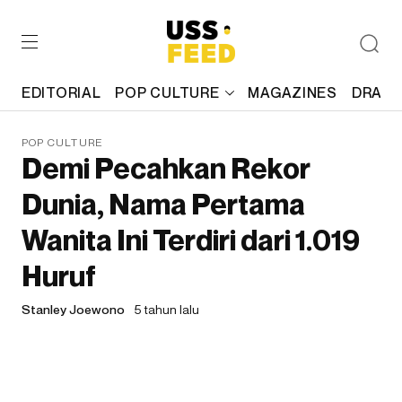
EDITORIAL
POP CULTURE
MAGAZINES
DRAFT
POP CULTURE
Demi Pecahkan Rekor
Dunia, Nama Pertama
Wanita Ini Terdiri dari 1.019
Huruf
Stanley Joewono
5 tahun lalu