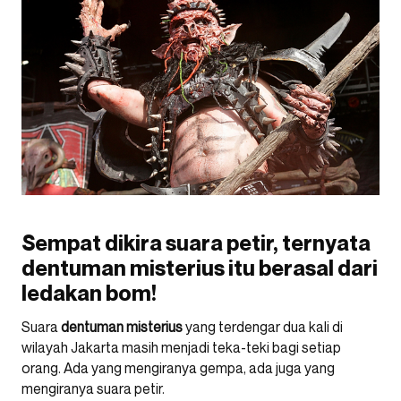
Sempat dikira suara petir, ternyata
dentuman misterius itu berasal dari
ledakan bom!
Suara
dentuman misterius
yang terdengar dua kali di
wilayah Jakarta masih menjadi teka-teki bagi setiap
orang. Ada yang mengiranya gempa, ada juga yang
mengiranya suara petir.