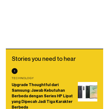
Stories you need to hear
1
TECHNOLOGY
Upgrade Thoughtful dari
Samsung: Jawab Kebutuhan
Berbeda dengan Series HP Lipat
yang Dipecah Jadi Tiga Karakter
Berbeda