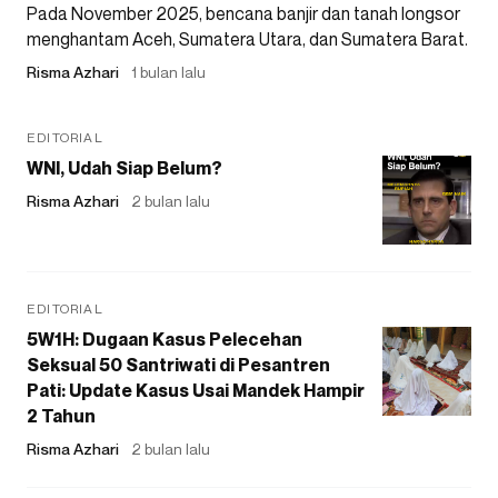
Pada November 2025, bencana banjir dan tanah longsor
menghantam Aceh, Sumatera Utara, dan Sumatera Barat.
Risma Azhari
1 bulan lalu
EDITORIAL
WNI, Udah Siap Belum?
Risma Azhari
2 bulan lalu
EDITORIAL
5W1H: Dugaan Kasus Pelecehan
Seksual 50 Santriwati di Pesantren
Pati: Update Kasus Usai Mandek Hampir
2 Tahun
Risma Azhari
2 bulan lalu