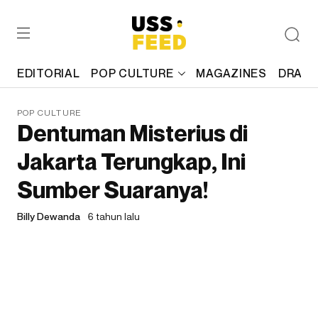
EDITORIAL
POP CULTURE
MAGAZINES
DRAFT
POP CULTURE
Dentuman Misterius di
Jakarta Terungkap, Ini
Sumber Suaranya!
Billy Dewanda
6 tahun lalu