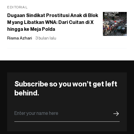
EDITORIAL
Dugaan Sindikat Prostitusi Anak di Blok
M yang Libatkan WNA: Dari Cuitan di X
hingga ke Meja Polda
Risma Azhari
3 bulan lalu
Subscribe so you won’t get left
behind.