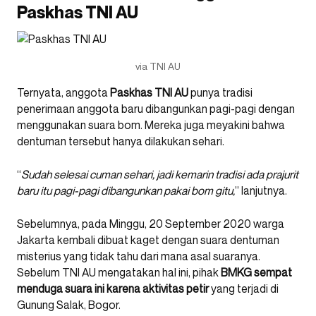
Paskhas TNI AU
via TNI AU
Ternyata, anggota
Paskhas
TNI AU
punya tradisi
penerimaan anggota baru dibangunkan pagi-pagi dengan
menggunakan suara bom. Mereka juga meyakini bahwa
dentuman tersebut hanya dilakukan sehari.
“
Sudah selesai cuman sehari, jadi kemarin tradisi ada prajurit
baru itu pagi-pagi dibangunkan pakai bom gitu,
” lanjutnya.
Sebelumnya, pada Minggu, 20 September 2020 warga
Jakarta kembali dibuat kaget dengan suara dentuman
misterius yang tidak tahu dari mana asal suaranya.
Sebelum TNI AU mengatakan hal ini, pihak
BMKG sempat
menduga suara ini karena aktivitas petir
yang terjadi di
Gunung Salak, Bogor.