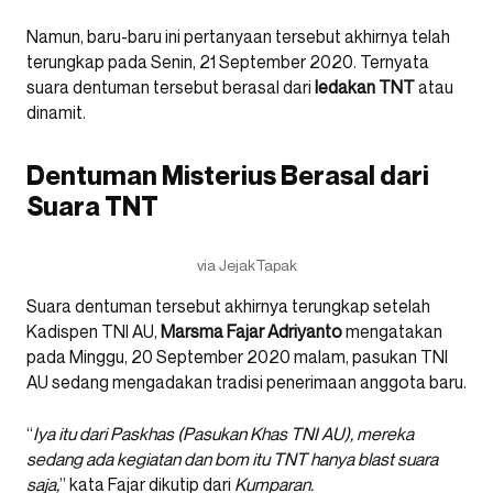
Namun, baru-baru ini pertanyaan tersebut akhirnya telah
terungkap pada Senin, 21 September 2020. Ternyata
suara dentuman tersebut berasal dari
ledakan TNT
atau
dinamit.
Dentuman Misterius Berasal dari
Suara TNT
via JejakTapak
Suara dentuman tersebut akhirnya terungkap setelah
Kadispen TNI AU,
Marsma Fajar Adriyanto
mengatakan
pada Minggu, 20 September 2020 malam, pasukan TNI
AU sedang mengadakan tradisi penerimaan anggota baru.
“
Iya itu dari Paskhas (Pasukan Khas TNI AU), mereka
sedang ada kegiatan dan bom itu TNT hanya blast suara
saja,
” kata Fajar dikutip dari
Kumparan.