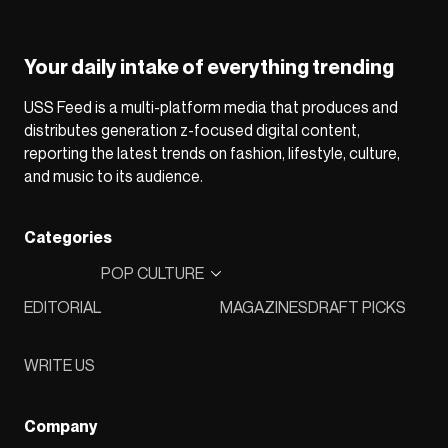
Your daily intake of everything trending
USS Feed is a multi-platform media that produces and
distributes generation z-focused digital content,
reporting the latest trends on fashion, lifestyle, culture,
and music to its audience.
Categories
POP CULTURE
EDITORIAL
MAGAZINES
DRAFT PICKS
WRITE US
Company