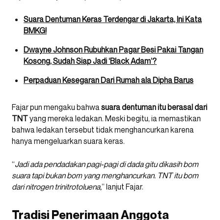
Suara Dentuman Keras Terdengar di Jakarta, Ini Kata
BMKG!
Dwayne Johnson Rubuhkan Pagar Besi Pakai Tangan
Kosong, Sudah Siap Jadi ‘Black Adam’?
Perpaduan Kesegaran Dari Rumah ala Dipha Barus
Fajar pun mengaku bahwa
suara dentuman itu berasal dari
TNT
yang mereka ledakan. Meski begitu, ia memastikan
bahwa ledakan tersebut tidak menghancurkan karena
hanya mengeluarkan suara keras.
“
Jadi ada pendadakan pagi-pagi di dada gitu dikasih bom
suara tapi bukan bom yang menghancurkan. TNT itu bom
dari nitrogen trinitrotoluena,
” lanjut Fajar.
Tradisi Penerimaan Anggota