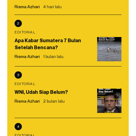
Risma Azhari
4 hari lalu
2
EDITORIAL
Apa Kabar Sumatera 7 Bulan
Setelah Bencana?
Risma Azhari
1 bulan lalu
3
EDITORIAL
WNI, Udah Siap Belum?
Risma Azhari
2 bulan lalu
4
EDITORIAL