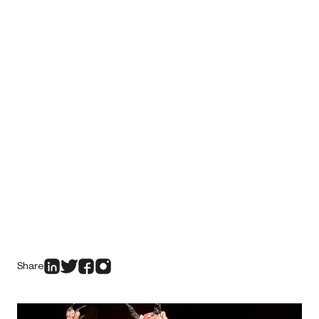
Share