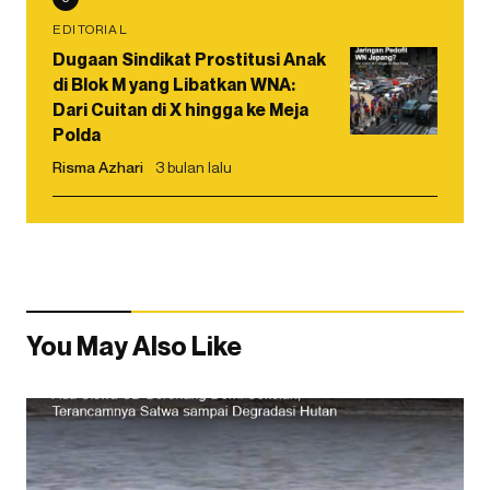
EDITORIAL
Dugaan Sindikat Prostitusi Anak
di Blok M yang Libatkan WNA:
Dari Cuitan di X hingga ke Meja
Polda
Risma Azhari
3 bulan lalu
You May Also Like