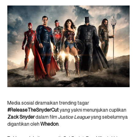
Media sosial diramaikan trending tagar
#ReleaseTheSnyderCut
yang yakni menunjukan cuplikan
Zack Snyder
dalam film
Justice League
yang sebelumnya
digantikan oleh
Whedon
.