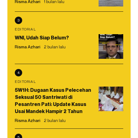
Risma Azhari
1 bulan lalu
3
EDITORIAL
WNI, Udah Siap Belum?
Risma Azhari
2 bulan lalu
4
EDITORIAL
5W1H: Dugaan Kasus Pelecehan
Seksual 50 Santriwati di
Pesantren Pati: Update Kasus
Usai Mandek Hampir 2 Tahun
Risma Azhari
2 bulan lalu
5