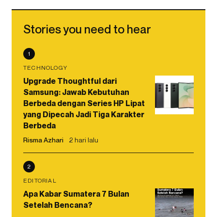
Stories you need to hear
1
TECHNOLOGY
Upgrade Thoughtful dari
Samsung: Jawab Kebutuhan
Berbeda dengan Series HP Lipat
yang Dipecah Jadi Tiga Karakter
Berbeda
Risma Azhari
2 hari lalu
2
EDITORIAL
Apa Kabar Sumatera 7 Bulan
Setelah Bencana?