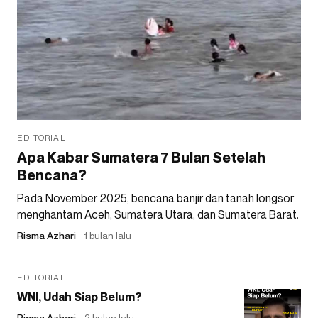
EDITORIAL
Apa Kabar Sumatera 7 Bulan Setelah
Bencana?
Pada November 2025, bencana banjir dan tanah longsor
menghantam Aceh, Sumatera Utara, dan Sumatera Barat.
Risma Azhari
1 bulan lalu
EDITORIAL
WNI, Udah Siap Belum?
Risma Azhari
2 bulan lalu