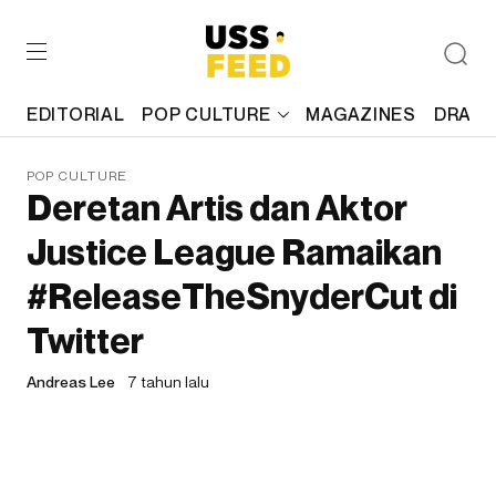
EDITORIAL
POP CULTURE
MAGAZINES
DRAFT
POP CULTURE
Deretan Artis dan Aktor
Justice League Ramaikan
#ReleaseTheSnyderCut di
Twitter
Andreas Lee
7 tahun lalu