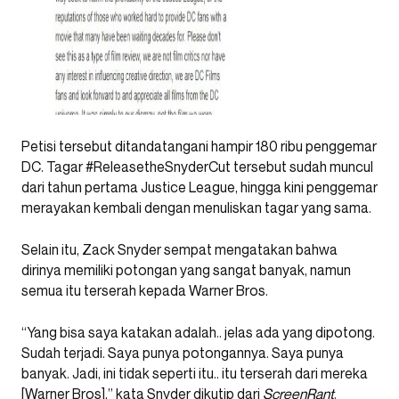
Petisi tersebut ditandatangani hampir 180 ribu penggemar
DC. Tagar #ReleasetheSnyderCut tersebut sudah muncul
dari tahun pertama Justice League, hingga kini penggemar
merayakan kembali dengan menuliskan tagar yang sama.
Selain itu, Zack Snyder sempat mengatakan bahwa
dirinya memiliki potongan yang sangat banyak, namun
semua itu terserah kepada Warner Bros.
“Yang bisa saya katakan adalah.. jelas ada yang dipotong.
Sudah terjadi. Saya punya potongannya. Saya punya
banyak. Jadi, ini tidak seperti itu.. itu terserah dari mereka
[Warner Bros],” kata Snyder dikutip dari
ScreenRant
.