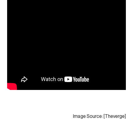
Image Source: [Theverge]