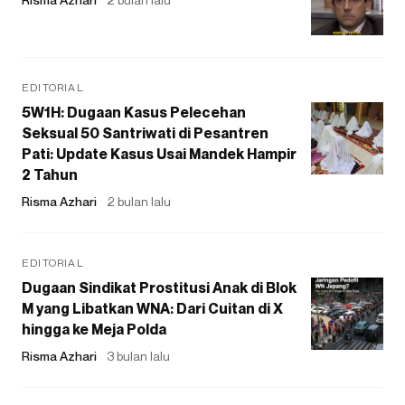
EDITORIAL
5W1H: Dugaan Kasus Pelecehan
Seksual 50 Santriwati di Pesantren
Pati: Update Kasus Usai Mandek Hampir
2 Tahun
Risma Azhari
2 bulan lalu
EDITORIAL
Dugaan Sindikat Prostitusi Anak di Blok
M yang Libatkan WNA: Dari Cuitan di X
hingga ke Meja Polda
Risma Azhari
3 bulan lalu