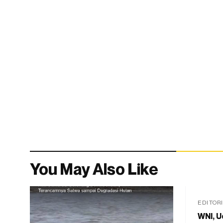
You May Also Like
EDITOR
WNI, U