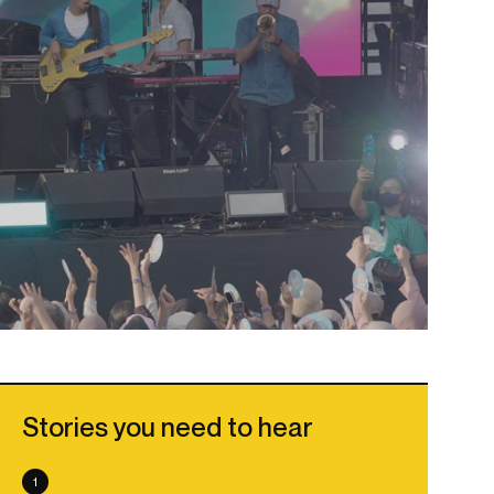
Stories you need to hear
1