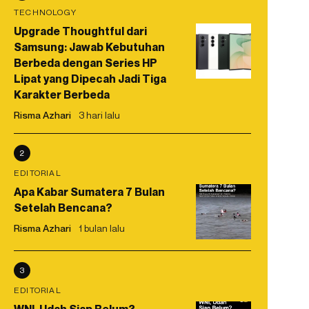
TECHNOLOGY
Upgrade Thoughtful dari
Samsung: Jawab Kebutuhan
Berbeda dengan Series HP
Lipat yang Dipecah Jadi Tiga
Karakter Berbeda
Risma Azhari
3 hari lalu
2
EDITORIAL
Apa Kabar Sumatera 7 Bulan
Setelah Bencana?
Risma Azhari
1 bulan lalu
3
EDITORIAL