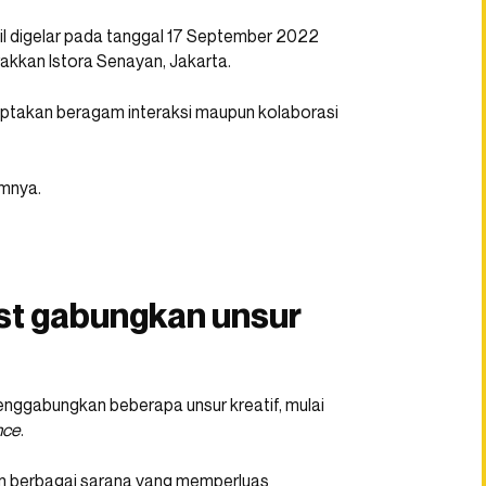
il digelar pada tanggal 17 September 2022
kkan Istora Senayan, Jakarta.
nciptakan beragam interaksi maupun kolaborasi
amnya.
st gabungkan unsur
i menggabungkan beberapa unsur kreatif, mulai
nce
.
an berbagai sarana yang memperluas