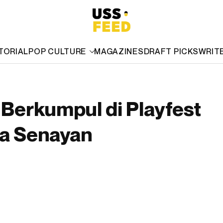
TORIAL
POP CULTURE
MAGAZINES
DRAFT PICKS
WRIT
 Berkumpul di Playfest
ra Senayan