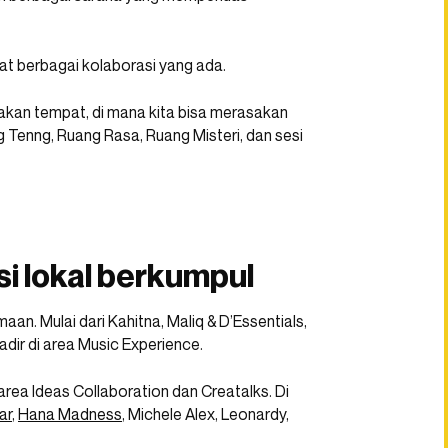
wat berbagai kolaborasi yang ada.
pakan tempat, di mana kita bisa merasakan
Tenng, Ruang Rasa, Ruang Misteri, dan sesi
i lokal berkumpul
aan. Mulai dari Kahitna, Maliq & D’Essentials,
adir di area Music Experience.
area Ideas Collaboration dan Creatalks. Di
ar
,
Hana Madness
, Michele Alex, Leonardy,