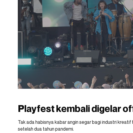
Playfest kembali digelar off
Tak ada habisnya kabar angin segar bagi industri kreatif 
setelah dua tahun pandemi.