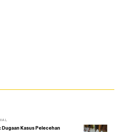
RIAL
: Dugaan Kasus Pelecehan