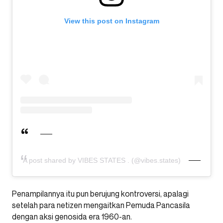
View this post on Instagram
A post shared by VIBES STATES . (@vibes.states)
Penampilannya itu pun berujung kontroversi, apalagi
setelah para netizen mengaitkan Pemuda Pancasila
dengan aksi genosida era 1960-an.