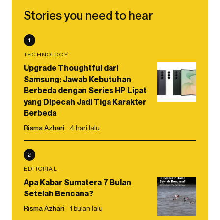
Stories you need to hear
1
TECHNOLOGY
Upgrade Thoughtful dari
Samsung: Jawab Kebutuhan
Berbeda dengan Series HP Lipat
yang Dipecah Jadi Tiga Karakter
Berbeda
Risma Azhari
4 hari lalu
2
EDITORIAL
Apa Kabar Sumatera 7 Bulan
Setelah Bencana?
Risma Azhari
1 bulan lalu