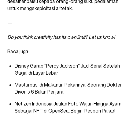
desainer palsu kepada orang-orang suku pedalaman
untuk mengeksploitasi artefak.
—
Do you think creativity has its own limit? Let us know!
Baca juga:
Disney Garap “Percy Jackson” Jadi Serial Setelah
Gagal di Layar Lebar
Masturbasi di Makanan Rekannya, Seorang Dokter
Divonis 6 Bulan Penjara
Netizen Indonesia Jualan Foto Wajan Hingga Ayam
Sebagai NFT di OpenSea, Begini Respon Pakar!