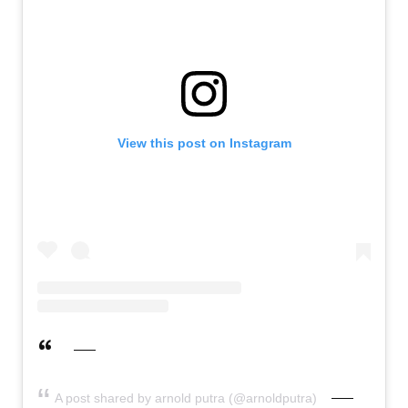
View this post on Instagram
A post shared by arnold putra (@arnoldputra)