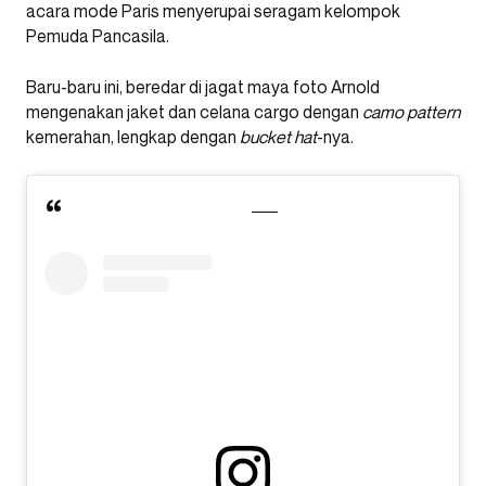
acara mode Paris menyerupai seragam kelompok
Pemuda Pancasila.
Baru-baru ini, beredar di jagat maya foto Arnold
mengenakan jaket dan celana cargo dengan
camo
pattern
kemerahan, lengkap dengan
bucket hat
-nya.