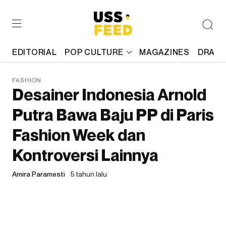
EDITORIAL
POP CULTURE
MAGAZINES
DRAFT
FASHION
Desainer Indonesia Arnold
Putra Bawa Baju PP di Paris
Fashion Week dan
Kontroversi Lainnya
Amira Paramesti
5 tahun lalu