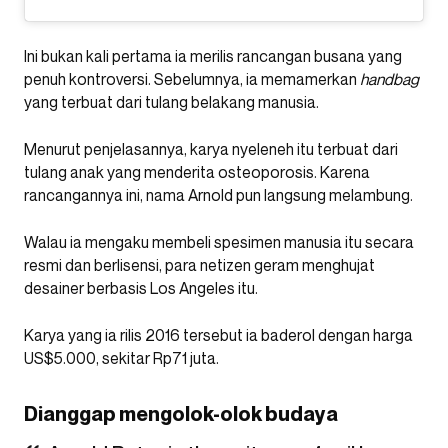
Ini bukan kali pertama ia merilis rancangan busana yang
penuh kontroversi. Sebelumnya, ia memamerkan
handbag
yang terbuat dari tulang belakang manusia.
Menurut penjelasannya, karya nyeleneh itu terbuat dari
tulang anak yang menderita osteoporosis. Karena
rancangannya ini, nama Arnold pun langsung melambung.
Walau ia mengaku membeli spesimen manusia itu secara
resmi dan berlisensi, para netizen geram menghujat
desainer berbasis Los Angeles itu.
Karya yang ia rilis 2016 tersebut ia baderol dengan harga
US$5.000, sekitar Rp71 juta.
Dianggap mengolok-olok budaya