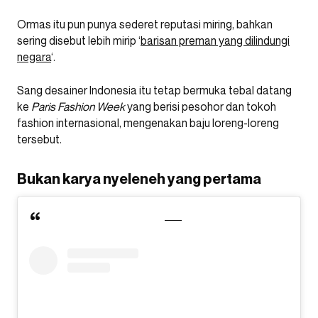
Ormas itu pun punya sederet reputasi miring, bahkan
sering disebut lebih mirip ‘
barisan preman yang dilindungi
negara
‘.
Sang desainer Indonesia itu tetap bermuka tebal datang
ke
Paris Fashion Week
yang berisi pesohor dan tokoh
fashion internasional, mengenakan baju loreng-loreng
tersebut.
Bukan karya nyeleneh yang pertama