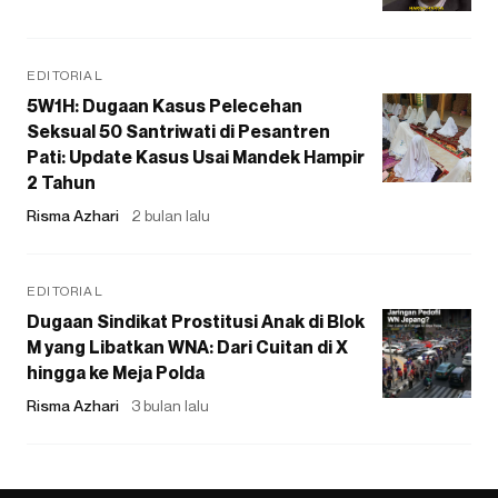
EDITORIAL
5W1H: Dugaan Kasus Pelecehan
Seksual 50 Santriwati di Pesantren
Pati: Update Kasus Usai Mandek Hampir
2 Tahun
Risma Azhari
2 bulan lalu
EDITORIAL
Dugaan Sindikat Prostitusi Anak di Blok
M yang Libatkan WNA: Dari Cuitan di X
hingga ke Meja Polda
Risma Azhari
3 bulan lalu