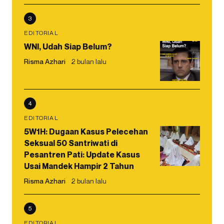
3
EDITORIAL
WNI, Udah Siap Belum?
Risma Azhari
2 bulan lalu
4
EDITORIAL
5W1H: Dugaan Kasus Pelecehan
Seksual 50 Santriwati di
Pesantren Pati: Update Kasus
Usai Mandek Hampir 2 Tahun
Risma Azhari
2 bulan lalu
5
EDITORIAL