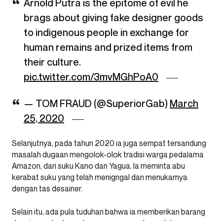
Arnold Putra is the epitome of evil he
brags about giving fake designer goods
to indigenous people in exchange for
human remains and prized items from
their culture.
pic.twitter.com/3mvMGhPoA0
— TOM FRAUD (@SuperiorGab)
March
25, 2020
Selanjutnya, pada tahun 2020 ia juga sempat tersandung
masalah dugaan mengolok-olok tradisi warga pedalama
Amazon, dari suku Kano dan Yagua. Ia meminta abu
kerabat suku yang telah menigngal dan menukarnya
dengan tas desainer.
Selain itu, ada pula tuduhan bahwa ia memberikan barang