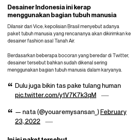
Desainer Indonesia ini kerap
menggunakan bagian tubuh manusia
Dilansir dari Vice, kepolisian Brasil menyebut adanya
paket tubuh manusia yang rencananya akan dikirimkan ke
desainer fashion asal Tanah Air.
Berdasarkan beberapa bocoran yang beredar di Twitter,
desainer tersebut bahkan sudah dikenal sering
menggunakan bagian tubuh manusia dalam karyanya.
Dulu juga bikin tas pake tulang human
pic.twitter.com/y1V7K7k3qM
— nata (@youaremysansan_)
February
23, 2022
Ini isi paket tersebut