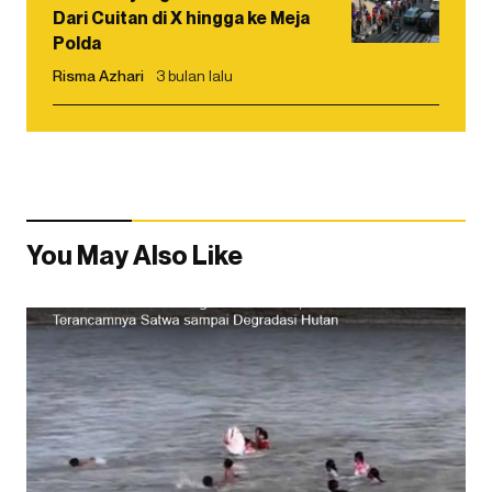
Dari Cuitan di X hingga ke Meja
Polda
Risma Azhari
3 bulan lalu
You May Also Like