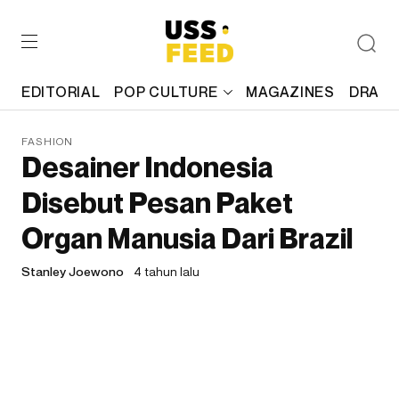
EDITORIAL
POP CULTURE
MAGAZINES
DRAFT
FASHION
Desainer Indonesia
Disebut Pesan Paket
Organ Manusia Dari Brazil
Stanley Joewono
4 tahun lalu