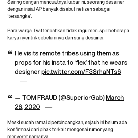
Seiring dengan mencuatnya kabar ini, seorang desainer
dengan insial AP banyak disebut netizen sebagai
‘tersangka’.
Para warga Twitter bahkan tidak ragu men-spill beberapa
karya nyentrik sebelumnya dari sang desainer.
He visits remote tribes using them as
props for his insta to ‘flex’ that he wears
designer
pic.twitter.com/F3SrhaNTs6
— TOM FRAUD (@SuperiorGab)
March
26, 2020
Meski sudah ramai diperbincangkan, sejauh ini belum ada
konfirmasi dari pihak terkait mengenai rumor yang
menyeret namanya.