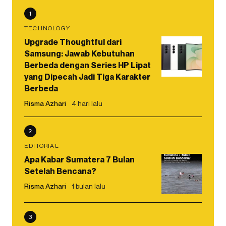
1
TECHNOLOGY
Upgrade Thoughtful dari
Samsung: Jawab Kebutuhan
Berbeda dengan Series HP Lipat
yang Dipecah Jadi Tiga Karakter
Berbeda
Risma Azhari
4 hari lalu
2
EDITORIAL
Apa Kabar Sumatera 7 Bulan
Setelah Bencana?
Risma Azhari
1 bulan lalu
3