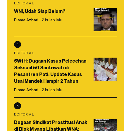
EDITORIAL
WNI, Udah Siap Belum?
Risma Azhari
2 bulan lalu
4
EDITORIAL
5W1H: Dugaan Kasus Pelecehan
Seksual 50 Santriwati di
Pesantren Pati: Update Kasus
Usai Mandek Hampir 2 Tahun
Risma Azhari
2 bulan lalu
5
EDITORIAL
Dugaan Sindikat Prostitusi Anak
di Blok M yang Libatkan WNA: