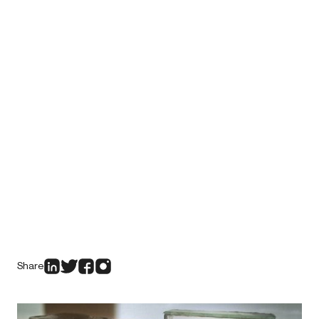
Share