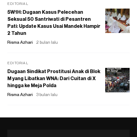
EDITORIAL
5W1H: Dugaan Kasus Pelecehan
Seksual 50 Santriwati di Pesantren
Pati: Update Kasus Usai Mandek Hampir
2 Tahun
Risma Azhari
2 bulan lalu
EDITORIAL
Dugaan Sindikat Prostitusi Anak di Blok
M yang Libatkan WNA: Dari Cuitan di X
hingga ke Meja Polda
Risma Azhari
3 bulan lalu