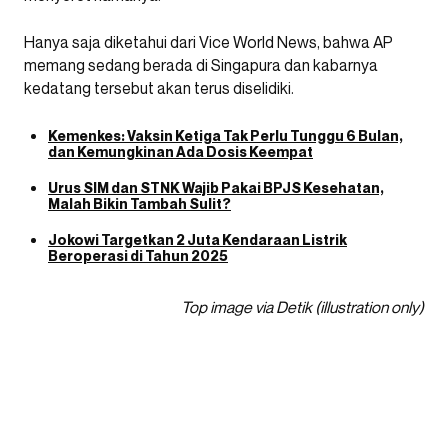
Hanya saja diketahui dari Vice World News, bahwa AP
memang sedang berada di Singapura dan kabarnya
kedatang tersebut akan terus diselidiki.
Kemenkes: Vaksin Ketiga Tak Perlu Tunggu 6 Bulan,
dan Kemungkinan Ada Dosis Keempat
Urus SIM dan STNK Wajib Pakai BPJS Kesehatan,
Malah Bikin Tambah Sulit?
Jokowi Targetkan 2 Juta Kendaraan Listrik
Beroperasi di Tahun 2025
Top image via Detik (illustration only)