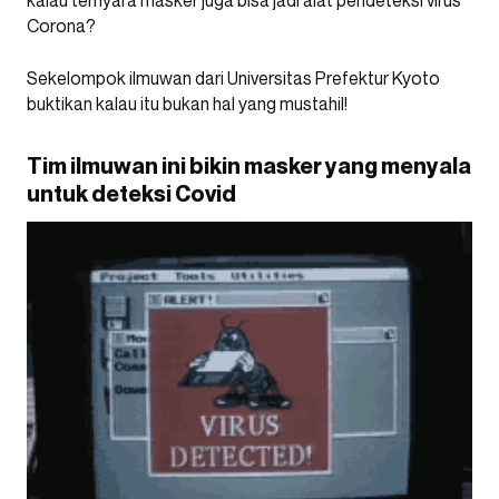
kalau ternyara masker juga bisa jadi alat pendeteksi virus
Corona?
Sekelompok ilmuwan dari Universitas Prefektur Kyoto
buktikan kalau itu bukan hal yang mustahil!
Tim ilmuwan ini bikin masker yang menyala
untuk deteksi Covid