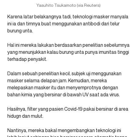
Yasuhito Tsukamoto (via Reuters)
Karena latar belakangnya tadi, teknologi masker manyala
ini ia dan timnya buat menggunakan antibodi dari telur
burung unta.
Hal ini mereka lakukan berdasarkan penelitian sebelumnya
yang menunjukkan kalau burung unta punya imunitas tinggi
terhadap penyakit.
Dalam sebuah penelitian kecil, subjek uji menggunakan
masker selama delapan jam. Kemudian, mereka
melepaskan masker itu dan menyemprotnya dengan
bahan kimia yang bersinar di bawah UV saat ada virus.
Hasilnya, filter yang pasien Covid-19 pakai bersinar di area
hidugn dan mulut.
Nantinya, mereka bakal mengembangkan teknologi ini