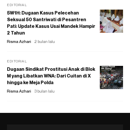
EDITORIAL
5W1H: Dugaan Kasus Pelecehan
Seksual 50 Santriwati di Pesantren
Pati: Update Kasus Usai Mandek Hampir
2 Tahun
Risma Azhari
2 bulan lalu
EDITORIAL
Dugaan Sindikat Prostitusi Anak di Blok
M yang Libatkan WNA: Dari Cuitan di X
hingga ke Meja Polda
Risma Azhari
3 bulan lalu