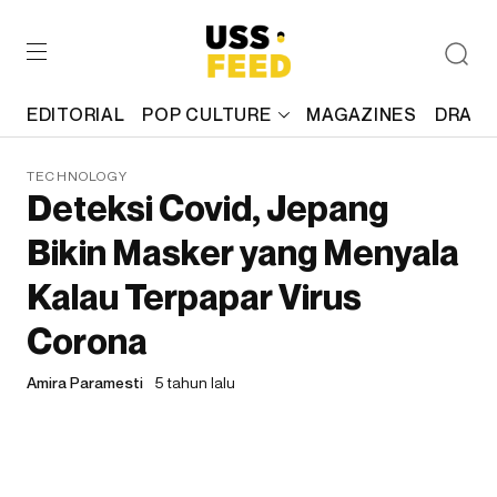
EDITORIAL
POP CULTURE
MAGAZINES
DRAFT
TECHNOLOGY
Deteksi Covid, Jepang
Bikin Masker yang Menyala
Kalau Terpapar Virus
Corona
Amira Paramesti
5 tahun lalu