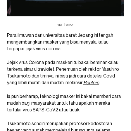
via Tenor
Para ilmuwan dari universitas barat Jepang ini tengah
mengembangkan masker yang bisa menyala kalau
terpapar jejak virus corona.
Jejak virus Corona pada masker itu bakal bersinar kalau
terkena sinar ultraviolet. Penemuan oleh rektor Yasuhiro
Tsukamoto dan timnya ini bisa jadi cara deteksi Covid
yang lebih murah dan mudah, melansir
Reuters
.
Ia pun berharap, teknologi masker ini bakal memberi cara
mudah bagi masyarakat untuk tahu apakah mereka
tertular virus SARS-CoV2 atau tidak.
Tsukamoto sendiri merupakan profesor kedokteran
hewan yang sudah mempelajari burung unta selama