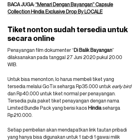
BACA JUGA:
“Menari Dengan Bayangan” Capsule
Collection Hindia Exclusive Drop By LOCALE
Tiket nonton sudah tersedia untuk
secara online
Penayangan film dokumenter “
Di Balik Bayangan
”
dilaksanakan pada tanggal 27 Juni 2020 pukul 20:00
WIB.
Untuk bisa menonton, lo harus membeli tiket yang
tersedia melalui GoTix seharga Rp35.000 untuk
early bird
dan Rp40.000 untuk tiket normal per penayangan.
Tersedia pula paket tiket penayangan dengan nama
Limited Bundle Pack yang berisi kaos
Hindia
seharga
Rp210.000.
Setiap pembelian akan mendapatkan link tautan pribadi
yang hanya bisa digunakan untuk 1
tab
di 1 gawai milik