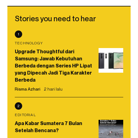
Stories you need to hear
1
TECHNOLOGY
Upgrade Thoughtful dari
Samsung: Jawab Kebutuhan
Berbeda dengan Series HP Lipat
yang Dipecah Jadi Tiga Karakter
Berbeda
Risma Azhari
2 hari lalu
2
EDITORIAL
Apa Kabar Sumatera 7 Bulan
Setelah Bencana?