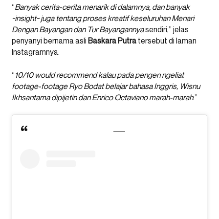
“
Banyak cerita-cerita menarik di dalamnya, dan banyak
~insight~ juga tentang proses kreatif keseluruhan Menari
Dengan Bayangan dan Tur Bayangannya
sendiri,” jelas
penyanyi bernama asli
Baskara Putra
tersebut di laman
Instagramnya.
“
10/10 would recommend kalau pada pengen ngeliat
footage-footage Ryo Bodat belajar bahasa Inggris, Wisnu
Ikhsantama dipijetin dan Enrico Octaviano marah-marah
.”