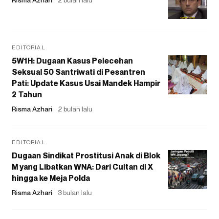
EDITORIAL
5W1H: Dugaan Kasus Pelecehan
Seksual 50 Santriwati di Pesantren
Pati: Update Kasus Usai Mandek Hampir
2 Tahun
Risma Azhari
2 bulan lalu
EDITORIAL
Dugaan Sindikat Prostitusi Anak di Blok
M yang Libatkan WNA: Dari Cuitan di X
hingga ke Meja Polda
Risma Azhari
3 bulan lalu