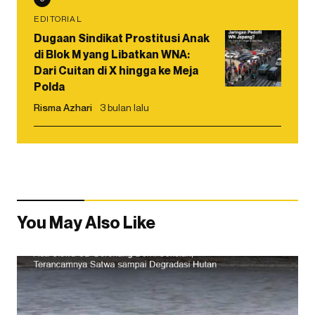
EDITORIAL
Dugaan Sindikat Prostitusi Anak
di Blok M yang Libatkan WNA:
Dari Cuitan di X hingga ke Meja
Polda
Risma Azhari
3 bulan lalu
You May Also Like