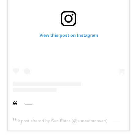
View this post on Instagram
A post shared by Sun Eater (@suneatercoven)