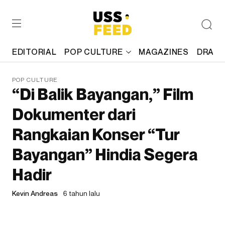
EDITORIAL
POP CULTURE
MAGAZINES
DRAFT
POP CULTURE
“Di Balik Bayangan,” Film
Dokumenter dari
Rangkaian Konser “Tur
Bayangan” Hindia Segera
Hadir
Kevin Andreas
6 tahun lalu