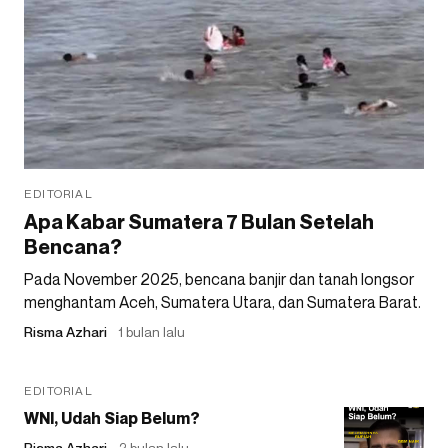
EDITORIAL
Apa Kabar Sumatera 7 Bulan Setelah
Bencana?
Pada November 2025, bencana banjir dan tanah longsor
menghantam Aceh, Sumatera Utara, dan Sumatera Barat.
Risma Azhari
1 bulan lalu
EDITORIAL
WNI, Udah Siap Belum?
Risma Azhari
2 bulan lalu