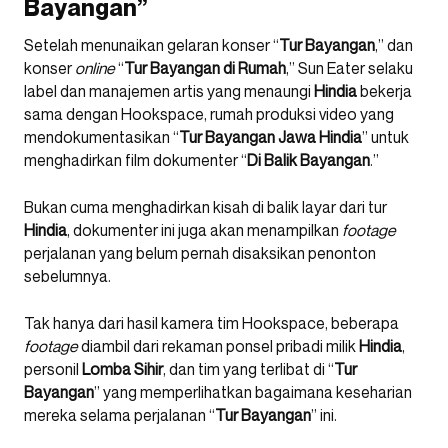
Bayangan”
Setelah menunaikan gelaran konser “
Tur Bayangan
,” dan
konser
online
“
Tur
Bayangan di Rumah
,” Sun Eater selaku
label dan manajemen artis yang menaungi
Hindia
bekerja
sama dengan Hookspace, rumah produksi video yang
mendokumentasikan “
Tur Bayangan Jawa Hindia
” untuk
menghadirkan film dokumenter “
Di Balik Bayangan
.”
Bukan cuma menghadirkan kisah di balik layar dari tur
Hindia
, dokumenter ini juga akan menampilkan
footage
perjalanan yang belum pernah disaksikan penonton
sebelumnya.
Tak hanya dari hasil kamera tim Hookspace, beberapa
footage
diambil dari rekaman ponsel pribadi milik
Hindia
,
personil
Lomba Sihir
, dan tim yang terlibat di “
Tur
Bayangan
” yang memperlihatkan bagaimana keseharian
mereka selama perjalanan “
Tur Bayangan
” ini.