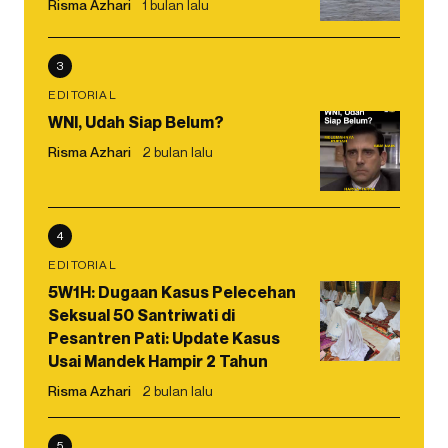
Risma Azhari
1 bulan lalu
3
EDITORIAL
WNI, Udah Siap Belum?
Risma Azhari
2 bulan lalu
4
EDITORIAL
5W1H: Dugaan Kasus Pelecehan
Seksual 50 Santriwati di
Pesantren Pati: Update Kasus
Usai Mandek Hampir 2 Tahun
Risma Azhari
2 bulan lalu
5