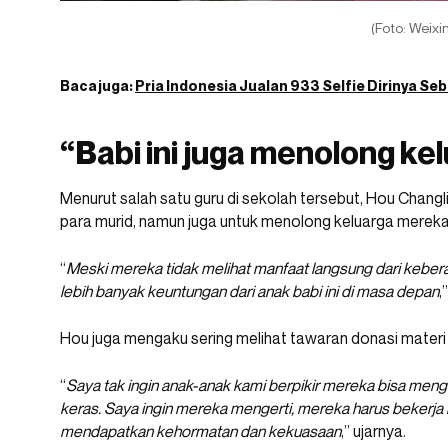
(Foto: Weixin
Baca juga:
Pria Indonesia Jualan 933 Selfie Dirinya Se
“Babi ini juga menolong k
Menurut salah satu guru di sekolah tersebut, Hou Chang
para murid, namun juga untuk menolong keluarga mereka
“
Meski mereka tidak melihat manfaat langsung dari keber
lebih banyak keuntungan dari anak babi ini di masa depan
,
Hou juga mengaku sering melihat tawaran donasi materi 
“
Saya tak ingin anak-anak kami berpikir mereka bisa meng
keras. Saya ingin mereka mengerti, mereka harus bekerja
mendapatkan kehormatan dan kekuasaan
,” ujarnya.