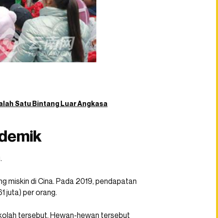
Salah Satu Bintang Luar Angkasa
ademik
.
ing miskin di Cina. Pada 2019, pendapatan
juta) per orang.
ekolah tersebut. Hewan-hewan tersebut