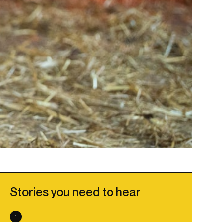
Stories you need to hear
1