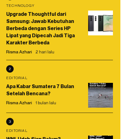
TECHNOLOGY
Upgrade Thoughtful dari
Samsung: Jawab Kebutuhan
Berbeda dengan Series HP
Lipat yang Dipecah Jadi Tiga
Karakter Berbeda
Risma Azhari
2 hari lalu
2
EDITORIAL
Apa Kabar Sumatera 7 Bulan
Setelah Bencana?
Risma Azhari
1 bulan lalu
3
EDITORIAL