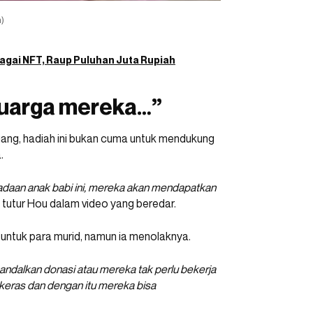
)
bagai NFT, Raup Puluhan Juta Rupiah
eluarga mereka…”
liang, hadiah ini bukan cuma untuk mendukung
.
adaan anak babi ini, mereka akan mendapatkan
” tutur Hou dalam video yang beredar.
untuk para murid, namun ia menolaknya.
andalkan donasi atau mereka tak perlu bekerja
 keras dan dengan itu mereka bisa