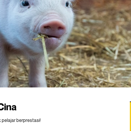
 Cina
pelajar berprestasi!