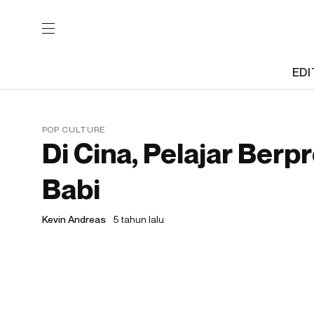
EDI
POP CULTURE
Di Cina, Pelajar Berp
Babi
Kevin Andreas
5 tahun lalu