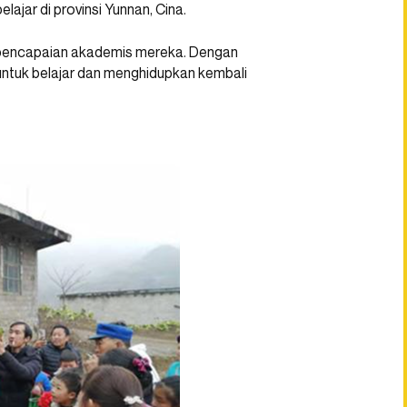
lajar di provinsi Yunnan, Cina.
p pencapaian akademis mereka. Dengan
i untuk belajar dan menghidupkan kembali