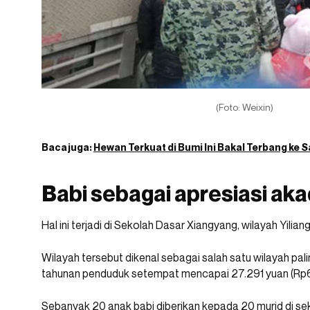
(Foto: Weixin)
Baca juga:
Hewan Terkuat di Bumi Ini Bakal Terbang ke 
Babi sebagai apresiasi ak
Hal ini terjadi di Sekolah Dasar Xiangyang, wilayah Yiliang
Wilayah tersebut dikenal sebagai salah satu wilayah pal
tahunan penduduk setempat mencapai 27.291 yuan (Rp61 
Sebanyak 20 anak babi diberikan kepada 20 murid di s