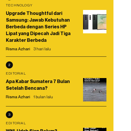
TECHNOLOGY
Upgrade Thoughtful dari
Samsung: Jawab Kebutuhan
Berbeda dengan Series HP
Lipat yang Dipecah Jadi Tiga
Karakter Berbeda
Risma Azhari
3 hari lalu
2
EDITORIAL
Apa Kabar Sumatera 7 Bulan
Setelah Bencana?
Risma Azhari
1 bulan lalu
3
EDITORIAL