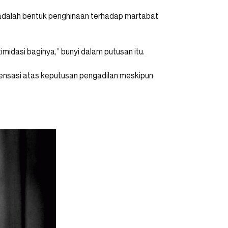
adalah bentuk penghinaan terhadap martabat
midasi baginya,” bunyi dalam putusan itu.
ensasi atas keputusan pengadilan meskipun