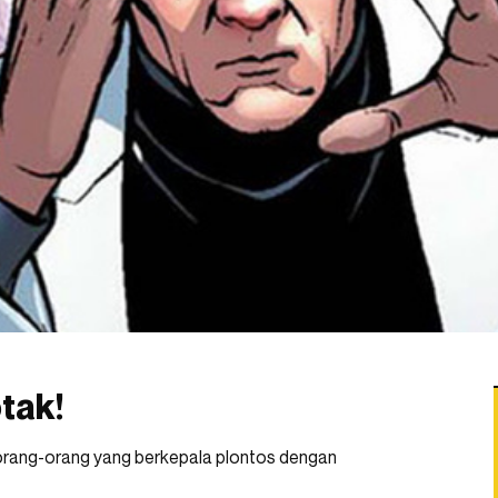
otak!
ain orang-orang yang berkepala plontos dengan