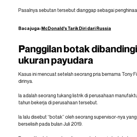
Pasalnya sebutan tersebut dianggap sebagai penghinaan
Baca juga:
McDonald’s Tarik Diri dari Russia
Panggilan botak dibandin
ukuran payudara
Kasus ini mencuat setelah seorang pria bernama Tony 
dirinya.
Ia adalah seorang tukang listrik di perusahaan manufaktu
tahun bekerja di perusahaan tersebut.
Ia lalu disebut “botak” oleh seorang supervisor-nya ya
berselisih pada bulan Juli 2019.