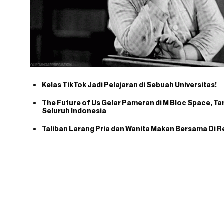
Kelas TikTok Jadi Pelajaran di Sebuah Universitas!
The Future of Us Gelar Pameran di M Bloc Space, Ta
Seluruh Indonesia
Taliban Larang Pria dan Wanita Makan Bersama Di 