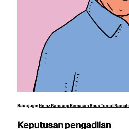
Baca juga:
Heinz Rancang Kemasan Saus Tomat Ramah
Keputusan pengadilan