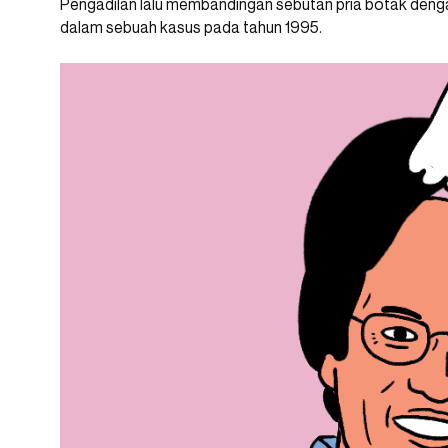
Pengadilan lalu membandingan sebutan pria botak den
dalam sebuah kasus pada tahun 1995.