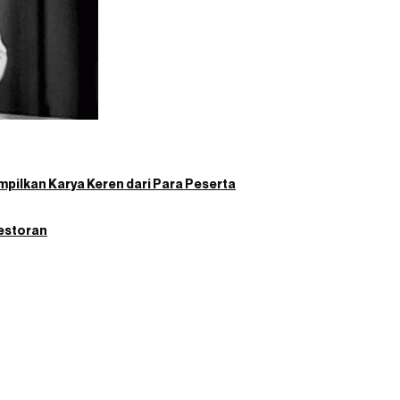
mpilkan Karya Keren dari Para Peserta
Restoran