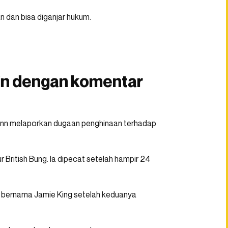
 dan bisa diganjar hukum.
gin dengan komentar
Finn melaporkan dugaan penghinaan terhadap
r British Bung. Ia dipecat setelah hampir 24
ng bernama Jamie King setelah keduanya