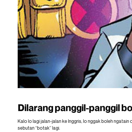
Dilarang panggil-panggil b
Kalo lo lagi jalan-jalan ke Inggris, lo nggak boleh ngat
sebutan “botak” lagi.