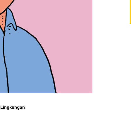
 Lingkungan