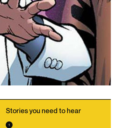
Stories you need to hear
1