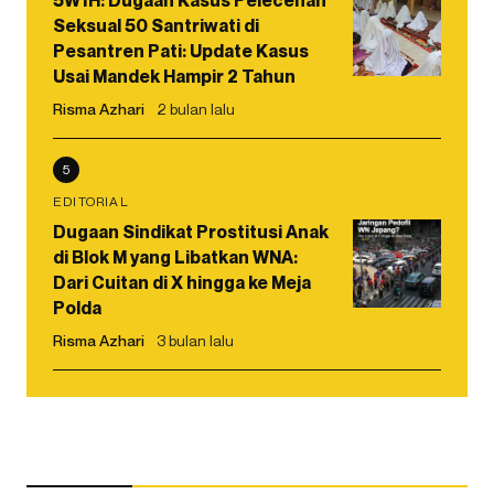
Seksual 50 Santriwati di
Pesantren Pati: Update Kasus
Usai Mandek Hampir 2 Tahun
Risma Azhari
2 bulan lalu
5
EDITORIAL
Dugaan Sindikat Prostitusi Anak
di Blok M yang Libatkan WNA:
Dari Cuitan di X hingga ke Meja
Polda
Risma Azhari
3 bulan lalu