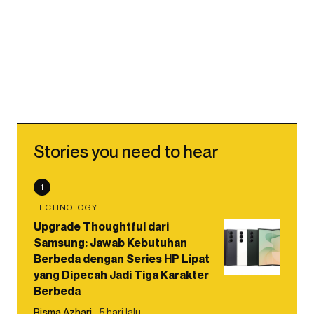
Stories you need to hear
1
TECHNOLOGY
Upgrade Thoughtful dari
Samsung: Jawab Kebutuhan
Berbeda dengan Series HP Lipat
yang Dipecah Jadi Tiga Karakter
Berbeda
Risma Azhari
5 hari lalu