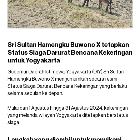
Sri Sultan Hamengku Buwono X tetapkan
Status Siaga Darurat Bencana Kekeringan
untuk Yogyakarta
Gubernur Daerah Istimewa Yogyakarta (DIY) Sri Sultan
Hamengku Buwono X mengumumkan secara resmi
Status Siaga Darurat Bencana Kekeringan yang berlaku
selama sebulan ke depan.
Mulai dari 1 Agustus hingga 31 Agustus 2024, kekeringan
yang melanda wilayah Yogyakarta ditetapkan berstatus
siaga.
Langkah yang diambil untuk menyikapi