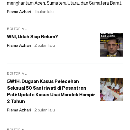
menghantam Aceh, Sumatera Utara, dan Sumatera Barat.
Risma Azhari
1 bulan lalu
EDITORIAL
WNI, Udah Siap Belum?
Risma Azhari
2 bulan lalu
EDITORIAL
5W1H: Dugaan Kasus Pelecehan
Seksual 50 Santriwati di Pesantren
Pati: Update Kasus Usai Mandek Hampir
2 Tahun
Risma Azhari
2 bulan lalu
EDITORIAL