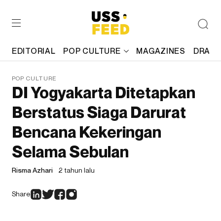
EDITORIAL
POP CULTURE
MAGAZINES
DRAFT
POP CULTURE
DI Yogyakarta Ditetapkan
Berstatus Siaga Darurat
Bencana Kekeringan
Selama Sebulan
Risma Azhari
2 tahun lalu
Share