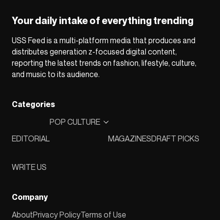
Your daily intake of everything trending
USS Feed is a multi-platform media that produces and
distributes generation z-focused digital content,
reporting the latest trends on fashion, lifestyle, culture,
and music to its audience.
Categories
POP CULTURE
EDITORIAL
MAGAZINES
DRAFT PICKS
WRITE US
Company
About
Privacy Policy
Terms of Use