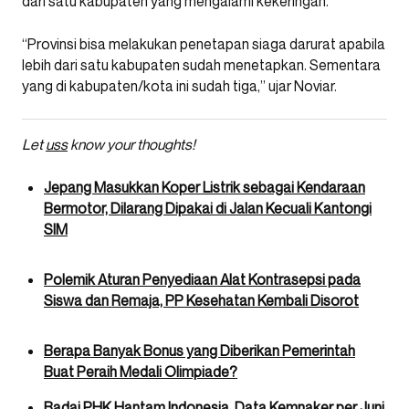
dari satu kabupaten yang mengalami kekeringan.
“Provinsi bisa melakukan penetapan siaga darurat apabila
lebih dari satu kabupaten sudah menetapkan. Sementara
yang di kabupaten/kota ini sudah tiga,” ujar Noviar.
Let
uss
know your thoughts!
Jepang Masukkan Koper Listrik sebagai Kendaraan
Bermotor, Dilarang Dipakai di Jalan Kecuali Kantongi
SIM
Polemik Aturan Penyediaan Alat Kontrasepsi pada
Siswa dan Remaja, PP Kesehatan Kembali Disorot
Berapa Banyak Bonus yang Diberikan Pemerintah
Buat Peraih Medali Olimpiade?
Badai PHK Hantam Indonesia, Data Kemnaker per Juni