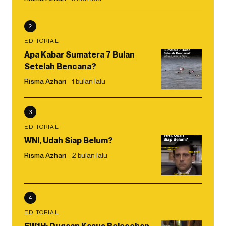
2
EDITORIAL
Apa Kabar Sumatera 7 Bulan
Setelah Bencana?
Risma Azhari
1 bulan lalu
3
EDITORIAL
WNI, Udah Siap Belum?
Risma Azhari
2 bulan lalu
4
EDITORIAL
5W1H: Dugaan Kasus Pelecehan