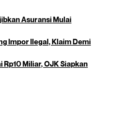
ibkan Asuransi Mulai
g Impor Ilegal, Klaim Demi
i Rp10 Miliar, OJK Siapkan