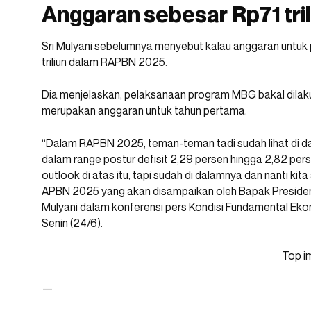
Anggaran sebesar Rp71 tril
Sri Mulyani sebelumnya menyebut kalau anggaran untuk 
triliun dalam RAPBN 2025.
Dia menjelaskan, pelaksanaan program MBG bakal dilakukan
merupakan anggaran untuk tahun pertama.
“Dalam RAPBN 2025, teman-teman tadi sudah lihat di dal
dalam range postur defisit 2,29 persen hingga 2,82 pers
outlook di atas itu, tapi sudah di dalamnya dan nanti k
APBN 2025 yang akan disampaikan oleh Bapak Presiden J
Mulyani dalam konferensi pers Kondisi Fundamental Eko
Senin (24/6).
Top i
—