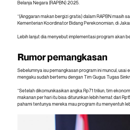
Belanja Negara (RAPBN) 2025.
“(Anggaran makan bergizi gratis) dalam RAPBN masih sam
Kementerian Koordinator Bidang Perekonomian, di Jaka
Lebih lanjut dia menyebut implementasi program akan ber
Rumor pemangkasan
Sebelumnya isu pemangkasan program ini muncul, usai 
mengaku sudah bertemu dengan Tim Gugus Tugas Sinkr
“Setelah dikomunikasikan angka Rp71 triliun, tim ekonom
makanan per hari itu bisa diturunkan lebih hemat dari Rp1
pahami tentunya mereka mau program itu menyentuh lebih