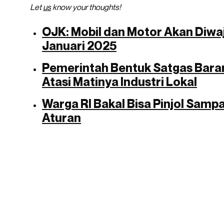
Let
us
know your thoughts!
OJK: Mobil dan Motor Akan Diwaj
Januari 2025
Pemerintah Bentuk Satgas Baran
Atasi Matinya Industri Lokal
Warga RI Bakal Bisa Pinjol Sampa
Aturan