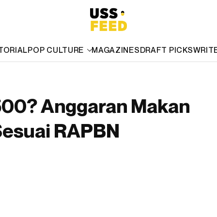
TORIAL
POP CULTURE
MAGAZINES
DRAFT PICKS
WRIT
.500? Anggaran Makan
 Sesuai RAPBN