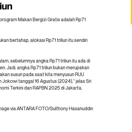
iun
program Makan Bergizi Gratis adalah Rp71
 bertahap, alokasi Rp71 triliun itu sendiri
am, sebelumnya angka Rp71 triliun itu ada di
en. Jadi, angka Rp71 triliun bukan merupakan
ita akan susun pada saat kita menyusun RUU
okowi tanggal 16 Agustus (2024),” jelas Sri
nomi Terkini dan RAPBN 2025 di Jakarta,
mage via ANTARA FOTO/Sulthony Hasanuddin