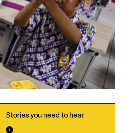
Stories you need to hear
1