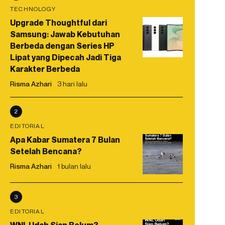
TECHNOLOGY
Upgrade Thoughtful dari
Samsung: Jawab Kebutuhan
Berbeda dengan Series HP
Lipat yang Dipecah Jadi Tiga
Karakter Berbeda
Risma Azhari
3 hari lalu
2
EDITORIAL
Apa Kabar Sumatera 7 Bulan
Setelah Bencana?
Risma Azhari
1 bulan lalu
3
EDITORIAL