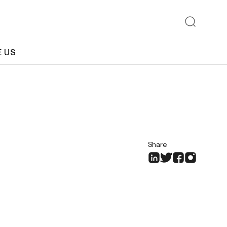
E US
Share