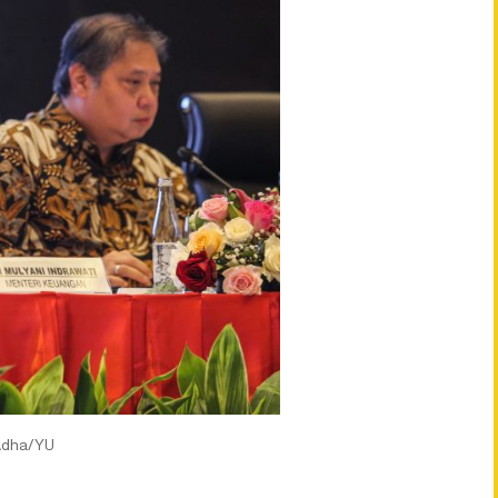
Adha/YU