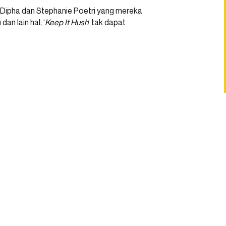
a Dipha dan Stephanie Poetri yang mereka
an lain hal, ‘
Keep It Hush
‘ tak dapat