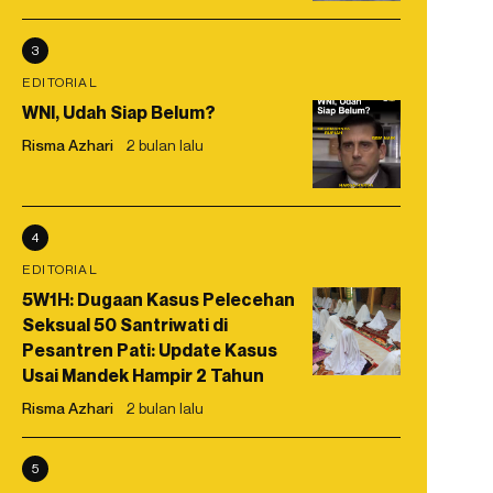
3
EDITORIAL
WNI, Udah Siap Belum?
Risma Azhari
2 bulan lalu
4
EDITORIAL
5W1H: Dugaan Kasus Pelecehan
Seksual 50 Santriwati di
Pesantren Pati: Update Kasus
Usai Mandek Hampir 2 Tahun
Risma Azhari
2 bulan lalu
5