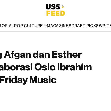
TORIAL
POP CULTURE
MAGAZINES
DRAFT PICKS
WRIT
 Afgan dan Esther
aborasi Oslo Ibrahim
Friday Music