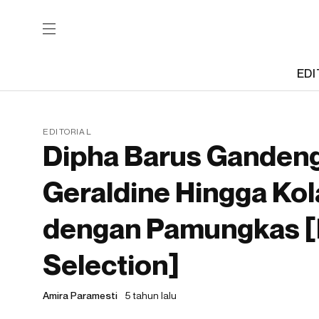
EDI
EDITORIAL
Dipha Barus Gandeng
Geraldine Hingga Kol
dengan Pamungkas [
Selection]
Amira Paramesti
5 tahun lalu