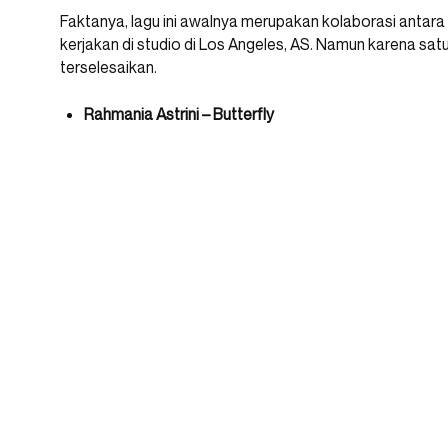
Faktanya, lagu ini awalnya merupakan kolaborasi antar
kerjakan di studio di Los Angeles, AS. Namun karena satu d
terselesaikan.
Rahmania Astrini – Butterfly