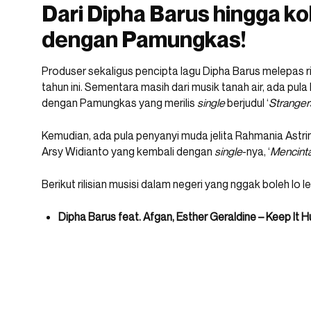
Dari Dipha Barus hingga ko
dengan Pamungkas!
Produser sekaligus pencipta lagu Dipha Barus melepas ril
tahun ini. Sementara masih dari musik tanah air, ada pul
dengan Pamungkas yang merilis
single
berjudul ‘
Stranger
Kemudian, ada pula penyanyi muda jelita Rahmania Astrin
Arsy Widianto yang kembali dengan
single
-nya, ‘
Mencinta
Berikut rilisian musisi dalam negeri yang nggak boleh lo l
Dipha Barus feat. Afgan, Esther Geraldine – Keep It 