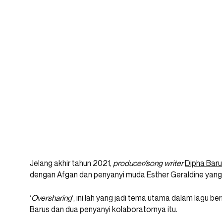
Jelang akhir tahun 2021,
producer/song writer
Dipha Bar
dengan Afgan dan penyanyi muda Esther Geraldine yang b
‘
Oversharing
‘, ini lah yang jadi tema utama dalam lagu b
Barus dan dua penyanyi kolaboratornya itu.