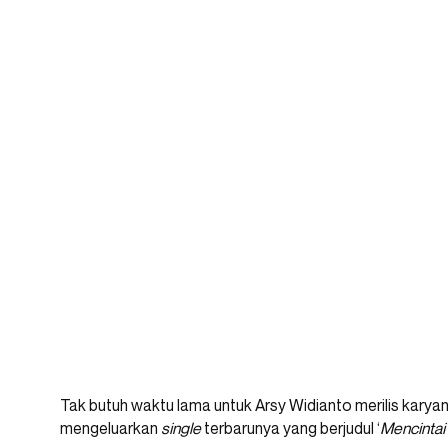
Tak butuh waktu lama untuk Arsy Widianto merilis karyanya l
mengeluarkan
single
terbarunya yang berjudul ‘
Mencintai 