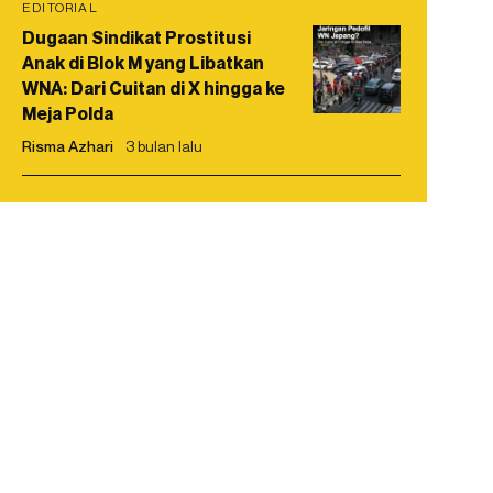
EDITORIAL
Dugaan Sindikat Prostitusi
Anak di Blok M yang Libatkan
WNA: Dari Cuitan di X hingga ke
Meja Polda
Risma Azhari
3 bulan lalu