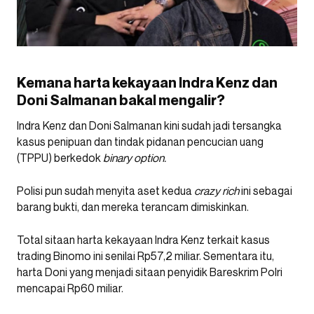
Kemana harta kekayaan Indra Kenz dan
Doni Salmanan bakal mengalir?
Indra Kenz dan Doni Salmanan kini sudah jadi tersangka
kasus penipuan dan tindak pidanan pencucian uang
(TPPU) berkedok
binary option.
Polisi pun sudah menyita aset kedua
crazy rich
ini sebagai
barang bukti, dan mereka terancam dimiskinkan.
Total sitaan harta kekayaan Indra Kenz terkait kasus
trading Binomo ini senilai Rp57,2 miliar. Sementara itu,
harta Doni yang menjadi sitaan penyidik Bareskrim Polri
mencapai Rp60 miliar.