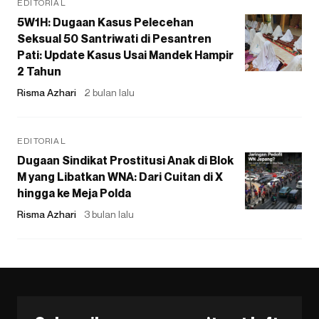
EDITORIAL
5W1H: Dugaan Kasus Pelecehan
Seksual 50 Santriwati di Pesantren
Pati: Update Kasus Usai Mandek Hampir
2 Tahun
Risma Azhari
2 bulan lalu
EDITORIAL
Dugaan Sindikat Prostitusi Anak di Blok
M yang Libatkan WNA: Dari Cuitan di X
hingga ke Meja Polda
Risma Azhari
3 bulan lalu