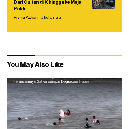
Dari Cuitan di X hingga ke Meja
Polda
Risma Azhari
3 bulan lalu
You May Also Like