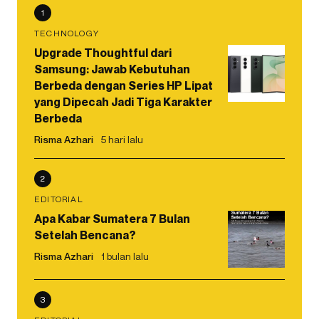
1
TECHNOLOGY
Upgrade Thoughtful dari
Samsung: Jawab Kebutuhan
Berbeda dengan Series HP Lipat
yang Dipecah Jadi Tiga Karakter
Berbeda
Risma Azhari
5 hari lalu
2
EDITORIAL
Apa Kabar Sumatera 7 Bulan
Setelah Bencana?
Risma Azhari
1 bulan lalu
3