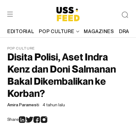
EDITORIAL
POP CULTURE
MAGAZINES
DRAFT
POP CULTURE
Disita Polisi, Aset Indra
Kenz dan Doni Salmanan
Bakal Dikembalikan ke
Korban?
Amira Paramesti
4 tahun lalu
Share