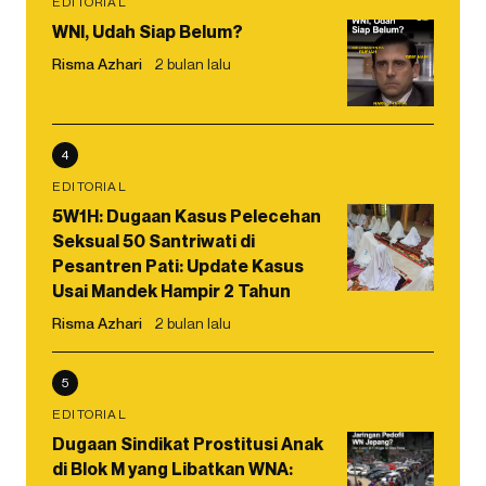
EDITORIAL
WNI, Udah Siap Belum?
Risma Azhari
2 bulan lalu
4
EDITORIAL
5W1H: Dugaan Kasus Pelecehan
Seksual 50 Santriwati di
Pesantren Pati: Update Kasus
Usai Mandek Hampir 2 Tahun
Risma Azhari
2 bulan lalu
5
EDITORIAL
Dugaan Sindikat Prostitusi Anak
di Blok M yang Libatkan WNA: