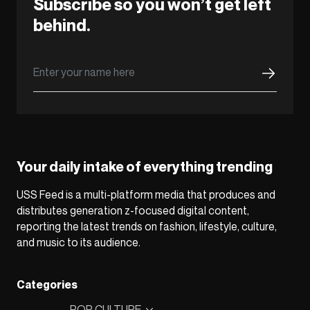
Subscribe so you won’t get left
behind.
Your daily intake of everything trending
USS Feed is a multi-platform media that produces and
distributes generation z-focused digital content,
reporting the latest trends on fashion, lifestyle, culture,
and music to its audience.
Categories
POP CULTURE