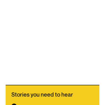
Stories you need to hear