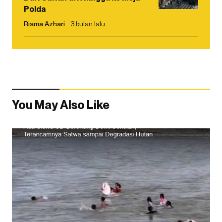
Polda
Risma Azhari
3 bulan lalu
You May Also Like