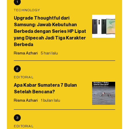
1
TECHNOLOGY
Upgrade Thoughtful dari
Samsung: Jawab Kebutuhan
Berbeda dengan Series HP Lipat
yang Dipecah Jadi Tiga Karakter
Berbeda
Risma Azhari
5 hari lalu
2
EDITORIAL
Apa Kabar Sumatera 7 Bulan
Setelah Bencana?
Risma Azhari
1 bulan lalu
3
EDITORIAL