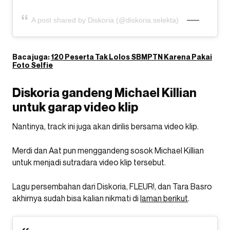
A post shared by Diskoria (@diskoria.selekta)
Baca juga:
120 Peserta Tak Lolos SBMPTN Karena Pakai
Foto Selfie
Diskoria gandeng Michael Killian
untuk garap video klip
Nantinya, track ini juga akan dirilis bersama video klip.
Merdi dan Aat pun menggandeng sosok Michael Killian
untuk menjadi sutradara video klip tersebut.
Lagu persembahan dari Diskoria, FLEUR!, dan Tara Basro
akhirnya sudah bisa kalian nikmati di
laman berikut
.