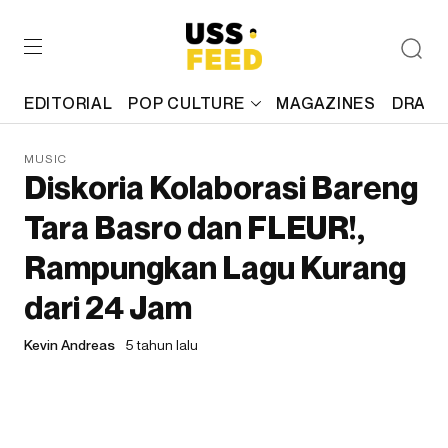
EDITORIAL
POP CULTURE
MAGAZINES
DRAFT
MUSIC
Diskoria Kolaborasi Bareng
Tara Basro dan FLEUR!,
Rampungkan Lagu Kurang
dari 24 Jam
Kevin Andreas
5 tahun lalu