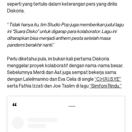
seperti yang tertulis dalam keterangan pers yang dirilis
Diskoria.
“
Tidak hanya itu, tim Studio Pop juga memberikan judul lagu
ini “Suara Disko” untuk digarap para kolaborator. Lagu ini
diharapkan bisa menjadi anthem pesta setelah masa
pandemi berakhir nanti.
”
Perlu diketahui pula, ini bukan kali pertama Diskoria
menggelar proyek kolaboratif dengan nama-nama besar.
Sebelumnya Merdi dan Aat juga sempat bekerja sama
dengan Laleilmanino dan Eva Celia di single
“C.H.R.I.S.Y.E”
serta Fathia Izzati dan Joe Taslim di lagu
“Simfoni Rindu.”