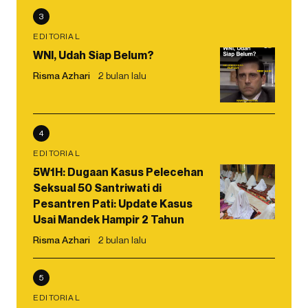
3
EDITORIAL
WNI, Udah Siap Belum?
Risma Azhari
2 bulan lalu
4
EDITORIAL
5W1H: Dugaan Kasus Pelecehan
Seksual 50 Santriwati di
Pesantren Pati: Update Kasus
Usai Mandek Hampir 2 Tahun
Risma Azhari
2 bulan lalu
5
EDITORIAL