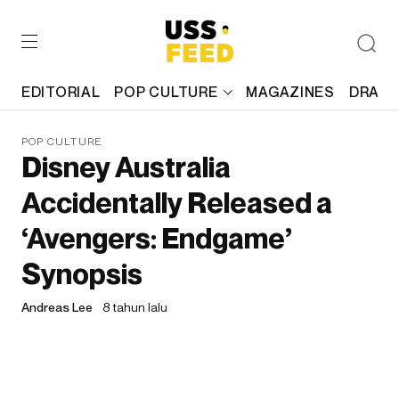
EDITORIAL
POP CULTURE
MAGAZINES
DRAFT
POP CULTURE
Disney Australia
Accidentally Released a
‘Avengers: Endgame’
Synopsis
Andreas Lee
8 tahun lalu