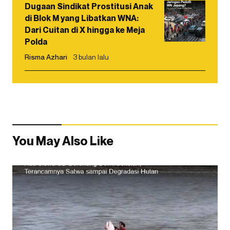
Dugaan Sindikat Prostitusi Anak
di Blok M yang Libatkan WNA:
Dari Cuitan di X hingga ke Meja
Polda
Risma Azhari
3 bulan lalu
You May Also Like