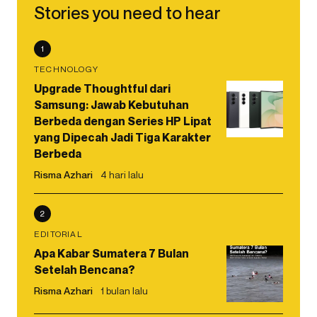
Stories you need to hear
1
TECHNOLOGY
Upgrade Thoughtful dari
Samsung: Jawab Kebutuhan
Berbeda dengan Series HP Lipat
yang Dipecah Jadi Tiga Karakter
Berbeda
Risma Azhari
4 hari lalu
2
EDITORIAL
Apa Kabar Sumatera 7 Bulan
Setelah Bencana?
Risma Azhari
1 bulan lalu