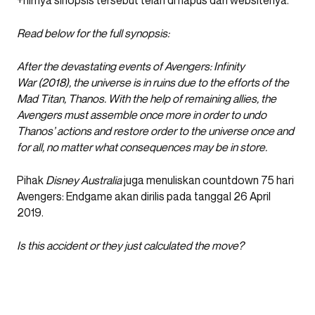
+hirnya sinopsis tersebut telah di hapus dari websitenya.
Read below for the full synopsis:
After the devastating events of Avengers: Infinity
War (2018), the universe is in ruins due to the efforts of the
Mad Titan, Thanos. With the help of remaining allies, the
Avengers must assemble once more in order to undo
Thanos’ actions and restore order to the universe once and
for all, no matter what consequences may be in store.
Pihak
Disney Australia
juga menuliskan countdown 75 hari
Avengers: Endgame akan dirilis pada tanggal 26 April
2019.
Is this accident or they just calculated the move?