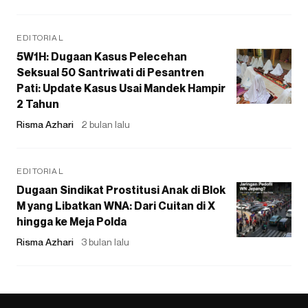
EDITORIAL
5W1H: Dugaan Kasus Pelecehan
Seksual 50 Santriwati di Pesantren
Pati: Update Kasus Usai Mandek Hampir
2 Tahun
Risma Azhari
2 bulan lalu
EDITORIAL
Dugaan Sindikat Prostitusi Anak di Blok
M yang Libatkan WNA: Dari Cuitan di X
hingga ke Meja Polda
Risma Azhari
3 bulan lalu