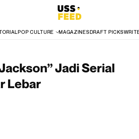
TORIAL
POP CULTURE
MAGAZINES
DRAFT PICKS
WRIT
Jackson” Jadi Serial
ar Lebar