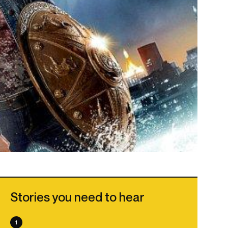
Stories you need to hear
1