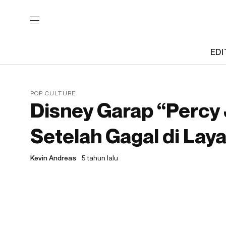
EDI
POP CULTURE
Disney Garap “Percy 
Setelah Gagal di Lay
Kevin Andreas
5 tahun lalu