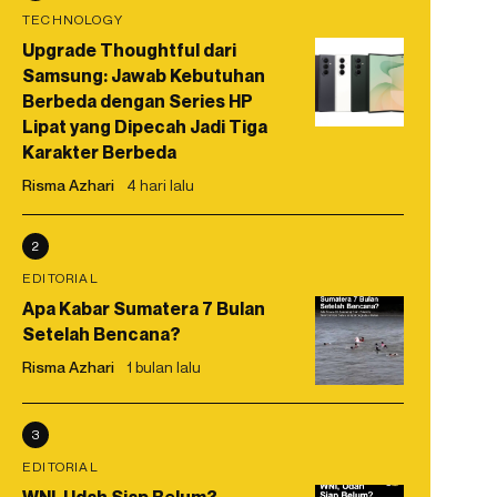
TECHNOLOGY
Upgrade Thoughtful dari
Samsung: Jawab Kebutuhan
Berbeda dengan Series HP
Lipat yang Dipecah Jadi Tiga
Karakter Berbeda
Risma Azhari
4 hari lalu
2
EDITORIAL
Apa Kabar Sumatera 7 Bulan
Setelah Bencana?
Risma Azhari
1 bulan lalu
3
EDITORIAL