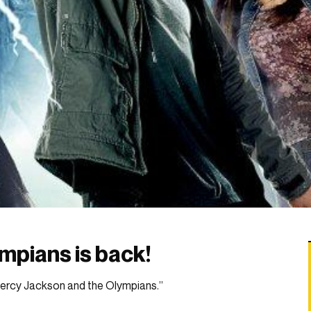
mpians is back!
“Percy Jackson and the Olympians.”