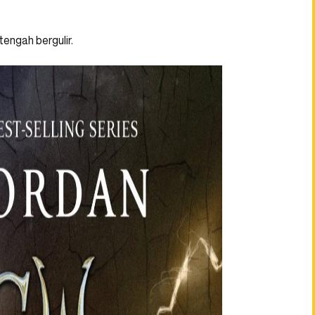
tengah bergulir.