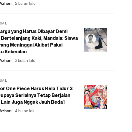
Azhari
2 bulan lalu
RIAL
arga yang Harus Dibayar Demi
 Bertelanjang Kaki, Mandala: Siswa
ang Meninggal Akibat Pakai
u Kekecilan
Azhari
3 bulan lalu
RIAL
or One Piece Harus Rela Tidur 3
upaya Serialnya Tetap Berjalan
 Lain Juga Nggak Jauh Beda]
Azhari
4 bulan lalu