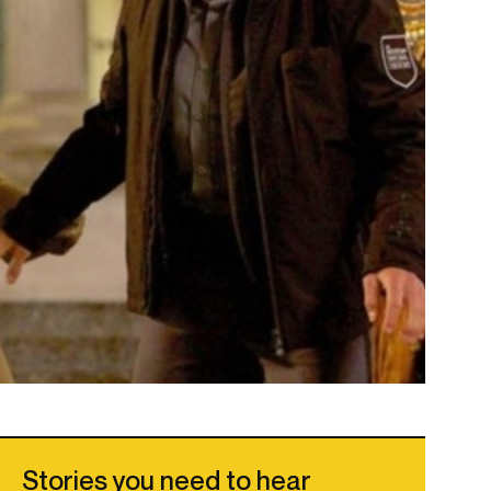
Stories you need to hear