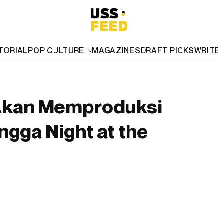
TORIAL
POP CULTURE
MAGAZINES
DRAFT PICKS
WRIT
 Akan Memproduksi
gga Night at the