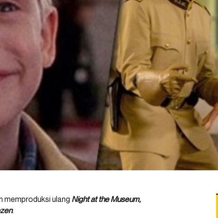
an memproduksi ulang
Night at the Museum,
ozen
.