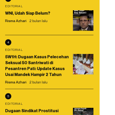
EDITORIAL
WNI, Udah Siap Belum?
Risma Azhari
2 bulan lalu
4
EDITORIAL
5W1H: Dugaan Kasus Pelecehan
Seksual 50 Santriwati di
Pesantren Pati: Update Kasus
Usai Mandek Hampir 2 Tahun
Risma Azhari
2 bulan lalu
5
EDITORIAL
Dugaan Sindikat Prostitusi