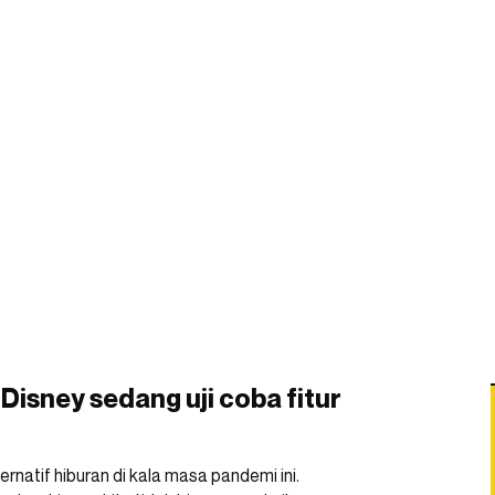
 Disney sedang uji coba fitur
rnatif hiburan di kala masa pandemi ini.