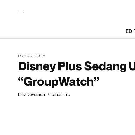
EDI
POP CULTURE
Disney Plus Sedang U
“GroupWatch”
Billy Dewanda
6 tahun lalu