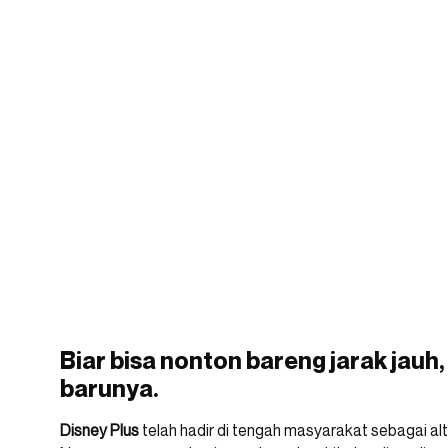
Biar bisa nonton bareng jarak jauh,
barunya.
Disney Plus
telah hadir di tengah masyarakat sebagai alte