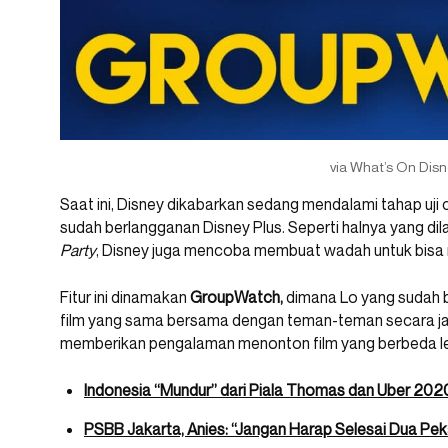
via What’s On Disn
Saat ini, Disney dikabarkan sedang mendalami tahap uji 
sudah berlangganan Disney Plus. Seperti halnya yang di
Party
, Disney juga mencoba membuat wadah untuk bisa
Fitur ini dinamakan
GroupWatch,
dimana Lo yang sudah 
film yang sama bersama dengan teman-teman secara ja
memberikan pengalaman menonton film yang berbeda lewa
Indonesia “Mundur” dari Piala Thomas dan Uber 202
PSBB Jakarta, Anies: “Jangan Harap Selesai Dua Pe