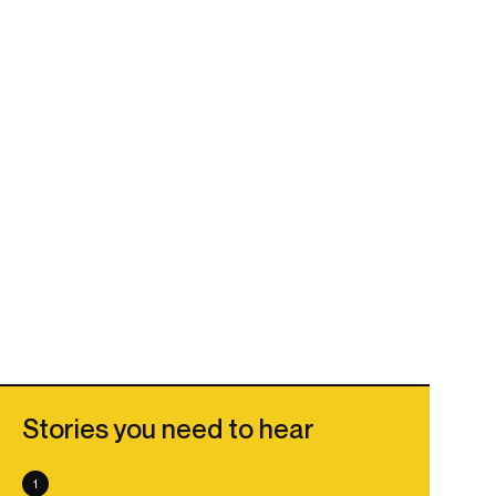
Stories you need to hear
1