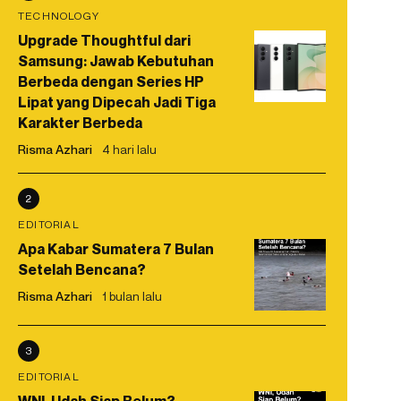
TECHNOLOGY
Upgrade Thoughtful dari
Samsung: Jawab Kebutuhan
Berbeda dengan Series HP
Lipat yang Dipecah Jadi Tiga
Karakter Berbeda
Risma Azhari
4 hari lalu
2
EDITORIAL
Apa Kabar Sumatera 7 Bulan
Setelah Bencana?
Risma Azhari
1 bulan lalu
3
EDITORIAL