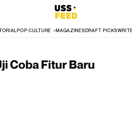
TORIAL
POP CULTURE
MAGAZINES
DRAFT PICKS
WRIT
ji Coba Fitur Baru