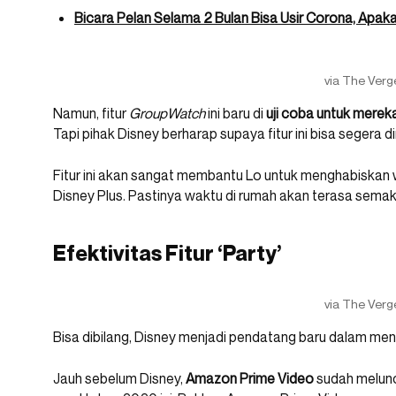
Bicara Pelan Selama 2 Bulan Bisa Usir Corona, Apak
via The Verg
Namun, fitur
GroupWatch
ini baru di
uji coba untuk merek
Tapi pihak Disney berharap supaya fitur ini bisa segera dir
Fitur ini akan sangat membantu Lo untuk menghabiska
Disney Plus. Pastinya waktu di rumah akan terasa semakin
Efektivitas Fitur ‘Party’
via The Verg
Bisa dibilang, Disney menjadi pendatang baru dalam mengh
Jauh sebelum Disney,
Amazon Prime Video
sudah melunc