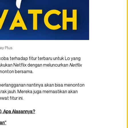
ey Plus
coba terhadap fitur terbaru untuk Lo yang
lakukan Netflix dengan meluncurkan
Netflix
 nonton bersama.
berlangganan nantinya akan bisa menonton
rak jauh. Mereka juga memastikan akan
t fitur ini.
0, Apa Alasannya?
kan”