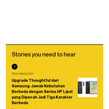
Stories you need to hear
1
TECHNOLOGY
Upgrade Thoughtful dari
Samsung: Jawab Kebutuhan
Berbeda dengan Series HP Lipat
yang Dipecah Jadi Tiga Karakter
Berbeda