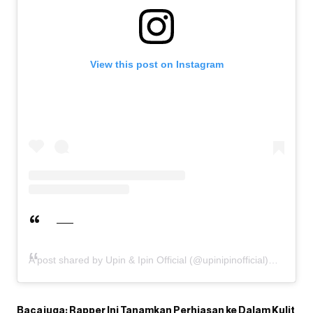
View this post on Instagram
A post shared by Upin & Ipin Official (@upinipinofficial)
Baca juga:
Rapper Ini Tanamkan Perhiasan ke Dalam Kulit