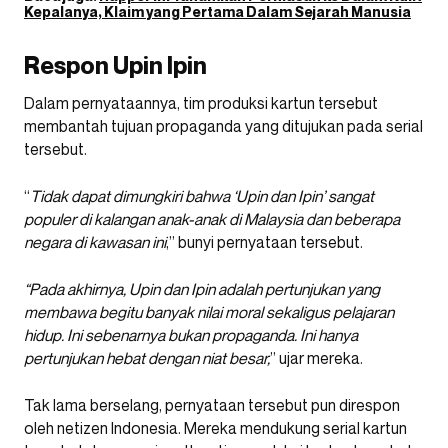
Kepalanya, Klaim yang Pertama Dalam Sejarah Manusia
Respon Upin Ipin
Dalam pernyataannya, tim produksi kartun tersebut
membantah tujuan propaganda yang ditujukan pada serial
tersebut.
“
Tidak dapat dimungkiri bahwa ‘Upin dan Ipin’ sangat
populer di kalangan anak-anak di Malaysia dan beberapa
negara di kawasan ini
,” bunyi pernyataan tersebut.
“Pada akhirnya, Upin dan Ipin adalah pertunjukan yang
membawa begitu banyak nilai moral sekaligus pelajaran
hidup. Ini sebenarnya bukan propaganda. Ini hanya
pertunjukan hebat dengan niat besar,
” ujar mereka.
Tak lama berselang, pernyataan tersebut pun direspon
oleh netizen Indonesia. Mereka mendukung serial kartun