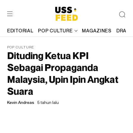
EDITORIAL
POP CULTURE
MAGAZINES
DRAFT
POP CULTURE
Dituding Ketua KPI
Sebagai Propaganda
Malaysia, Upin Ipin Angkat
Suara
Kevin Andreas
5 tahun lalu