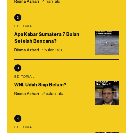
Risma Azhari
4 hari lalu
2
EDITORIAL
Apa Kabar Sumatera 7 Bulan
Setelah Bencana?
Risma Azhari
1 bulan lalu
3
EDITORIAL
WNI, Udah Siap Belum?
Risma Azhari
2 bulan lalu
4
EDITORIAL