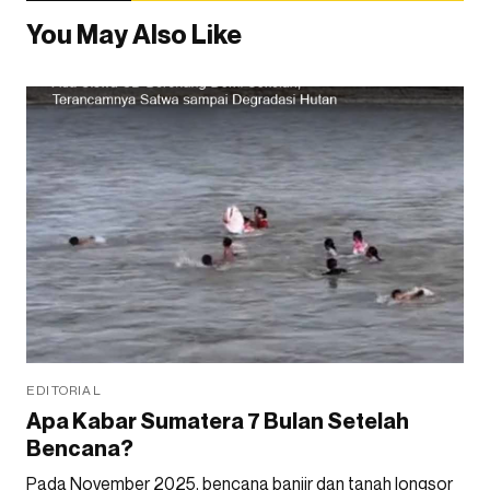
You May Also Like
EDITORIAL
Apa Kabar Sumatera 7 Bulan Setelah
Bencana?
Pada November 2025, bencana banjir dan tanah longsor