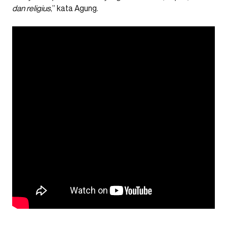
dan religius
,” kata Agung.