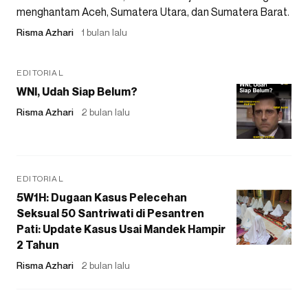
menghantam Aceh, Sumatera Utara, dan Sumatera Barat.
Risma Azhari
1 bulan lalu
EDITORIAL
WNI, Udah Siap Belum?
Risma Azhari
2 bulan lalu
EDITORIAL
5W1H: Dugaan Kasus Pelecehan
Seksual 50 Santriwati di Pesantren
Pati: Update Kasus Usai Mandek Hampir
2 Tahun
Risma Azhari
2 bulan lalu