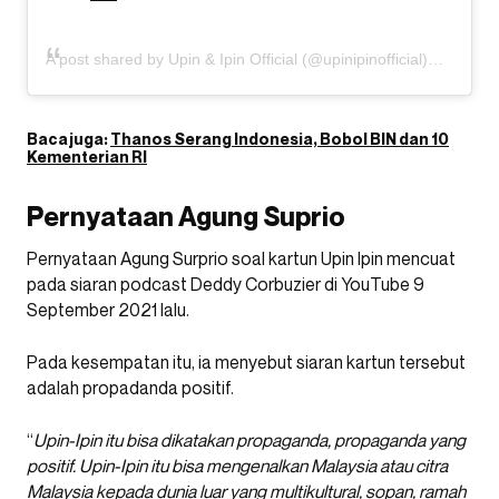
A post shared by Upin & Ipin Official (@upinipinofficial)
Baca juga:
Thanos Serang Indonesia, Bobol BIN dan 10
Kementerian RI
Pernyataan Agung Suprio
Pernyataan Agung Surprio soal kartun Upin Ipin mencuat
pada siaran podcast Deddy Corbuzier di YouTube 9
September 2021 lalu.
Pada kesempatan itu, ia menyebut siaran kartun tersebut
adalah propadanda positif.
“
Upin-Ipin itu bisa dikatakan propaganda, propaganda yang
positif. Upin-Ipin itu bisa mengenalkan Malaysia atau citra
Malaysia kepada dunia luar yang multikultural, sopan, ramah