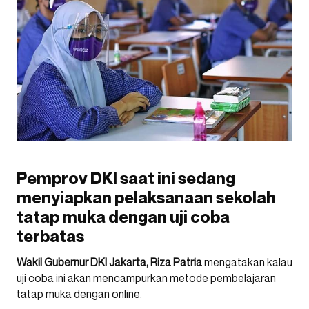
Pemprov DKI saat ini sedang
menyiapkan pelaksanaan sekolah
tatap muka dengan uji coba
terbatas
Wakil Gubernur DKI Jakarta, Riza Patria
mengatakan kalau
uji coba ini akan mencampurkan metode pembelajaran
tatap muka dengan online.