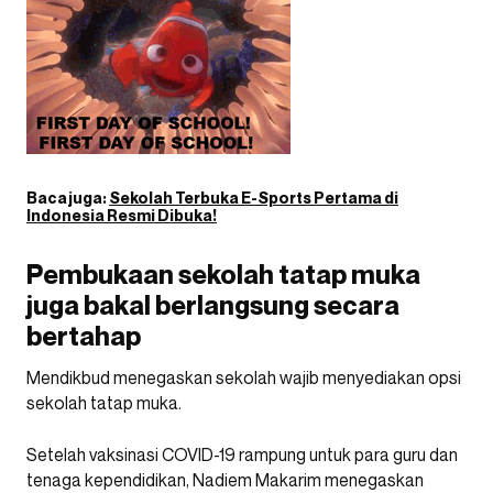
Baca juga:
Sekolah Terbuka E-Sports Pertama di
Indonesia Resmi Dibuka!
Pembukaan sekolah tatap muka
juga bakal berlangsung secara
bertahap
Mendikbud menegaskan sekolah wajib menyediakan opsi
sekolah tatap muka.
Setelah vaksinasi COVID-19 rampung untuk para guru dan
tenaga kependidikan, Nadiem Makarim menegaskan