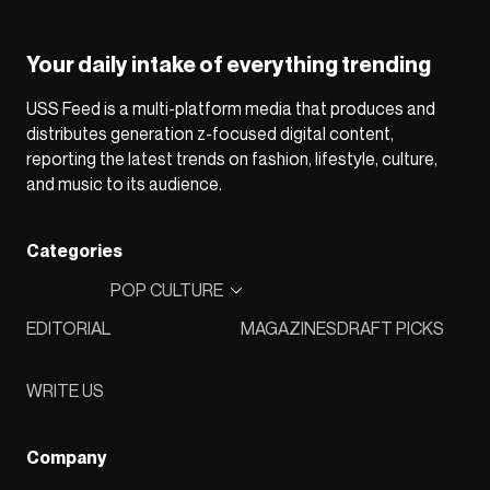
Your daily intake of everything trending
USS Feed is a multi-platform media that produces and
distributes generation z-focused digital content,
reporting the latest trends on fashion, lifestyle, culture,
and music to its audience.
Categories
POP CULTURE
EDITORIAL
MAGAZINES
DRAFT PICKS
WRITE US
Company