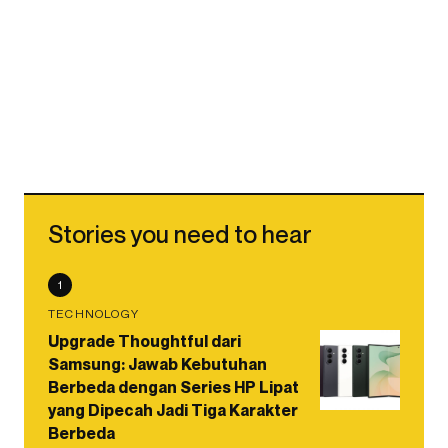
Stories you need to hear
1
TECHNOLOGY
Upgrade Thoughtful dari
Samsung: Jawab Kebutuhan
Berbeda dengan Series HP Lipat
yang Dipecah Jadi Tiga Karakter
Berbeda