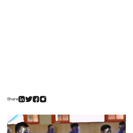
Share