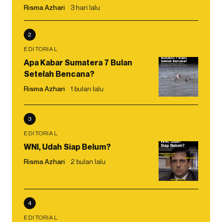
Risma Azhari
3 hari lalu
2
EDITORIAL
Apa Kabar Sumatera 7 Bulan
Setelah Bencana?
Risma Azhari
1 bulan lalu
3
EDITORIAL
WNI, Udah Siap Belum?
Risma Azhari
2 bulan lalu
4
EDITORIAL