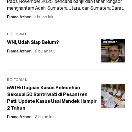
Pada November 2025, bencana banjir dan tanah longsor
menghantam Aceh, Sumatera Utara, dan Sumatera Barat.
Risma Azhari
1 bulan lalu
EDITORIAL
WNI, Udah Siap Belum?
Risma Azhari
2 bulan lalu
EDITORIAL
5W1H: Dugaan Kasus Pelecehan
Seksual 50 Santriwati di Pesantren
Pati: Update Kasus Usai Mandek Hampir
2 Tahun
Risma Azhari
2 bulan lalu