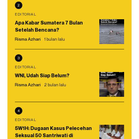
2
EDITORIAL
Apa Kabar Sumatera 7 Bulan
Setelah Bencana?
Risma Azhari
1 bulan lalu
3
EDITORIAL
WNI, Udah Siap Belum?
Risma Azhari
2 bulan lalu
4
EDITORIAL
5W1H: Dugaan Kasus Pelecehan
Seksual 50 Santriwati di