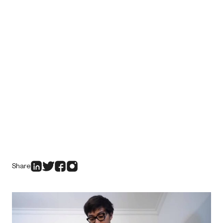
Share