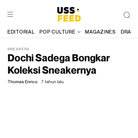
EDITORIAL
POP CULTURE
MAGAZINES
DRAFT
SNEAKERS
Dochi Sadega Bongkar
Koleksi Sneakernya
Thomas Enrico
7 tahun lalu