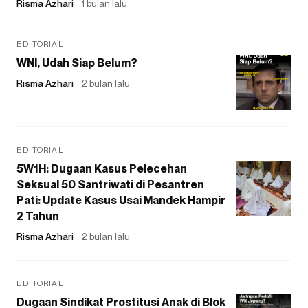
Risma Azhari
1 bulan lalu
EDITORIAL
WNI, Udah Siap Belum?
Risma Azhari
2 bulan lalu
EDITORIAL
5W1H: Dugaan Kasus Pelecehan
Seksual 50 Santriwati di Pesantren
Pati: Update Kasus Usai Mandek Hampir
2 Tahun
Risma Azhari
2 bulan lalu
EDITORIAL
Dugaan Sindikat Prostitusi Anak di Blok