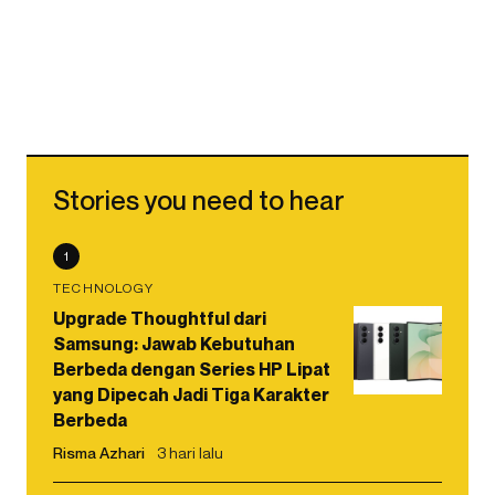
Stories you need to hear
1
TECHNOLOGY
Upgrade Thoughtful dari
Samsung: Jawab Kebutuhan
Berbeda dengan Series HP Lipat
yang Dipecah Jadi Tiga Karakter
Berbeda
Risma Azhari
3 hari lalu