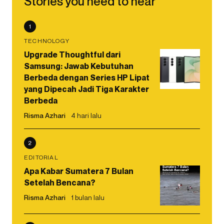
Stories you need to hear
1
TECHNOLOGY
Upgrade Thoughtful dari
Samsung: Jawab Kebutuhan
Berbeda dengan Series HP Lipat
yang Dipecah Jadi Tiga Karakter
Berbeda
Risma Azhari
4 hari lalu
2
EDITORIAL
Apa Kabar Sumatera 7 Bulan
Setelah Bencana?
Risma Azhari
1 bulan lalu