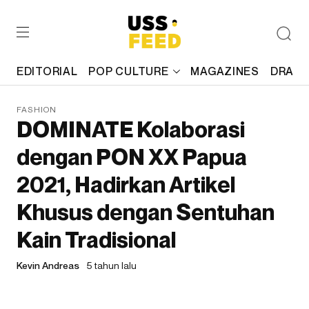
EDITORIAL
POP CULTURE
MAGAZINES
DRAFT
FASHION
DOMINATE Kolaborasi
dengan PON XX Papua
2021, Hadirkan Artikel
Khusus dengan Sentuhan
Kain Tradisional
Kevin Andreas
5 tahun lalu