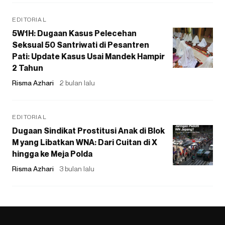
EDITORIAL
5W1H: Dugaan Kasus Pelecehan
Seksual 50 Santriwati di Pesantren
Pati: Update Kasus Usai Mandek Hampir
2 Tahun
Risma Azhari
2 bulan lalu
EDITORIAL
Dugaan Sindikat Prostitusi Anak di Blok
M yang Libatkan WNA: Dari Cuitan di X
hingga ke Meja Polda
Risma Azhari
3 bulan lalu