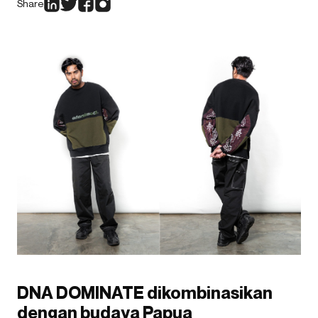
Share
DNA DOMINATE dikombinasikan
dengan budaya Papua