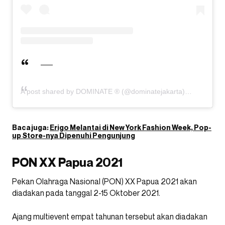
A post shared by DOMINATE ® (@dominatejakarta)
Baca juga:
Erigo Melantai di New York Fashion Week, Pop-
up Store-nya Dipenuhi Pengunjung
PON XX Papua 2021
Pekan Olahraga Nasional (PON) XX Papua 2021 akan
diadakan pada tanggal 2-15 Oktober 2021.
Ajang multievent empat tahunan tersebut akan diadakan