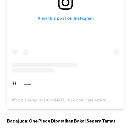
View this post on Instagram
A post shared by DOMINATE ® (@dominatejakarta)
Baca juga:
One Piece Dipastikan Bakal Segera Tamat