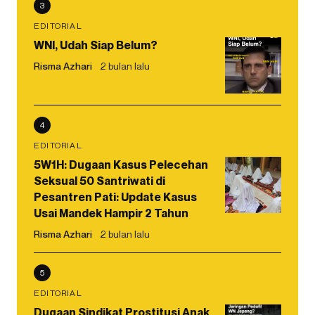
3
EDITORIAL
WNI, Udah Siap Belum?
Risma Azhari
2 bulan lalu
4
EDITORIAL
5W1H: Dugaan Kasus Pelecehan
Seksual 50 Santriwati di
Pesantren Pati: Update Kasus
Usai Mandek Hampir 2 Tahun
Risma Azhari
2 bulan lalu
5
EDITORIAL
Dugaan Sindikat Prostitusi Anak