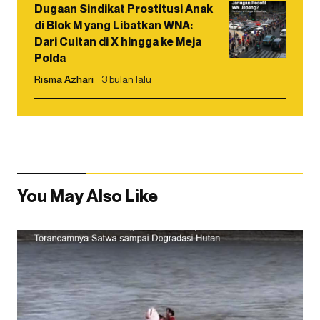
Dugaan Sindikat Prostitusi Anak
di Blok M yang Libatkan WNA:
Dari Cuitan di X hingga ke Meja
Polda
Risma Azhari
3 bulan lalu
You May Also Like