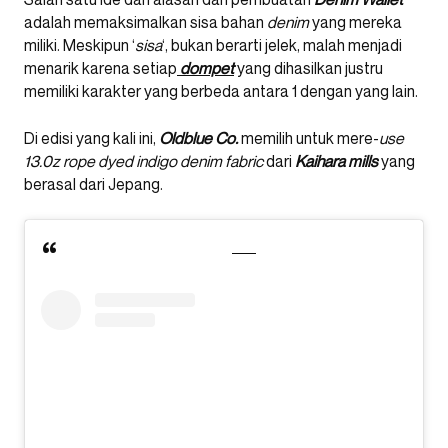
adalah memaksimalkan sisa bahan
denim
yang mereka
miliki. Meskipun ‘
sisa
‘, bukan berarti jelek, malah menjadi
menarik karena setiap
dompet
yang dihasilkan justru
memiliki karakter yang berbeda antara 1 dengan yang lain.
Di edisi yang kali ini,
Oldblue Co.
memilih untuk mere-
use
13.0z rope dyed indigo denim fabric
dari
Kaihara
mills
yang
berasal dari Jepang.