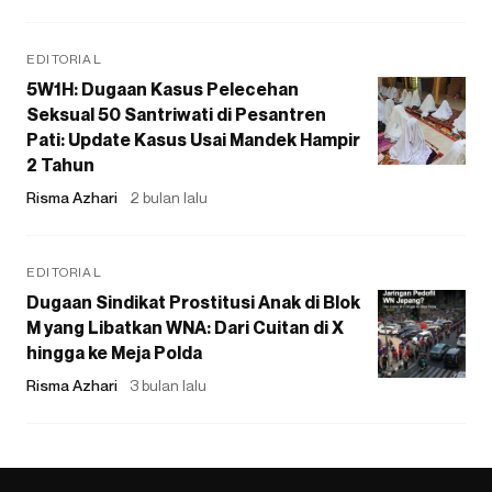
EDITORIAL
5W1H: Dugaan Kasus Pelecehan
Seksual 50 Santriwati di Pesantren
Pati: Update Kasus Usai Mandek Hampir
2 Tahun
Risma Azhari
2 bulan lalu
EDITORIAL
Dugaan Sindikat Prostitusi Anak di Blok
M yang Libatkan WNA: Dari Cuitan di X
hingga ke Meja Polda
Risma Azhari
3 bulan lalu