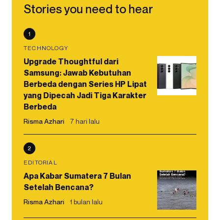
Stories you need to hear
1
TECHNOLOGY
Upgrade Thoughtful dari
Samsung: Jawab Kebutuhan
Berbeda dengan Series HP Lipat
yang Dipecah Jadi Tiga Karakter
Berbeda
Risma Azhari
7 hari lalu
2
EDITORIAL
Apa Kabar Sumatera 7 Bulan
Setelah Bencana?
Risma Azhari
1 bulan lalu