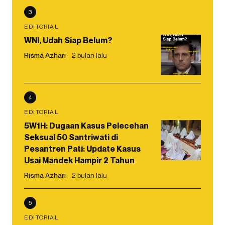
3
EDITORIAL
WNI, Udah Siap Belum?
Risma Azhari
2 bulan lalu
4
EDITORIAL
5W1H: Dugaan Kasus Pelecehan
Seksual 50 Santriwati di
Pesantren Pati: Update Kasus
Usai Mandek Hampir 2 Tahun
Risma Azhari
2 bulan lalu
5
EDITORIAL