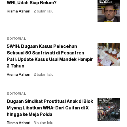
WNI, Udah Siap Belum?
Risma Azhari
2 bulan lalu
EDITORIAL
5W1H: Dugaan Kasus Pelecehan
Seksual 50 Santriwati di Pesantren
Pati: Update Kasus Usai Mandek Hampir
2 Tahun
Risma Azhari
2 bulan lalu
EDITORIAL
Dugaan Sindikat Prostitusi Anak di Blok
M yang Libatkan WNA: Dari Cuitan di X
hingga ke Meja Polda
Risma Azhari
3 bulan lalu