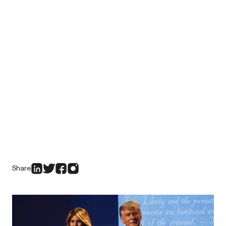
Share