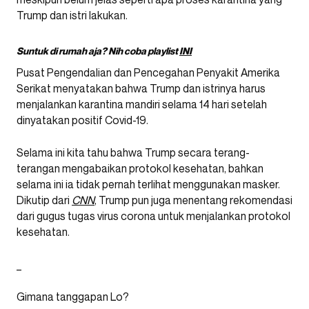
Trump dan istri lakukan.
Suntuk di rumah aja? Nih coba playlist
INI
Pusat Pengendalian dan Pencegahan Penyakit Amerika
Serikat menyatakan bahwa Trump dan istrinya harus
menjalankan karantina mandiri selama 14 hari setelah
dinyatakan positif Covid-19.
Selama ini kita tahu bahwa Trump secara terang-
terangan mengabaikan protokol kesehatan, bahkan
selama ini ia tidak pernah terlihat menggunakan masker.
Dikutip dari
CNN
, Trump pun juga menentang rekomendasi
dari gugus tugas virus corona untuk menjalankan protokol
kesehatan.
_
Gimana tanggapan Lo?