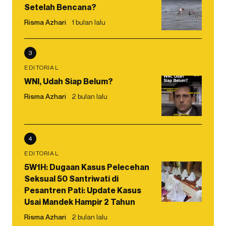
Setelah Bencana?
Risma Azhari
1 bulan lalu
3
EDITORIAL
WNI, Udah Siap Belum?
Risma Azhari
2 bulan lalu
4
EDITORIAL
5W1H: Dugaan Kasus Pelecehan
Seksual 50 Santriwati di
Pesantren Pati: Update Kasus
Usai Mandek Hampir 2 Tahun
Risma Azhari
2 bulan lalu