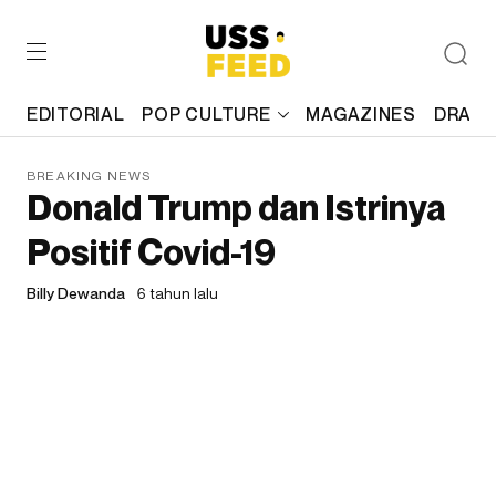
EDITORIAL
POP CULTURE
MAGAZINES
DRAFT
BREAKING NEWS
Donald Trump dan Istrinya
Positif Covid-19
Billy Dewanda
6 tahun lalu