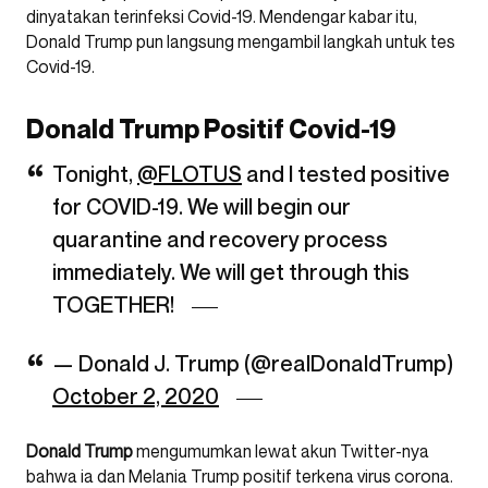
dinyatakan terinfeksi Covid-19. Mendengar kabar itu,
Donald Trump pun langsung mengambil langkah untuk tes
Covid-19.
Donald Trump Positif Covid-19
Tonight,
@FLOTUS
and I tested positive
for COVID-19. We will begin our
quarantine and recovery process
immediately. We will get through this
TOGETHER!
— Donald J. Trump (@realDonaldTrump)
October 2, 2020
Donald Trump
mengumumkan lewat akun Twitter-nya
bahwa ia dan Melania Trump positif terkena virus corona.