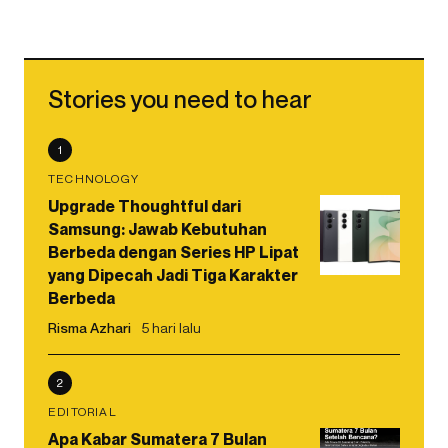
Stories you need to hear
1
TECHNOLOGY
Upgrade Thoughtful dari
Samsung: Jawab Kebutuhan
Berbeda dengan Series HP Lipat
yang Dipecah Jadi Tiga Karakter
Berbeda
Risma Azhari
5 hari lalu
2
EDITORIAL
Apa Kabar Sumatera 7 Bulan