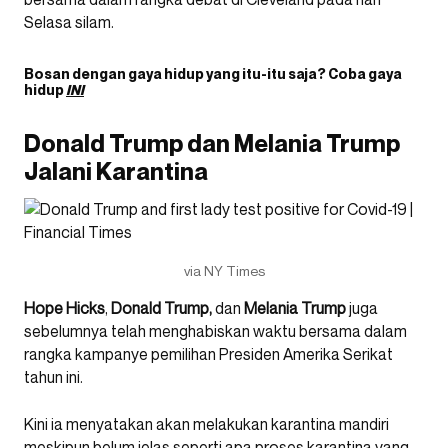
Selasa silam.
Bosan dengan gaya hidup yang itu-itu saja? Coba gaya
hidup
INI
Donald Trump dan Melania Trump
Jalani Karantina
via NY Times
Hope Hicks
,
Donald Trump,
dan
Melania Trump
juga
sebelumnya telah menghabiskan waktu bersama dalam
rangka kampanye pemilihan Presiden Amerika Serikat
tahun ini.
Kini ia menyatakan akan melakukan karantina mandiri
meskipun belum jelas seperti apa proses karantina yang