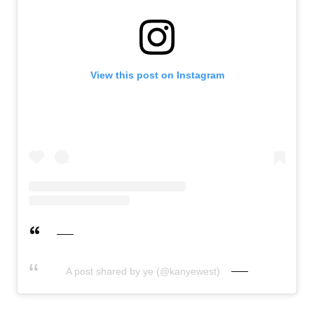
View this post on Instagram
A post shared by ye (@kanyewest)