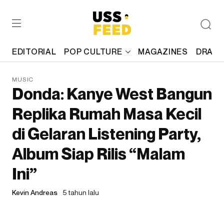
EDITORIAL
POP CULTURE
MAGAZINES
DRAFT
MUSIC
Donda: Kanye West Bangun
Replika Rumah Masa Kecil
di Gelaran Listening Party,
Album Siap Rilis “Malam
Ini”
Kevin Andreas
5 tahun lalu