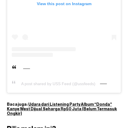
View this post on Instagram
A post shared by USS Feed (@ussfeeds)
Baca juga:
Udara dari Listening Party Album “Donda”
Kanye West Dijual Seharga Rp50 Juta (Belum Termasuk
Ongkir)