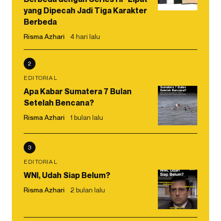
yang Dipecah Jadi Tiga Karakter
Berbeda
Risma Azhari
4 hari lalu
2
EDITORIAL
Apa Kabar Sumatera 7 Bulan
Setelah Bencana?
Risma Azhari
1 bulan lalu
3
EDITORIAL
WNI, Udah Siap Belum?
Risma Azhari
2 bulan lalu