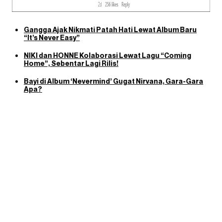
Gangga Ajak Nikmati Patah Hati Lewat Album Baru
“It’s Never Easy”
NIKI dan HONNE Kolaborasi Lewat Lagu “Coming
Home”, Sebentar Lagi Rilis!
Bayi di Album ‘Nevermind’ Gugat Nirvana, Gara-Gara
Apa?