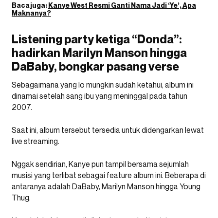
Baca juga:
Kanye West Resmi Ganti Nama Jadi ‘Ye’, Apa
Maknanya?
Listening party ketiga “Donda”:
hadirkan Marilyn Manson hingga
DaBaby, bongkar pasang verse
Sebagaimana yang lo mungkin sudah ketahui, album ini
dinamai setelah sang ibu yang meninggal pada tahun
2007.
Saat ini, album tersebut tersedia untuk didengarkan lewat
live streaming.
Nggak sendirian, Kanye pun tampil bersama sejumlah
musisi yang terlibat sebagai feature album ini. Beberapa di
antaranya adalah DaBaby, Marilyn Manson hingga Young
Thug.