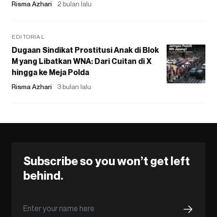
Risma Azhari
2 bulan lalu
EDITORIAL
Dugaan Sindikat Prostitusi Anak di Blok
M yang Libatkan WNA: Dari Cuitan di X
hingga ke Meja Polda
Risma Azhari
3 bulan lalu
Subscribe so you won’t get left
behind.