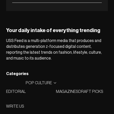
Your daily intake of everything trending
USS Feed is a multi-platform media that produces and
distributes generation z-focused digital content,
reporting the latest trends on fashion, lifestyle, culture,
and music to its audience.
Categories
POP CULTURE
EDITORIAL
MAGAZINES
DRAFT PICKS
WRITE US