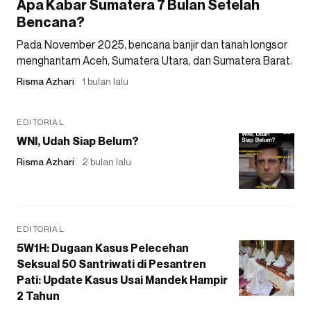
Apa Kabar Sumatera 7 Bulan Setelah
Bencana?
Pada November 2025, bencana banjir dan tanah longsor
menghantam Aceh, Sumatera Utara, dan Sumatera Barat.
Risma Azhari
1 bulan lalu
EDITORIAL
WNI, Udah Siap Belum?
Risma Azhari
2 bulan lalu
EDITORIAL
5W1H: Dugaan Kasus Pelecehan
Seksual 50 Santriwati di Pesantren
Pati: Update Kasus Usai Mandek Hampir
2 Tahun