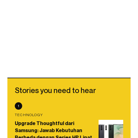
Stories you need to hear
1
TECHNOLOGY
Upgrade Thoughtful dari
Samsung: Jawab Kebutuhan
Berbeda dengan Series HP Lipat