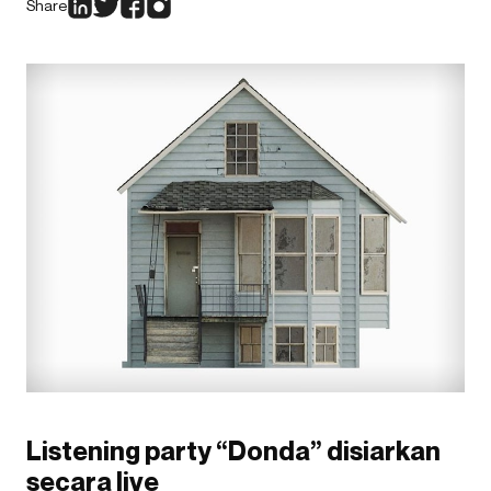
Share
Listening party “Donda” disiarkan
secara live