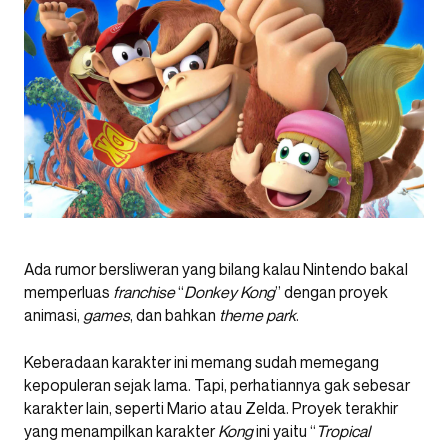
Ada rumor bersliweran yang bilang kalau Nintendo bakal
memperluas
franchise
“
Donkey Kong
” dengan proyek
animasi,
games
, dan bahkan
theme park
.
Keberadaan karakter ini memang sudah memegang
kepopuleran sejak lama. Tapi, perhatiannya gak sebesar
karakter lain, seperti Mario atau Zelda. Proyek terakhir
yang menampilkan karakter
Kong
ini yaitu “
Tropical