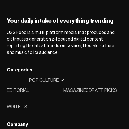
Your daily intake of everything trending
USS Feed is a multi-platform media that produces and
distributes generation z-focused digital content,
reporting the latest trends on fashion, lifestyle, culture,
and music to its audience.
Categories
POP CULTURE
EDITORIAL
MAGAZINES
DRAFT PICKS
WRITE US
Company