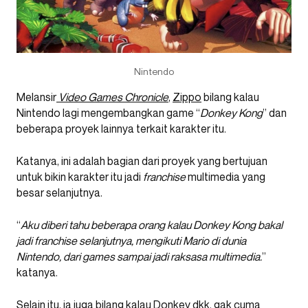
Nintendo
Melansir
Video Games Chronicle
,
Zippo
bilang kalau
Nintendo lagi mengembangkan game “
Donkey Kong
” dan
beberapa proyek lainnya terkait karakter itu.
Katanya, ini adalah bagian dari proyek yang bertujuan
untuk bikin karakter itu jadi
franchise
multimedia yang
besar selanjutnya.
“
Aku diberi tahu beberapa orang kalau Donkey Kong bakal
jadi franchise selanjutnya, mengikuti Mario di dunia
Nintendo, dari games sampai jadi raksasa multimedia.
”
katanya.
Selain itu, ia juga bilang kalau Donkey dkk. gak cuma