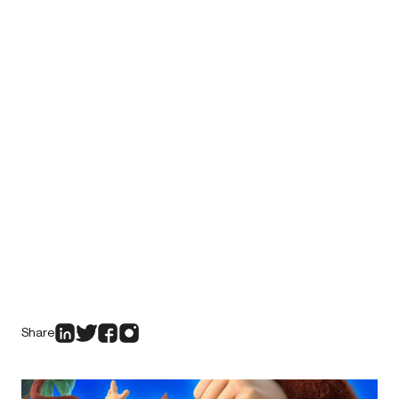
Share