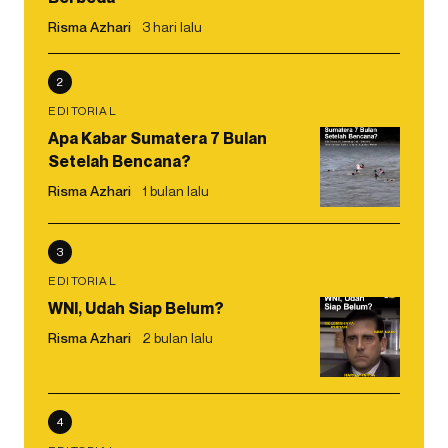
Risma Azhari
3 hari lalu
2
EDITORIAL
Apa Kabar Sumatera 7 Bulan
Setelah Bencana?
Risma Azhari
1 bulan lalu
3
EDITORIAL
WNI, Udah Siap Belum?
Risma Azhari
2 bulan lalu
4