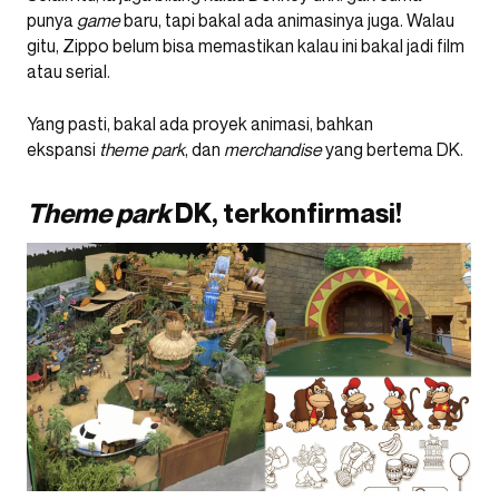
punya
game
baru, tapi bakal ada animasinya juga. Walau
gitu, Zippo belum bisa memastikan kalau ini bakal jadi film
atau serial.
Yang pasti, bakal ada proyek animasi, bahkan
ekspansi
theme park
, dan
merchandise
yang bertema DK.
Theme park
DK, terkonfirmasi!