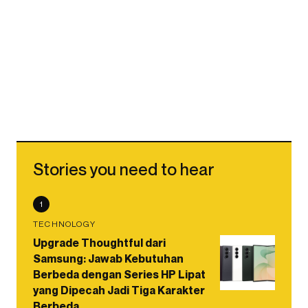
Stories you need to hear
1
TECHNOLOGY
Upgrade Thoughtful dari
Samsung: Jawab Kebutuhan
Berbeda dengan Series HP Lipat
yang Dipecah Jadi Tiga Karakter
Berbeda