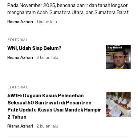
Pada November 2025, bencana banjir dan tanah longsor
menghantam Aceh, Sumatera Utara, dan Sumatera Barat.
Risma Azhari
1 bulan lalu
EDITORIAL
WNI, Udah Siap Belum?
Risma Azhari
2 bulan lalu
EDITORIAL
5W1H: Dugaan Kasus Pelecehan
Seksual 50 Santriwati di Pesantren
Pati: Update Kasus Usai Mandek Hampir
2 Tahun
Risma Azhari
2 bulan lalu