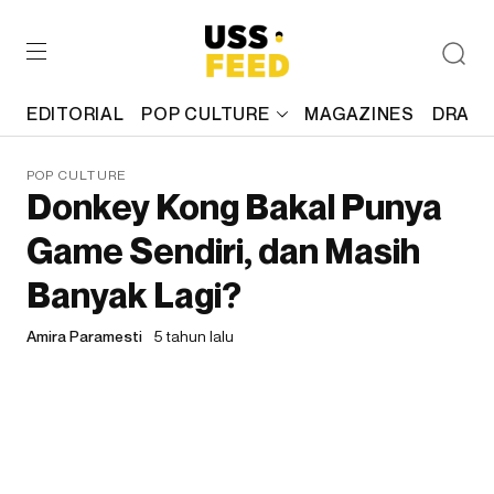
EDITORIAL
POP CULTURE
MAGAZINES
DRAFT
POP CULTURE
Donkey Kong Bakal Punya
Game Sendiri, dan Masih
Banyak Lagi?
Amira Paramesti
5 tahun lalu