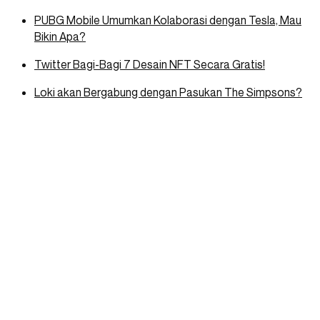
PUBG Mobile Umumkan Kolaborasi dengan Tesla, Mau
Bikin Apa?
Twitter Bagi-Bagi 7 Desain NFT Secara Gratis!
Loki akan Bergabung dengan Pasukan The Simpsons?