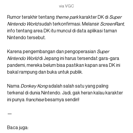
via VGC
Rumor terakhir tentang
theme park
karakter DK di
Super
Nintendo World
sudah terkonfirmasi. Melansir
ScreenRant
,
info tentang area DK itu muncul di data aplikasi taman
Nintendo tersebut.
Karena pengembangan dan pengoperasian
Super
Nintendo World
di Jepang ini harus tersendat gara-gara
pandemi, mereka belum bisa pastikan kapan area DK ini
bakal rampung dan buka untuk publik.
Nama
Donkey Kong
adalah salah satu yang paling
terkenal di dunia Nintendo. Jadi, gak heran kalau karakter
ini punya
franchise
besarnya sendiri!
—
Baca juga: