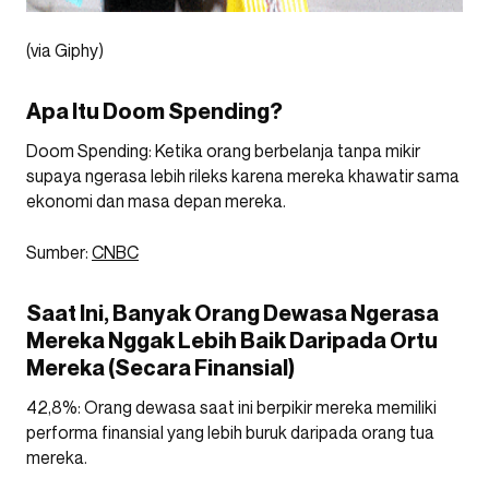
(via Giphy)
Apa Itu Doom Spending?
Doom Spending: Ketika orang berbelanja tanpa mikir
supaya ngerasa lebih rileks karena mereka khawatir sama
ekonomi dan masa depan mereka.
Sumber:
CNBC
Saat Ini, Banyak Orang Dewasa Ngerasa
Mereka Nggak Lebih Baik Daripada Ortu
Mereka (Secara Finansial)
42,8%: Orang dewasa saat ini berpikir mereka memiliki
performa finansial yang lebih buruk daripada orang tua
mereka.