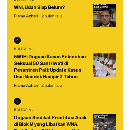
WNI, Udah Siap Belum?
Risma Azhari
2 bulan lalu
4
EDITORIAL
5W1H: Dugaan Kasus Pelecehan
Seksual 50 Santriwati di
Pesantren Pati: Update Kasus
Usai Mandek Hampir 2 Tahun
Risma Azhari
2 bulan lalu
5
EDITORIAL
Dugaan Sindikat Prostitusi Anak
di Blok M yang Libatkan WNA: