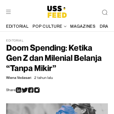
EDITORIAL
POP CULTURE
MAGAZINES
DRAFT
EDITORIAL
Doom Spending: Ketika
Gen Z dan Milenial Belanja
“Tanpa Mikir”
Wiena Vedasari
2 tahun lalu
Share