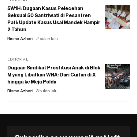
5W1H: Dugaan Kasus Pelecehan
Seksual 50 Santriwati di Pesantren
Pati: Update Kasus Usai Mandek Hampir
2 Tahun
Risma Azhari
2 bulan lalu
EDITORIAL
Dugaan Sindikat Prostitusi Anak di Blok
M yang Libatkan WNA: Dari Cuitan di X
hingga ke Meja Polda
Risma Azhari
3 bulan lalu