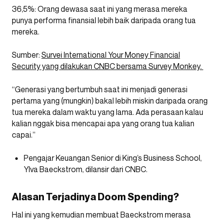
36,5%: Orang dewasa saat ini yang merasa mereka
punya performa finansial lebih baik daripada orang tua
mereka.
Sumber:
Survei International Your Money Financial
Security yang dilakukan CNBC bersama Survey Monkey.
“Generasi yang bertumbuh saat ini menjadi generasi
pertama yang (mungkin) bakal lebih miskin daripada orang
tua mereka dalam waktu yang lama. Ada perasaan kalau
kalian nggak bisa mencapai apa yang orang tua kalian
capai.”
Pengajar Keuangan Senior di King’s Business School,
Ylva Baeckstrom, dilansir dari CNBC.
Alasan Terjadinya Doom Spending?
Hal ini yang kemudian membuat Baeckstrom merasa