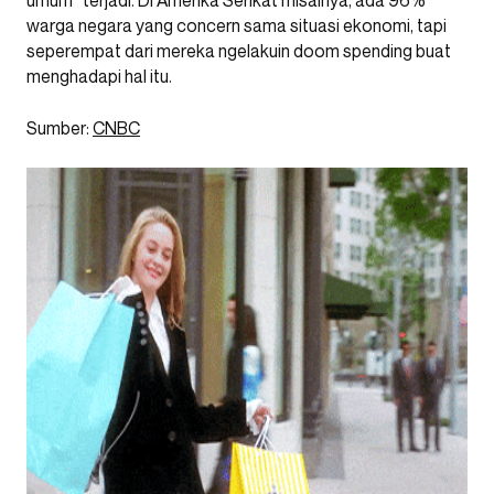
umum” terjadi. Di Amerika Serikat misalnya, ada 96%
warga negara yang concern sama situasi ekonomi, tapi
seperempat dari mereka ngelakuin doom spending buat
menghadapi hal itu.
Sumber:
CNBC