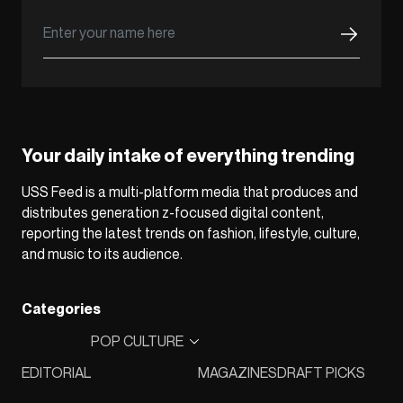
Your daily intake of everything trending
USS Feed is a multi-platform media that produces and
distributes generation z-focused digital content,
reporting the latest trends on fashion, lifestyle, culture,
and music to its audience.
Categories
POP CULTURE
EDITORIAL
MAGAZINES
DRAFT PICKS