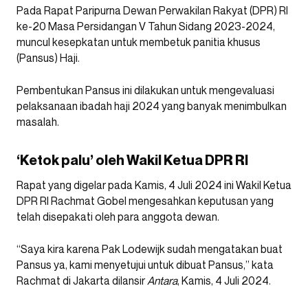
Pada Rapat Paripurna Dewan Perwakilan Rakyat (DPR) RI
ke-20 Masa Persidangan V Tahun Sidang 2023-2024,
muncul kesepkatan untuk membetuk panitia khusus
(Pansus) Haji.
Pembentukan Pansus ini dilakukan untuk mengevaluasi
pelaksanaan ibadah haji 2024 yang banyak menimbulkan
masalah.
‘Ketok palu’ oleh Wakil Ketua DPR RI
Rapat yang digelar pada Kamis, 4 Juli 2024 ini Wakil Ketua
DPR RI Rachmat Gobel mengesahkan keputusan yang
telah disepakati oleh para anggota dewan.
“Saya kira karena Pak Lodewijk sudah mengatakan buat
Pansus ya, kami menyetujui untuk dibuat Pansus,” kata
Rachmat di Jakarta dilansir
Antara
, Kamis, 4 Juli 2024.