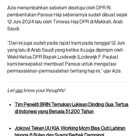
Azis menambahkan sebelum disetujui oleh DPR RI,
pembentukan Pansus Haji sebenarnya sudah dibuat sejak
12 Juni 2024 lalu oleh Timwas Haji DPR di Makkah, Arab
Saudi.
“Dan ini juga sudah pada rapat kami pada tanggal 12 Juni
yang lalu di Arab Saudi yang ketika itu juga dipimpin oleh
Wakil Ketua DPR Bapak Lodewijk (Lodewijk F. Paulus)
kami bersepakat membuat Pansus untuk mengatasi
permasalahan-permasalahan tentang haji ini,” ujar Azis.
Let
uss
know your thoughts!
Tim Peneliti BRIN Temukan Lukisan Dinding Gua Tertua
di Indonesi yang Berusia 51.200 Tahun
Jokowi Teken UU KIA, Working Mom Bisa Cuti Lahiran
hingga 6 Bulan dan Suami Berhak Dampingi