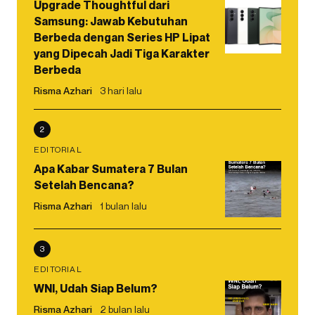
Upgrade Thoughtful dari
Samsung: Jawab Kebutuhan
Berbeda dengan Series HP Lipat
yang Dipecah Jadi Tiga Karakter
Berbeda
Risma Azhari
3 hari lalu
2
EDITORIAL
Apa Kabar Sumatera 7 Bulan
Setelah Bencana?
Risma Azhari
1 bulan lalu
3
EDITORIAL
WNI, Udah Siap Belum?
Risma Azhari
2 bulan lalu