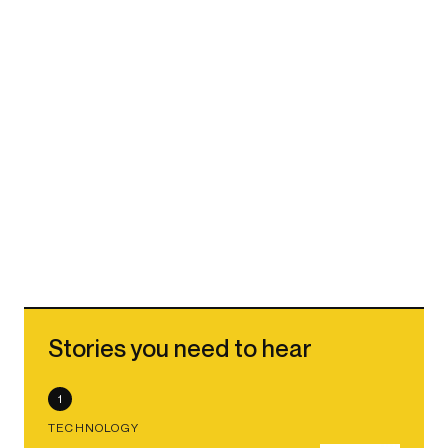
Stories you need to hear
1
TECHNOLOGY