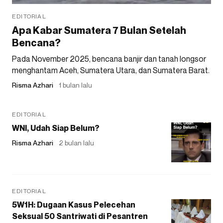
EDITORIAL
Apa Kabar Sumatera 7 Bulan Setelah
Bencana?
Pada November 2025, bencana banjir dan tanah longsor
menghantam Aceh, Sumatera Utara, dan Sumatera Barat.
Risma Azhari
1 bulan lalu
EDITORIAL
WNI, Udah Siap Belum?
Risma Azhari
2 bulan lalu
EDITORIAL
5W1H: Dugaan Kasus Pelecehan
Seksual 50 Santriwati di Pesantren