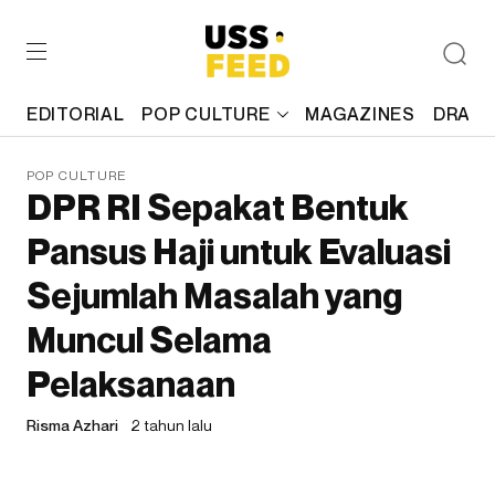
EDITORIAL
POP CULTURE
MAGAZINES
DRAFT
POP CULTURE
DPR RI Sepakat Bentuk
Pansus Haji untuk Evaluasi
Sejumlah Masalah yang
Muncul Selama
Pelaksanaan
Risma Azhari
2 tahun lalu