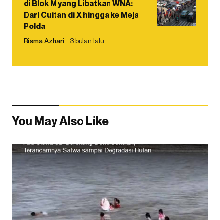
di Blok M yang Libatkan WNA:
Dari Cuitan di X hingga ke Meja
Polda
Risma Azhari
3 bulan lalu
You May Also Like