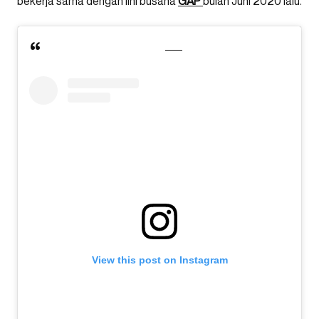
bekerja sama dengan lini busana
GAP
bulan Juni 2020 lalu.
View this post on Instagram