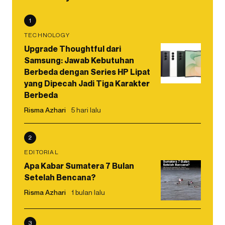
1
TECHNOLOGY
Upgrade Thoughtful dari
Samsung: Jawab Kebutuhan
Berbeda dengan Series HP Lipat
yang Dipecah Jadi Tiga Karakter
Berbeda
Risma Azhari
5 hari lalu
2
EDITORIAL
Apa Kabar Sumatera 7 Bulan
Setelah Bencana?
Risma Azhari
1 bulan lalu
3