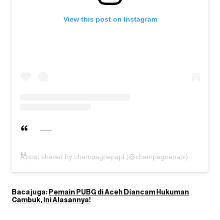
View this post on Instagram
A post shared by champagnepapi (@champagnepapi)
Baca juga:
Pemain PUBG di Aceh Diancam Hukuman
Cambuk, Ini Alasannya!