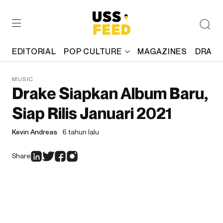
EDITORIAL
POP CULTURE
MAGAZINES
DRAFT
MUSIC
Drake Siapkan Album Baru,
Siap Rilis Januari 2021
Kevin Andreas
6 tahun lalu
Share