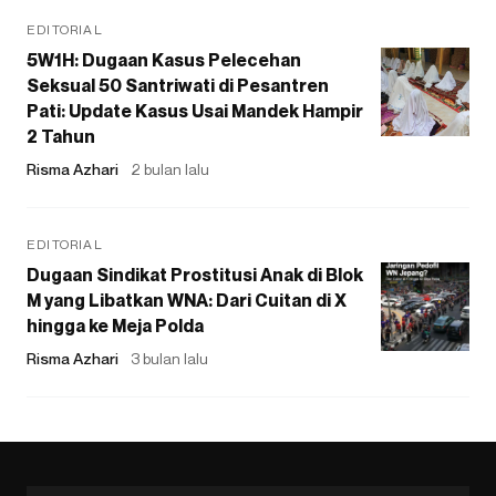
EDITORIAL
5W1H: Dugaan Kasus Pelecehan
Seksual 50 Santriwati di Pesantren
Pati: Update Kasus Usai Mandek Hampir
2 Tahun
Risma Azhari
2 bulan lalu
EDITORIAL
Dugaan Sindikat Prostitusi Anak di Blok
M yang Libatkan WNA: Dari Cuitan di X
hingga ke Meja Polda
Risma Azhari
3 bulan lalu