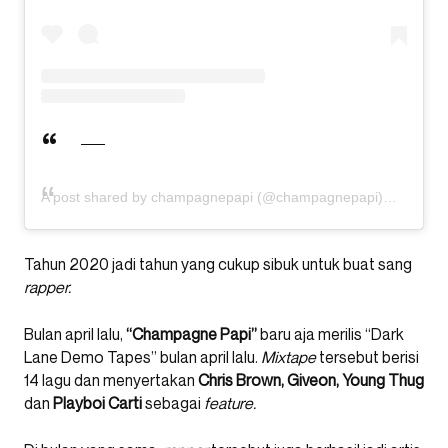
A post shared by champagnepapi (@champagnepapi)
Tahun 2020 jadi tahun yang cukup sibuk untuk buat sang
rapper.
Bulan april lalu,
“Champagne Papi”
baru aja merilis “Dark
Lane Demo Tapes” bulan april lalu.
Mixtape
tersebut berisi
14 lagu dan menyertakan
Chris Brown, Giveon, Young Thug
dan
Playboi Carti
sebagai
feature.