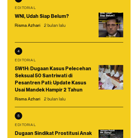
EDITORIAL
WNI, Udah Siap Belum?
Risma Azhari
2 bulan lalu
4
EDITORIAL
5W1H: Dugaan Kasus Pelecehan
Seksual 50 Santriwati di
Pesantren Pati: Update Kasus
Usai Mandek Hampir 2 Tahun
Risma Azhari
2 bulan lalu
5
EDITORIAL
Dugaan Sindikat Prostitusi Anak