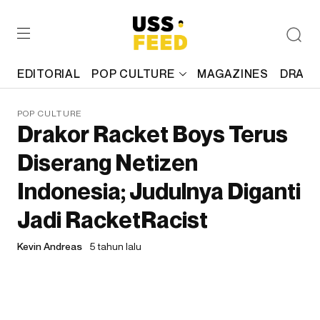
EDITORIAL
POP CULTURE
MAGAZINES
DRAFT
POP CULTURE
Drakor Racket Boys Terus
Diserang Netizen
Indonesia; Judulnya Diganti
Jadi RacketRacist
Kevin Andreas
5 tahun lalu