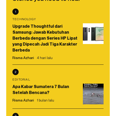
1
TECHNOLOGY
Upgrade Thoughtful dari
Samsung: Jawab Kebutuhan
Berbeda dengan Series HP Lipat
yang Dipecah Jadi Tiga Karakter
Berbeda
Risma Azhari
4 hari lalu
2
EDITORIAL
Apa Kabar Sumatera 7 Bulan
Setelah Bencana?
Risma Azhari
1 bulan lalu
3