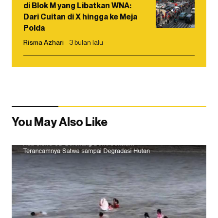
di Blok M yang Libatkan WNA:
Dari Cuitan di X hingga ke Meja
Polda
Risma Azhari
3 bulan lalu
You May Also Like