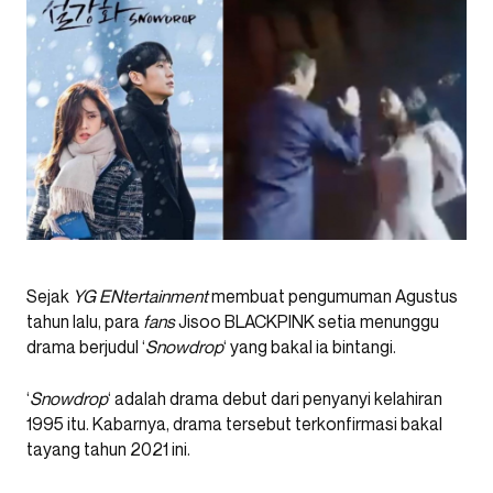
Sejak
YG ENtertainment
membuat pengumuman Agustus
tahun lalu, para
fans
Jisoo BLACKPINK
setia menunggu
drama berjudul ‘
Snowdrop
‘ yang bakal ia bintangi.
‘
Snowdrop
‘ adalah drama debut dari penyanyi kelahiran
1995 itu. Kabarnya, drama tersebut terkonfirmasi bakal
tayang tahun 2021 ini.