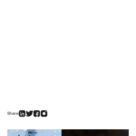
Share