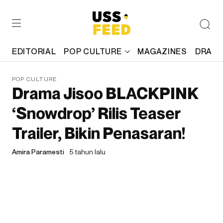
EDITORIAL
POP CULTURE
MAGAZINES
DRAFT
POP CULTURE
Drama Jisoo BLACKPINK
‘Snowdrop’ Rilis Teaser
Trailer, Bikin Penasaran!
Amira Paramesti
5 tahun lalu