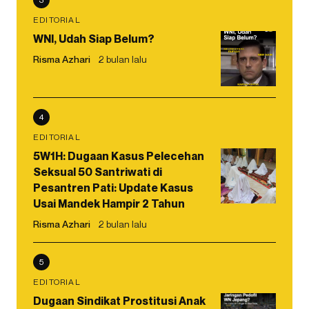
EDITORIAL
WNI, Udah Siap Belum?
Risma Azhari
2 bulan lalu
4
EDITORIAL
5W1H: Dugaan Kasus Pelecehan
Seksual 50 Santriwati di
Pesantren Pati: Update Kasus
Usai Mandek Hampir 2 Tahun
Risma Azhari
2 bulan lalu
5
EDITORIAL
Dugaan Sindikat Prostitusi Anak