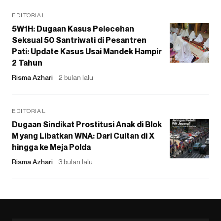
EDITORIAL
5W1H: Dugaan Kasus Pelecehan
Seksual 50 Santriwati di Pesantren
Pati: Update Kasus Usai Mandek Hampir
2 Tahun
Risma Azhari
2 bulan lalu
EDITORIAL
Dugaan Sindikat Prostitusi Anak di Blok
M yang Libatkan WNA: Dari Cuitan di X
hingga ke Meja Polda
Risma Azhari
3 bulan lalu