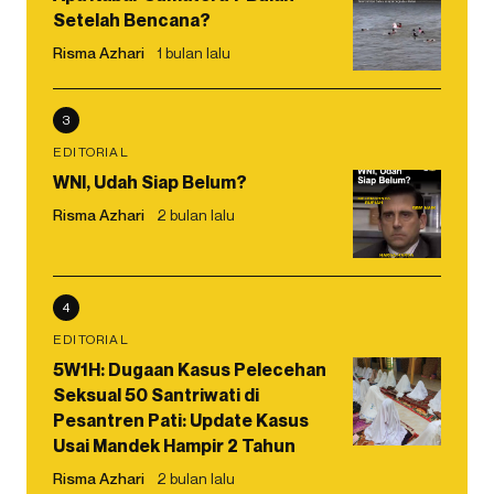
Setelah Bencana?
Risma Azhari
1 bulan lalu
3
EDITORIAL
WNI, Udah Siap Belum?
Risma Azhari
2 bulan lalu
4
EDITORIAL
5W1H: Dugaan Kasus Pelecehan
Seksual 50 Santriwati di
Pesantren Pati: Update Kasus
Usai Mandek Hampir 2 Tahun
Risma Azhari
2 bulan lalu