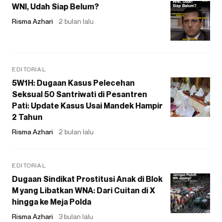
WNI, Udah Siap Belum?
Risma Azhari
2 bulan lalu
EDITORIAL
5W1H: Dugaan Kasus Pelecehan
Seksual 50 Santriwati di Pesantren
Pati: Update Kasus Usai Mandek Hampir
2 Tahun
Risma Azhari
2 bulan lalu
EDITORIAL
Dugaan Sindikat Prostitusi Anak di Blok
M yang Libatkan WNA: Dari Cuitan di X
hingga ke Meja Polda
Risma Azhari
3 bulan lalu