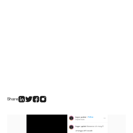
Share