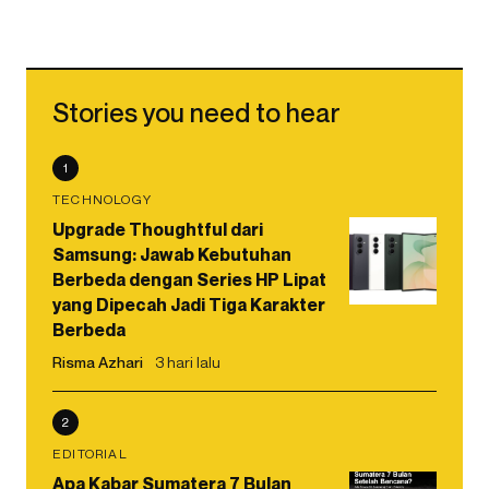
Stories you need to hear
1
TECHNOLOGY
Upgrade Thoughtful dari
Samsung: Jawab Kebutuhan
Berbeda dengan Series HP Lipat
yang Dipecah Jadi Tiga Karakter
Berbeda
Risma Azhari
3 hari lalu
2
EDITORIAL
Apa Kabar Sumatera 7 Bulan