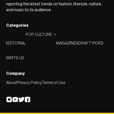
reporting the latest trends on fashion, lifestyle, culture,
and music to its audience.
Categories
POP CULTURE
EDITORIAL
MAGAZINES
DRAFT PICKS
WRITE US
Company
About
Privacy Policy
Terms of Use