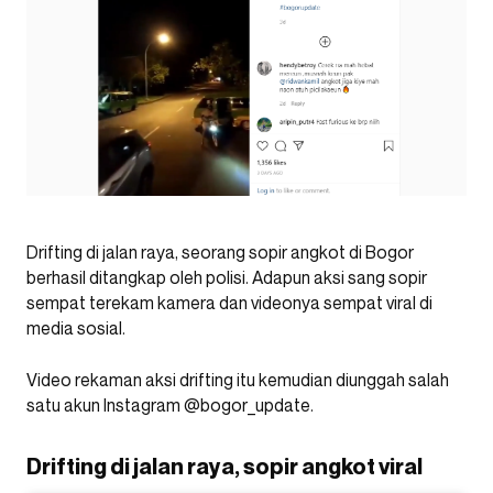
Drifting di jalan raya, seorang sopir angkot di Bogor
berhasil ditangkap oleh polisi. Adapun aksi sang sopir
sempat terekam kamera dan videonya sempat viral di
media sosial.
Video rekaman aksi drifting itu kemudian diunggah salah
satu akun Instagram @bogor_update.
Drifting di jalan raya, sopir angkot viral