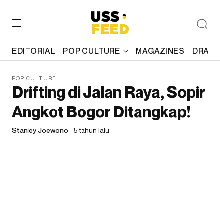
EDITORIAL
POP CULTURE
MAGAZINES
DRAFT
POP CULTURE
Drifting di Jalan Raya, Sopir
Angkot Bogor Ditangkap!
Stanley Joewono
5 tahun lalu