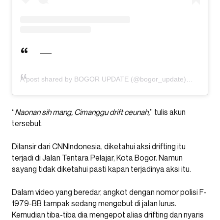
A post shared by BOGOR UPDATE (@bogor_update)
“
Naonan sih mang, Cimanggu drift ceunah,
” tulis akun
tersebut.
Dilansir dari CNNIndonesia, diketahui aksi drifting itu
terjadi di Jalan Tentara Pelajar, Kota Bogor. Namun
sayang tidak diketahui pasti kapan terjadinya aksi itu.
Dalam video yang beredar, angkot dengan nomor polisi F-
1979-BB tampak sedang mengebut di jalan lurus.
Kemudian tiba-tiba dia mengepot alias drifting dan nyaris