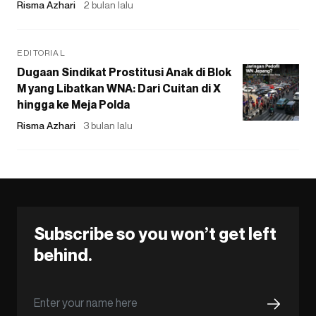
Risma Azhari
2 bulan lalu
EDITORIAL
Dugaan Sindikat Prostitusi Anak di Blok
M yang Libatkan WNA: Dari Cuitan di X
hingga ke Meja Polda
Risma Azhari
3 bulan lalu
Subscribe so you won’t get left
behind.