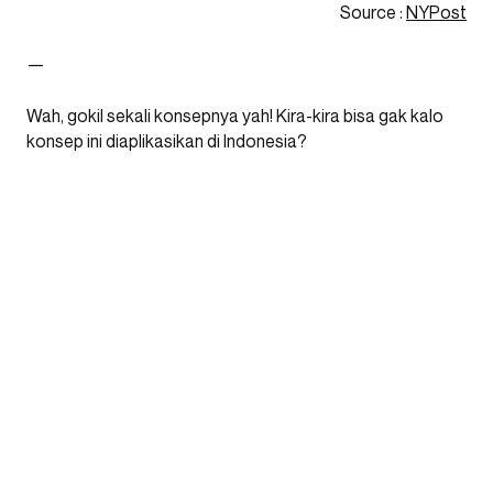
Source :
NYPost
—
Wah, gokil sekali konsepnya yah! Kira-kira bisa gak kalo
konsep ini diaplikasikan di Indonesia?