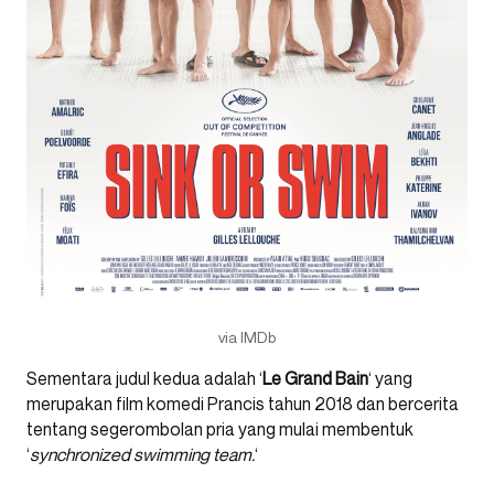
via IMDb
Sementara judul kedua adalah ‘
Le Grand Bain
‘ yang
merupakan film komedi Prancis tahun 2018 dan bercerita
tentang segerombolan pria yang mulai membentuk
‘
synchronized swimming team.
‘