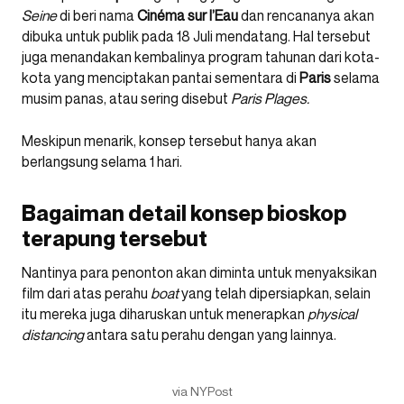
Seine
di beri nama
Cinéma sur l’Eau
dan rencananya akan
dibuka untuk publik pada 18 Juli mendatang. Hal tersebut
juga menandakan kembalinya program tahunan dari kota-
kota yang menciptakan pantai sementara di
Paris
selama
musim panas, atau sering disebut
Paris Plages.
Meskipun menarik, konsep tersebut hanya akan
berlangsung selama 1 hari.
Bagaiman detail konsep bioskop
terapung tersebut
Nantinya para penonton akan diminta untuk menyaksikan
film dari atas perahu
boat
yang telah dipersiapkan, selain
itu mereka juga diharuskan untuk menerapkan
physical
distancing
antara satu perahu dengan yang lainnya.
via NYPost