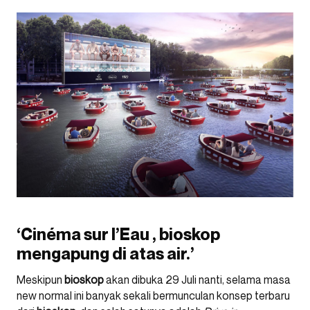
‘Cinéma sur l’Eau , bioskop
mengapung di atas air.’
Meskipun
bioskop
akan dibuka 29 Juli nanti, selama masa
new normal ini banyak sekali bermunculan konsep terbaru