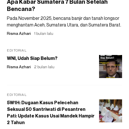
Apa Kabar Sumatera 7 Bulan Setelah
Bencana?
Pada November 2025, bencana banjir dan tanah longsor
menghantam Aceh, Sumatera Utara, dan Sumatera Barat.
Risma Azhari
1 bulan lalu
EDITORIAL
WNI, Udah Siap Belum?
Risma Azhari
2 bulan lalu
EDITORIAL
5W1H: Dugaan Kasus Pelecehan
Seksual 50 Santriwati di Pesantren
Pati: Update Kasus Usai Mandek Hampir
2 Tahun