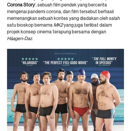
Corona Story
‘, sebuah film pendek yang bercerita
mengenai pandemi corona, dan film tersebut berhasil
memenangkan sebuah kontes yang diadakan oleh salah
satu bioskop bernama
MK2
yang juga terlibat dalam
projek konsep cinema terapung bersama dengan
Häagen-Daz
.