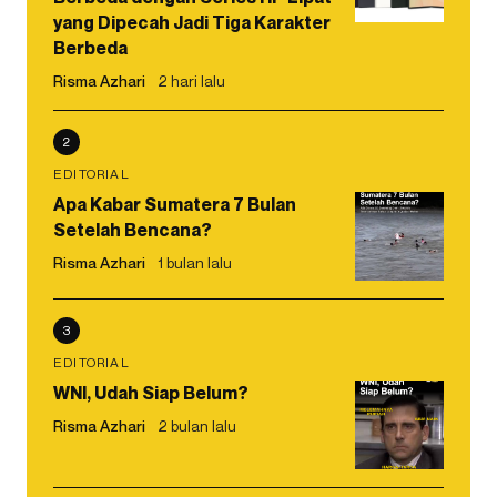
yang Dipecah Jadi Tiga Karakter
Berbeda
Risma Azhari
2 hari lalu
2
EDITORIAL
Apa Kabar Sumatera 7 Bulan
Setelah Bencana?
Risma Azhari
1 bulan lalu
3
EDITORIAL
WNI, Udah Siap Belum?
Risma Azhari
2 bulan lalu