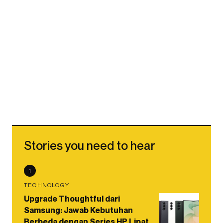
Stories you need to hear
1
TECHNOLOGY
Upgrade Thoughtful dari
Samsung: Jawab Kebutuhan
Berbeda dengan Series HP Lipat