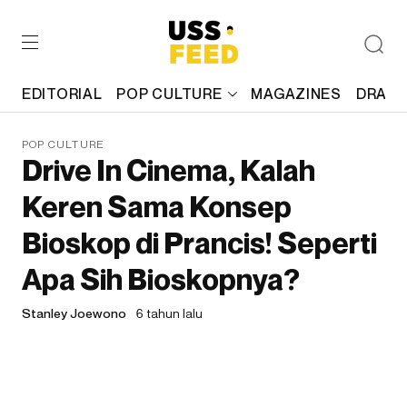
EDITORIAL
POP CULTURE
MAGAZINES
DRAFT
POP CULTURE
Drive In Cinema, Kalah
Keren Sama Konsep
Bioskop di Prancis! Seperti
Apa Sih Bioskopnya?
Stanley Joewono
6 tahun lalu