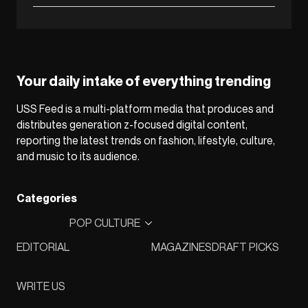
Your daily intake of everything trending
USS Feed is a multi-platform media that produces and
distributes generation z-focused digital content,
reporting the latest trends on fashion, lifestyle, culture,
and music to its audience.
Categories
POP CULTURE
EDITORIAL
MAGAZINES
DRAFT PICKS
WRITE US