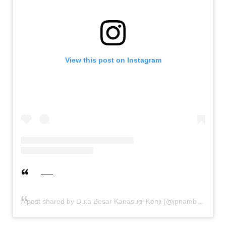
View this post on Instagram
A post shared by Duta Besar Kanasugi Kenji (@jpnambsindonesia)