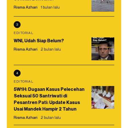
Risma Azhari
1 bulan lalu
3
EDITORIAL
WNI, Udah Siap Belum?
Risma Azhari
2 bulan lalu
4
EDITORIAL
5W1H: Dugaan Kasus Pelecehan
Seksual 50 Santriwati di
Pesantren Pati: Update Kasus
Usai Mandek Hampir 2 Tahun
Risma Azhari
2 bulan lalu