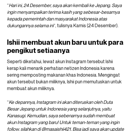
“
Hari ini, 24 Desember, saya akan kembali ke Jepang. Saya
ingin menyampaikan terima kasih yang sebesar-besarnya
kepada pemerintah dan masyarakat Indonesia atas
dukungannya selama ini
“, tulisnya Kamis (24 Desember).
Ishii membuat akun baru untuk para
pengikut setiaanya
Seperti diketahui, lewat akun Instagram tersebut Ishii
kerap kali menarik perhatian netizen Indonesia karena
sering memposting makanan khas Indonesia. Mengingat
akun tersebut bukan miliknya, Ishii pun memutuskan untuk
membuat akun miliknya.
“
Ke depannya, Instagram ini akan diteruskan oleh Duta
Besar Jepang untuk Indonesia yang selanjutnya, yaitu
Kanasugi. Kemudian, saya sebenarnya sudah membuat
akun Instagram yang baru! Untuk teman-teman yang ingin
follow. silahkan di
@masaishii421
. Bisa jadi saya akan update