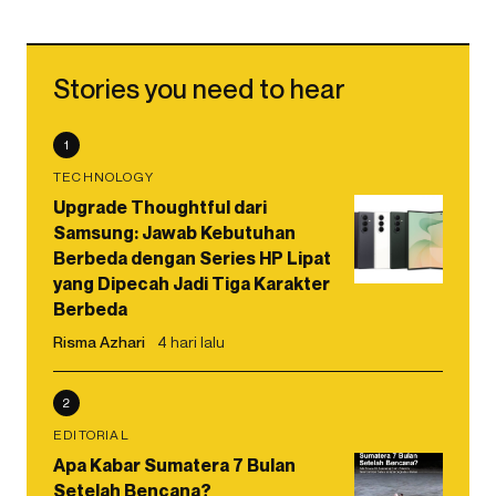
Stories you need to hear
1
TECHNOLOGY
Upgrade Thoughtful dari
Samsung: Jawab Kebutuhan
Berbeda dengan Series HP Lipat
yang Dipecah Jadi Tiga Karakter
Berbeda
Risma Azhari
4 hari lalu
2
EDITORIAL
Apa Kabar Sumatera 7 Bulan
Setelah Bencana?