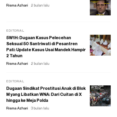
Risma Azhari
2 bulan lalu
EDITORIAL
5W1H: Dugaan Kasus Pelecehan
Seksual 50 Santriwati di Pesantren
Pati: Update Kasus Usai Mandek Hampir
2 Tahun
Risma Azhari
2 bulan lalu
EDITORIAL
Dugaan Sindikat Prostitusi Anak di Blok
M yang Libatkan WNA: Dari Cuitan di X
hingga ke Meja Polda
Risma Azhari
3 bulan lalu