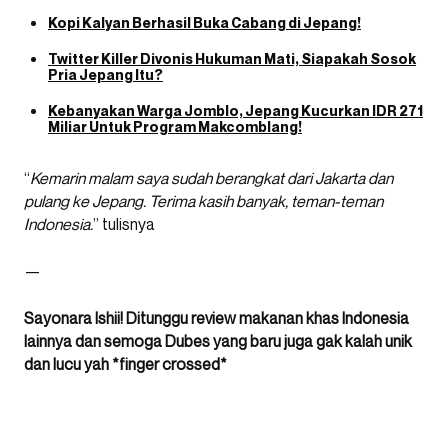
Kopi Kalyan Berhasil Buka Cabang di Jepang!
Twitter Killer Divonis Hukuman Mati, Siapakah Sosok
Pria Jepang Itu?
Kebanyakan Warga Jomblo, Jepang Kucurkan IDR 271
Miliar Untuk Program Makcomblang!
“
Kemarin malam saya sudah berangkat dari Jakarta dan
pulang ke Jepang. Terima kasih banyak, teman-teman
Indonesia.
” tulisnya
—
Sayonara Ishii! Ditunggu review makanan khas Indonesia
lainnya dan semoga Dubes yang baru juga gak kalah unik
dan lucu yah *finger crossed*