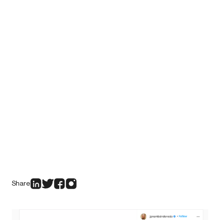
Share