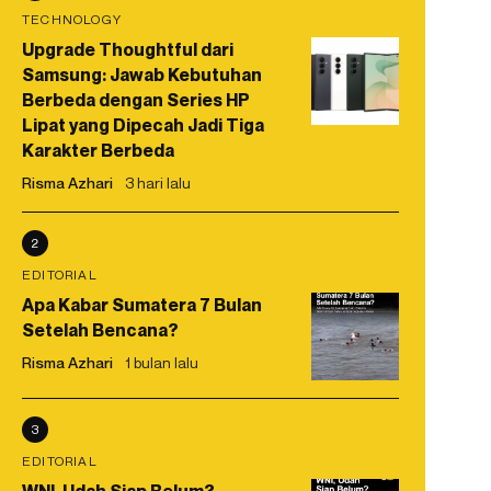
TECHNOLOGY
Upgrade Thoughtful dari
Samsung: Jawab Kebutuhan
Berbeda dengan Series HP
Lipat yang Dipecah Jadi Tiga
Karakter Berbeda
Risma Azhari
3 hari lalu
2
EDITORIAL
Apa Kabar Sumatera 7 Bulan
Setelah Bencana?
Risma Azhari
1 bulan lalu
3
EDITORIAL