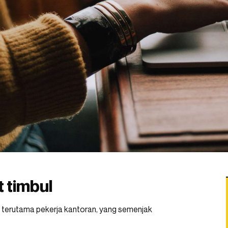
 timbul
, terutama pekerja kantoran, yang semenjak