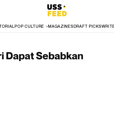
TORIAL
POP CULTURE
MAGAZINES
DRAFT PICKS
WRIT
ri Dapat Sebabkan