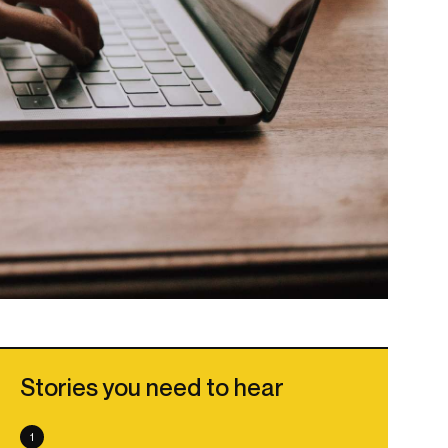
Stories you need to hear
1