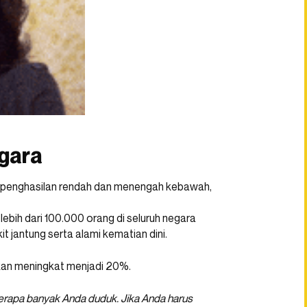
egara
berpenghasilan rendah dan menengah kebawah,
 lebih dari 100.000 orang di seluruh negara
it jantung serta alami kematian dini.
 akan meningkat menjadi 20%.
erapa banyak Anda duduk. Jika Anda harus