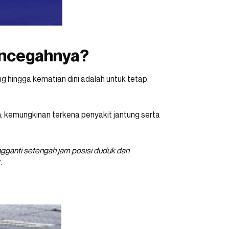
encegahnya?
g hingga kematian dini adalah untuk tetap
m, kemungkinan terkena penyakit jantung serta
ngganti setengah jam posisi duduk dan
.