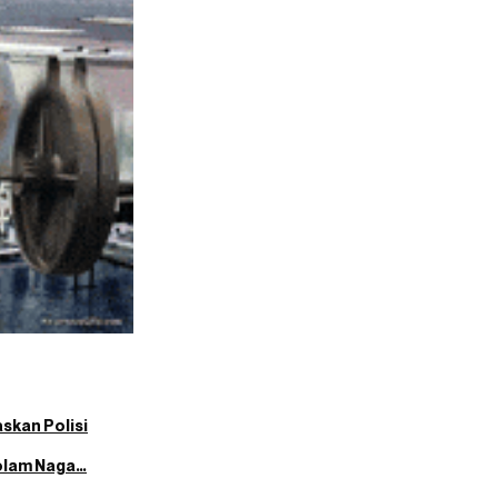
skan Polisi
Kolam Naga…