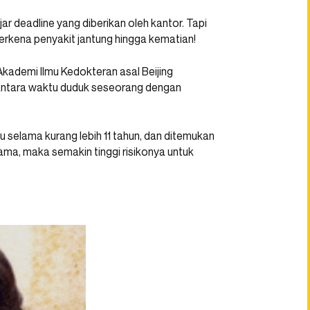
ar deadline yang diberikan oleh kantor. Tapi
terkena penyakit jantung hingga kematian!
Akademi Ilmu Kedokteran asal Beijing
antara waktu duduk seseorang dengan
u selama kurang lebih 11 tahun, dan ditemukan
ama, maka semakin tinggi risikonya untuk