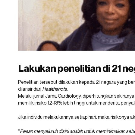
Lakukan penelitian di 21 n
Penelitian tersebut dilakukan kepada 21 negara yang 
dilansir dari
Healthshots
.
Melalui jurnal Jama Cardiology, diperhitungkan sekiranya
memiliki risiko 12-13% lebih tinggi untuk menderita penyak
Jika individu melakukannya setiap hari, maka risikonya
“
Pesan menyeluruh disini adalah untuk meminimalkan seb