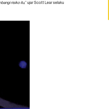
angi risiko itu
,” ujar Scott Lear selaku