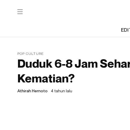
EDI
POP CULTURE
Duduk 6-8 Jam Seha
Kematian?
Athirah Hernoto
4 tahun lalu