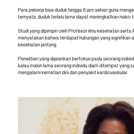
Para pekerja bisa duduk hingga 8 jam sehari guna mengej
ternyata, duduk terlalu lama dapat meningkatkan risiko 
Studi yang dipimpin oleh Profesor ilmu kesehatan serta 
menyatakan bahwa terdapat hubungan yang signifikan 
kesehatan jantung.
Penelitian yang dijalankan berfokus pada seorang individ
kalau makin lama seorang individu diam ditempat yang s
mengalami kematian dini dan penyakit kardiovaskular.