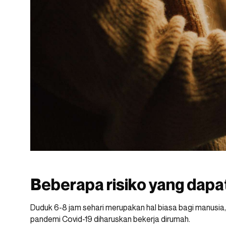
Beberapa risiko yang dapat
Duduk 6-8 jam sehari merupakan hal biasa bagi manusia
pandemi Covid-19 diharuskan bekerja dirumah.