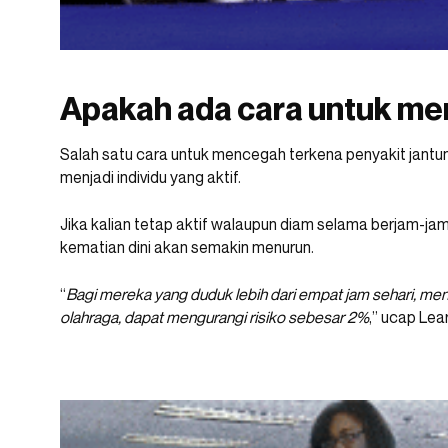
Apakah ada cara untuk m
Salah satu cara untuk mencegah terkena penyakit jantun
menjadi individu yang aktif.
Jika kalian tetap aktif walaupun diam selama berjam-ja
kematian dini akan semakin menurun.
“
Bagi mereka yang duduk lebih dari empat jam sehari, me
olahraga, dapat mengurangi risiko sebesar 2%
,” ucap Lear