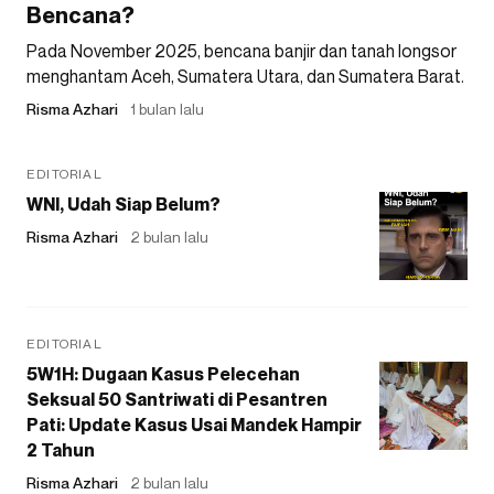
Bencana?
Pada November 2025, bencana banjir dan tanah longsor
menghantam Aceh, Sumatera Utara, dan Sumatera Barat.
Risma Azhari
1 bulan lalu
EDITORIAL
WNI, Udah Siap Belum?
Risma Azhari
2 bulan lalu
EDITORIAL
5W1H: Dugaan Kasus Pelecehan
Seksual 50 Santriwati di Pesantren
Pati: Update Kasus Usai Mandek Hampir
2 Tahun
Risma Azhari
2 bulan lalu