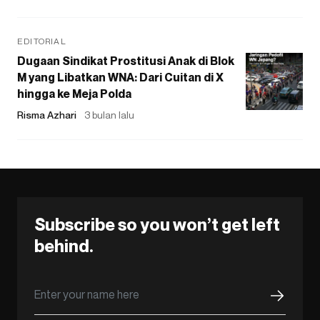
EDITORIAL
Dugaan Sindikat Prostitusi Anak di Blok
M yang Libatkan WNA: Dari Cuitan di X
hingga ke Meja Polda
Risma Azhari
3 bulan lalu
Subscribe so you won’t get left
behind.