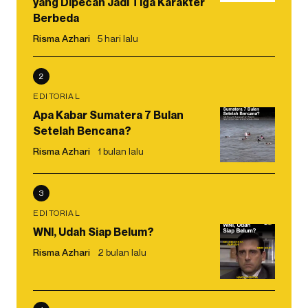
yang Dipecah Jadi Tiga Karakter
Berbeda
Risma Azhari
5 hari lalu
2
EDITORIAL
Apa Kabar Sumatera 7 Bulan
Setelah Bencana?
Risma Azhari
1 bulan lalu
3
EDITORIAL
WNI, Udah Siap Belum?
Risma Azhari
2 bulan lalu