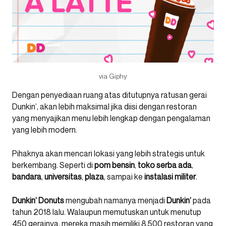
via Giphy
Dengan penyediaan ruang atas ditutupnya ratusan gerai
Dunkin’, akan lebih maksimal jika diisi dengan restoran
yang menyajikan menu lebih lengkap dengan pengalaman
yang lebih modern.
Pihaknya akan mencari lokasi yang lebih strategis untuk
berkembang. Seperti di
pom bensin
,
toko serba ada
,
bandara
,
universitas
,
plaza
, sampai ke
instalasi militer
.
Dunkin’ Donuts
mengubah namanya menjadi
Dunkin’
pada
tahun 2018 lalu. Walaupun memutuskan untuk menutup
450 gerainya, mereka masih memiliki 8.500 restoran yang