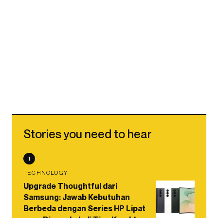
Stories you need to hear
1
TECHNOLOGY
Upgrade Thoughtful dari
Samsung: Jawab Kebutuhan
Berbeda dengan Series HP Lipat