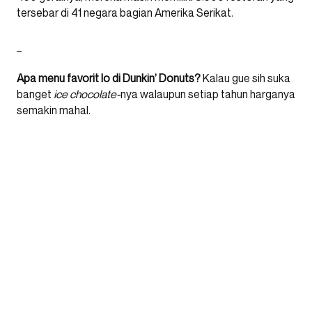
tersebar di 41 negara bagian Amerika Serikat.
_
Apa menu favorit lo di Dunkin’ Donuts?
Kalau gue sih suka
banget
ice chocolate-
nya walaupun setiap tahun harganya
semakin mahal.