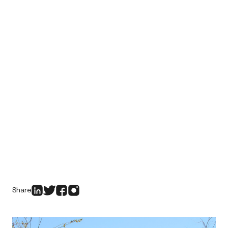
Share