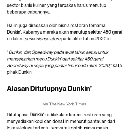
sektor bisnis kuliner, yang terpaksa harus menutup
beberapa cabangnya.
Hal ini juga dirasakan oleh bisnis restoran ternama,
Dunkin’
. Kabarnya mereka akan
menutup sekitar 450 gerai
di dalam
convenience store
pada akhir tahun 2020 ini.
“
Dunkin’ dan Speedway pada awal tahun setuu untuk
mengeluarkan menu Dunkin’ dari sekitar 450 gerai
Speedway di sepanjang pantai timur pada akhir 2020,
” kata
pihak Dunkin’.
Alasan Ditutupnya Dunkin’
via The New York Times
Ditutupnya
Dunkin’
ini dilakukan karena restoran yang
menyediakan kopi dan donat ini menurut pantauan dari
lokasi-lokasi tertentu ternyata kontribusinya masih