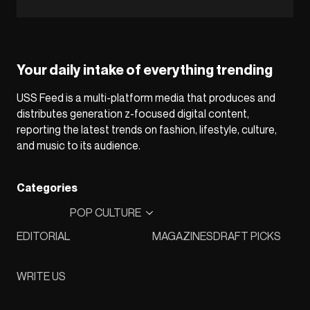
Your daily intake of everything trending
USS Feed is a multi-platform media that produces and
distributes generation z-focused digital content,
reporting the latest trends on fashion, lifestyle, culture,
and music to its audience.
Categories
POP CULTURE
EDITORIAL
MAGAZINES
DRAFT PICKS
WRITE US