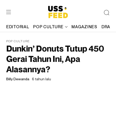
EDITORIAL
POP CULTURE
MAGAZINES
DRAFT
POP CULTURE
Dunkin’ Donuts Tutup 450
Gerai Tahun Ini, Apa
Alasannya?
Billy Dewanda
6 tahun lalu