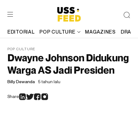
EDITORIAL
POP CULTURE
MAGAZINES
DRAFT
POP CULTURE
Dwayne Johnson Didukung
Warga AS Jadi Presiden
Billy Dewanda
5 tahun lalu
Share