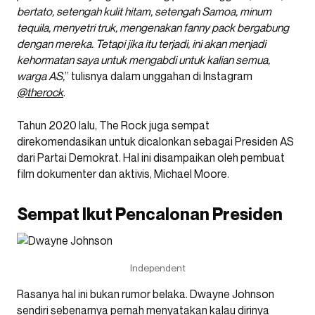
bertato, setengah kulit hitam, setengah Samoa, minum
tequila, menyetri truk, mengenakan fanny pack bergabung
dengan mereka. Tetapi jika itu terjadi, ini akan menjadi
kehormatan saya untuk mengabdi untuk kalian semua,
warga AS,
” tulisnya dalam unggahan di Instagram
@therock
.
Tahun 2020 lalu, The Rock juga sempat
direkomendasikan untuk dicalonkan sebagai Presiden AS
dari Partai Demokrat. Hal ini disampaikan oleh pembuat
film dokumenter dan aktivis, Michael Moore.
Sempat Ikut Pencalonan Presiden
Independent
Rasanya hal ini bukan rumor belaka. Dwayne Johnson
sendiri sebenarnya pernah menyatakan kalau dirinya