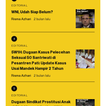
EDITORIAL
WNI, Udah Siap Belum?
Risma Azhari
2 bulan lalu
4
EDITORIAL
5W1H: Dugaan Kasus Pelecehan
Seksual 50 Santriwati di
Pesantren Pati: Update Kasus
Usai Mandek Hampir 2 Tahun
Risma Azhari
2 bulan lalu
5
EDITORIAL
Dugaan Sindikat Prostitusi Anak