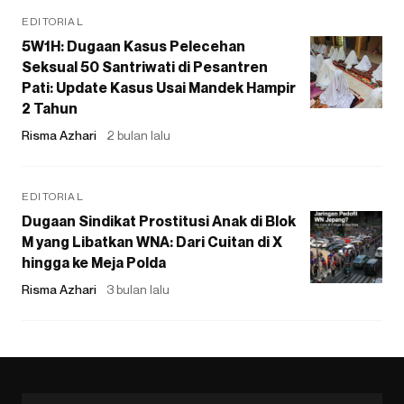
EDITORIAL
5W1H: Dugaan Kasus Pelecehan
Seksual 50 Santriwati di Pesantren
Pati: Update Kasus Usai Mandek Hampir
2 Tahun
Risma Azhari
2 bulan lalu
EDITORIAL
Dugaan Sindikat Prostitusi Anak di Blok
M yang Libatkan WNA: Dari Cuitan di X
hingga ke Meja Polda
Risma Azhari
3 bulan lalu