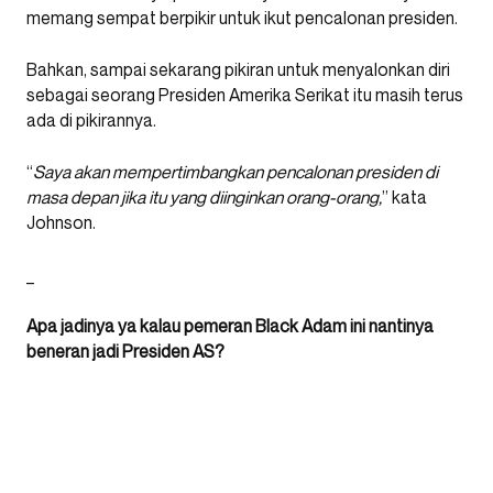
memang sempat berpikir untuk ikut pencalonan presiden.
Bahkan, sampai sekarang pikiran untuk menyalonkan diri
sebagai seorang Presiden Amerika Serikat itu masih terus
ada di pikirannya.
“
Saya akan mempertimbangkan pencalonan presiden di
masa depan jika itu yang diinginkan orang-orang,
” kata
Johnson.
_
Apa jadinya ya kalau pemeran Black Adam ini nantinya
beneran jadi Presiden AS?