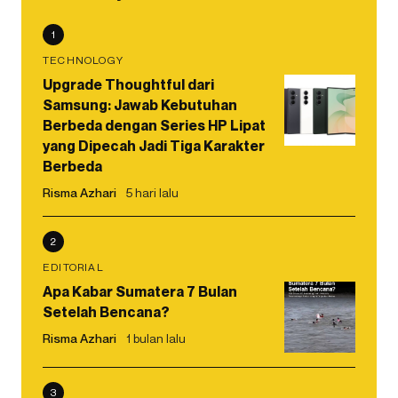
1
TECHNOLOGY
Upgrade Thoughtful dari
Samsung: Jawab Kebutuhan
Berbeda dengan Series HP Lipat
yang Dipecah Jadi Tiga Karakter
Berbeda
Risma Azhari
5 hari lalu
2
EDITORIAL
Apa Kabar Sumatera 7 Bulan
Setelah Bencana?
Risma Azhari
1 bulan lalu
3