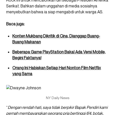
Serikat. Bahkan dalam unggahan di media sosialnya
menyebutkan bahwa ia siap mengabdi untuk warga AS.
Baca juga:
Konten Mukbang Dikritik di Cina, Dianggap Buang-
Buang Makanan
Beberapa Game PlayStation Bakal Ada Versi Mobile,
Begini Faktanya!
Orang Ini Habiskan Setiap Hari Nonton Film Netflix
yang Sama
NY Daily News
“
Dengan rendah hati, saya tidak berpikir Bapak Pendiri kami
pernah membayangkan seorang pria bertinggi 6’4, botak,