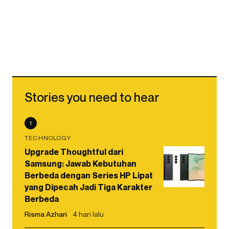
Stories you need to hear
1
TECHNOLOGY
Upgrade Thoughtful dari
Samsung: Jawab Kebutuhan
Berbeda dengan Series HP Lipat
yang Dipecah Jadi Tiga Karakter
Berbeda
Risma Azhari
4 hari lalu