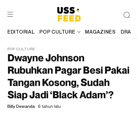
EDITORIAL
POP CULTURE
MAGAZINES
DRAFT
POP CULTURE
Dwayne Johnson
Rubuhkan Pagar Besi Pakai
Tangan Kosong, Sudah
Siap Jadi ‘Black Adam’?
Billy Dewanda
6 tahun lalu