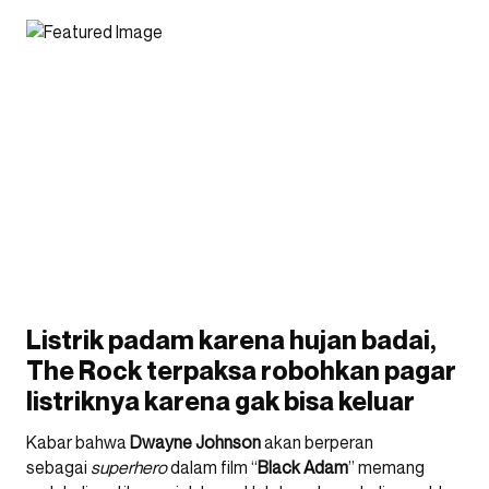
Listrik padam karena hujan badai,
The Rock terpaksa robohkan pagar
listriknya karena gak bisa keluar
Kabar bahwa
Dwayne Johnson
akan berperan
sebagai
superhero
dalam film “
Black Adam
” memang