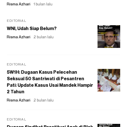
Risma Azhari
1 bulan lalu
EDITORIAL
WNI, Udah Siap Belum?
Risma Azhari
2 bulan lalu
EDITORIAL
5W1H: Dugaan Kasus Pelecehan
Seksual 50 Santriwati di Pesantren
Pati: Update Kasus Usai Mandek Hampir
2 Tahun
Risma Azhari
2 bulan lalu
EDITORIAL
Dugaan Sindikat Prostitusi Anak di Blok