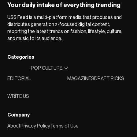
Your daily intake of everything trending
USS Feed is a multi-platform media that produces and
distributes generation z-focused digital content,
reporting the latest trends on fashion, lifestyle, culture,
and music to its audience.
Categories
POP CULTURE
EDITORIAL
MAGAZINES
DRAFT PICKS
WRITE US
Company
About
Privacy Policy
Terms of Use