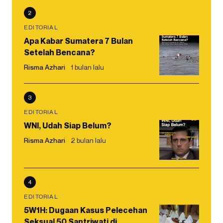
2
EDITORIAL
Apa Kabar Sumatera 7 Bulan
Setelah Bencana?
Risma Azhari
1 bulan lalu
3
EDITORIAL
WNI, Udah Siap Belum?
Risma Azhari
2 bulan lalu
4
EDITORIAL
5W1H: Dugaan Kasus Pelecehan
Seksual 50 Santriwati di