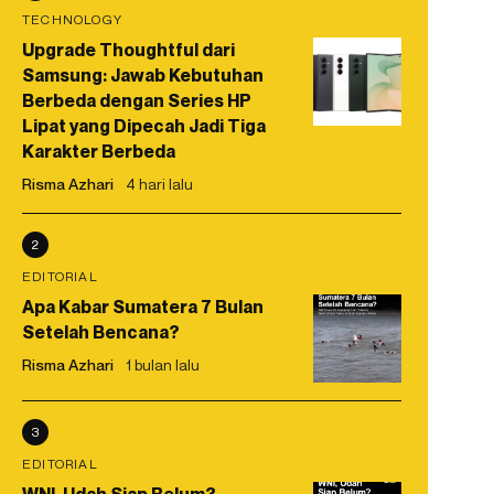
TECHNOLOGY
Upgrade Thoughtful dari
Samsung: Jawab Kebutuhan
Berbeda dengan Series HP
Lipat yang Dipecah Jadi Tiga
Karakter Berbeda
Risma Azhari
4 hari lalu
2
EDITORIAL
Apa Kabar Sumatera 7 Bulan
Setelah Bencana?
Risma Azhari
1 bulan lalu
3
EDITORIAL