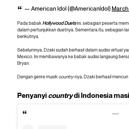
— American Idol (@AmericanIdol)
March 
Pada babak
Hollywood Duets
ini, sebagian peserta me
dalam pertunjukkan duetnya. Sementara itu, sebagian la
berikutnya.
Sebelumnya, Dzaki sudah berhasil dalam audisi virtual yan
Mexico. Ini membawanya ke babak audisi langsung bersama
Bryan.
Dengan genre musik
country
-nya, Dzaki berhasil mencur
Penyanyi
country
di Indonesia masi