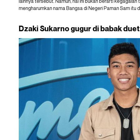
lainnya tersebut. Namun, hal ini bukan berarti kegagalan
mengharumkan nama Bangsa di Negeri Paman Sam itu 
Dzaki Sukarno gugur di babak duet