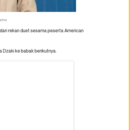
arno
 dari rekan duet sesama peserta American
 Dzaki ke babak berikutnya.