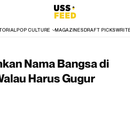
TORIAL
POP CULTURE
MAGAZINES
DRAFT PICKS
WRIT
mkan Nama Bangsa di
Walau Harus Gugur