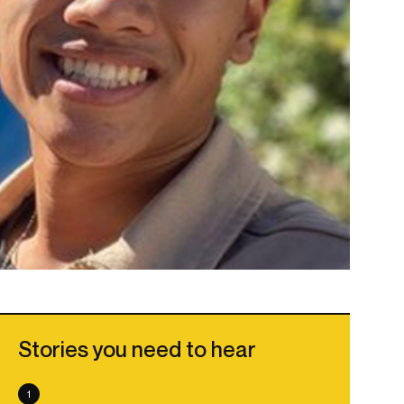
Stories you need to hear
1