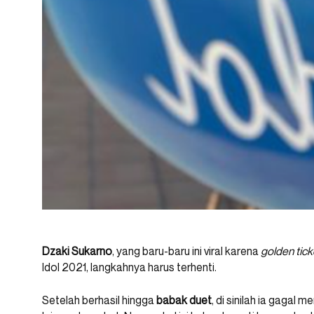
Dzaki Sukarno
, yang baru-baru ini viral karena
golden tick
Idol 2021, langkahnya harus terhenti.
Setelah berhasil hingga
babak duet
, di sinilah ia gaga