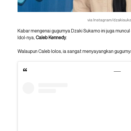
via Instagram/dzakisuk
Kabar mengenai gugurnya Dzaki Sukarno ini juga muncul
Idol-nya,
Caleb Kennedy
.
Walaupun Caleb lolos, ia sangat menyayangkan gugurnya