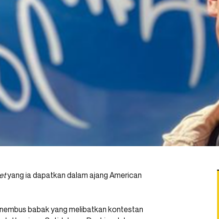
et
yang ia dapatkan dalam ajang American
l menembus babak yang melibatkan kontestan