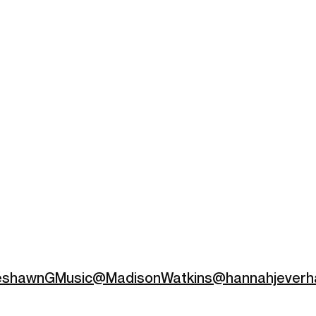
shawnGMusic
@MadisonWatkins
@hannahjeverh