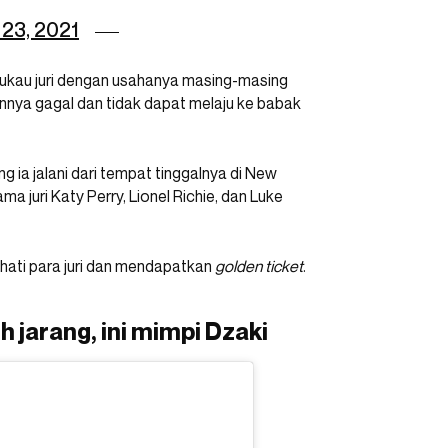
23, 2021
mukau juri dengan usahanya masing-masing
innya gagal dan tidak dapat melaju ke babak
g ia jalani dari tempat tinggalnya di New
 juri Katy Perry, Lionel Richie, dan Luke
i hati para juri dan mendapatkan
golden ticket
.
h jarang, ini mimpi Dzaki