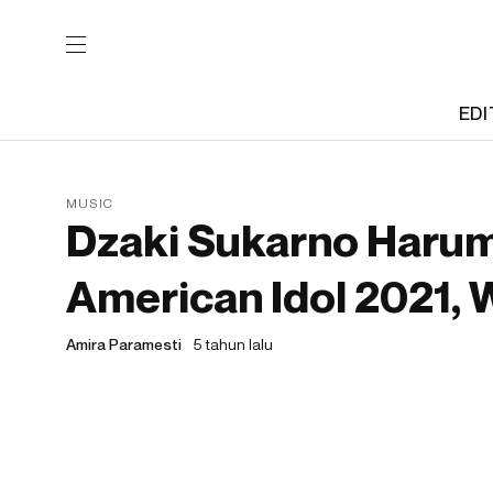
EDI
MUSIC
Dzaki Sukarno Haru
American Idol 2021, 
Amira Paramesti
5 tahun lalu