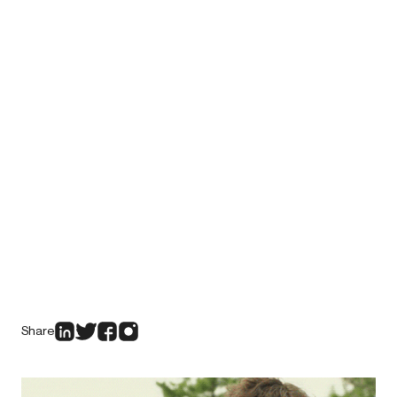
Share