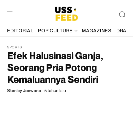
EDITORIAL
POP CULTURE
MAGAZINES
DRAFT
SPORTS
Efek Halusinasi Ganja,
Seorang Pria Potong
Kemaluannya Sendiri
Stanley Joewono
5 tahun lalu