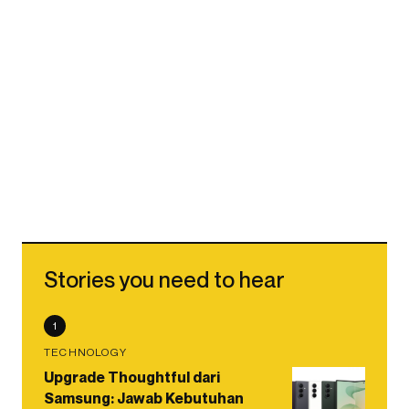
Stories you need to hear
1
TECHNOLOGY
Upgrade Thoughtful dari
Samsung: Jawab Kebutuhan