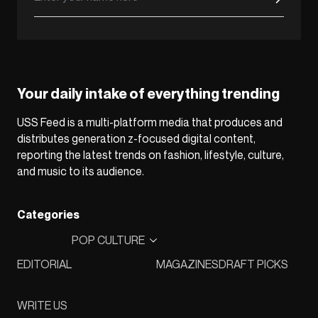
Your daily intake of everything trending
USS Feed is a multi-platform media that produces and
distributes generation z-focused digital content,
reporting the latest trends on fashion, lifestyle, culture,
and music to its audience.
Categories
POP CULTURE
EDITORIAL
MAGAZINES
DRAFT PICKS
WRITE US