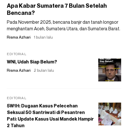
Apa Kabar Sumatera 7 Bulan Setelah
Bencana?
Pada November 2025, bencana banjir dan tanah longsor
menghantam Aceh, Sumatera Utara, dan Sumatera Barat.
Risma Azhari
1 bulan lalu
EDITORIAL
WNI, Udah Siap Belum?
Risma Azhari
2 bulan lalu
EDITORIAL
5W1H: Dugaan Kasus Pelecehan
Seksual 50 Santriwati di Pesantren
Pati: Update Kasus Usai Mandek Hampir
2 Tahun