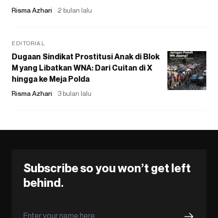
Risma Azhari
2 bulan lalu
EDITORIAL
Dugaan Sindikat Prostitusi Anak di Blok
M yang Libatkan WNA: Dari Cuitan di X
hingga ke Meja Polda
Risma Azhari
3 bulan lalu
Subscribe so you won’t get left
behind.