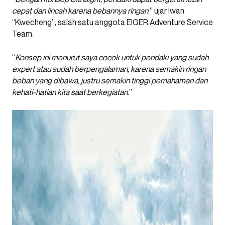
cepat dan lincah karena bebannya ringan
,” ujar Iwan
“Kwecheng”, salah satu anggota EIGER Adventure Service
Team.
“
Konsep ini menurut saya cocok untuk pendaki yang sudah
expert atau sudah berpengalaman, karena semakin ringan
beban yang dibawa, justru semakin tinggi pemahaman dan
kehati-hatian kita saat berkegiatan
.”