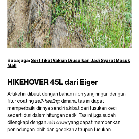
Baca juga:
Sertifikat Vaksin Diusulkan Jadi Syarat Masuk
Mall
HIKEHOVER 45L dari Eiger
Artikel ini dibuat dengan bahan nilon yang ringan dengan
fitur coating
self-healing,
dimana tas ini dapat
memperbaiki dirinya sendiri akibat dari tusukan kecil
seperti duri dalam hitungan detik. Tas ini juga sudah
dilengkapi dengan
rain cover
yang dapat memberikan
perlindungan lebih dari gesekan ataupun tusukan.