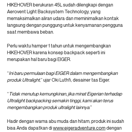
HIKEHOVER berukuran 45L sudah dilengkapi dengan
Aerovent Light Backsystem Technology, yang
memaksimalkan aliran udara dan meminimalkan kontak
langsung dengan punggung untuk kenyamanan pengguna
saat membawa beban.
Perlu waktu hamper 1 tahun untuk mengembangkan
HIKEHOVER karena konsep backpack seperti ini
merupakan hal baru bagi EIGER.
“
Ini baru permulaan bagi EIGER dalam mengembangkan
produk Ultralight
,” ujar Oki Luthfi, desainer tas Eiger.
“
Tidak menutup kemungkinan, jika minat Eigerian terhadap
Ultralight backpacking semakin tinggi, kami akan terus
mengembangkan produk ultralight lainnya
.”
Hadir dengan warna abu muda dan hitam, produk ini sudah
bisa Anda dapatkan di
www.eigeradventure.com
dengan