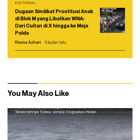
EDITORIAL
Dugaan Sindikat Prostitusi Anak
di Blok M yang Libatkan WNA:
Dari Cuitan di X hingga ke Meja
Polda
Risma Azhari
3 bulan lalu
You May Also Like