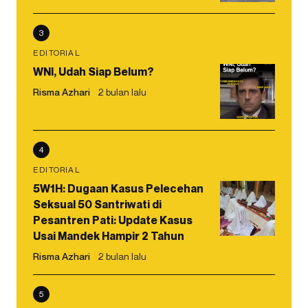
3
EDITORIAL
WNI, Udah Siap Belum?
Risma Azhari
2 bulan lalu
4
EDITORIAL
5W1H: Dugaan Kasus Pelecehan
Seksual 50 Santriwati di
Pesantren Pati: Update Kasus
Usai Mandek Hampir 2 Tahun
Risma Azhari
2 bulan lalu
5