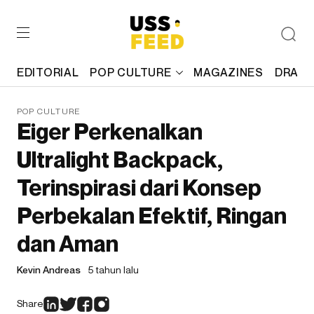
EDITORIAL
POP CULTURE
MAGAZINES
DRAFT
POP CULTURE
Eiger Perkenalkan
Ultralight Backpack,
Terinspirasi dari Konsep
Perbekalan Efektif, Ringan
dan Aman
Kevin Andreas
5 tahun lalu
Share