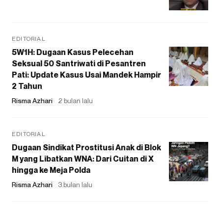
EDITORIAL
5W1H: Dugaan Kasus Pelecehan
Seksual 50 Santriwati di Pesantren
Pati: Update Kasus Usai Mandek Hampir
2 Tahun
Risma Azhari
2 bulan lalu
EDITORIAL
Dugaan Sindikat Prostitusi Anak di Blok
M yang Libatkan WNA: Dari Cuitan di X
hingga ke Meja Polda
Risma Azhari
3 bulan lalu