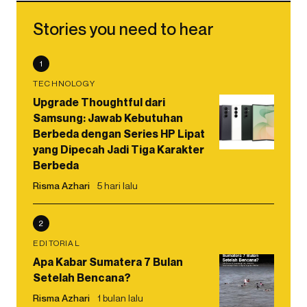
Stories you need to hear
1
TECHNOLOGY
Upgrade Thoughtful dari
Samsung: Jawab Kebutuhan
Berbeda dengan Series HP Lipat
yang Dipecah Jadi Tiga Karakter
Berbeda
Risma Azhari
5 hari lalu
2
EDITORIAL
Apa Kabar Sumatera 7 Bulan
Setelah Bencana?
Risma Azhari
1 bulan lalu