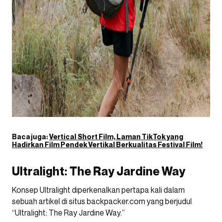
Baca juga:
Vertical Short Film, Laman TikTok yang
Hadirkan Film Pendek Vertikal Berkualitas Festival Film!
Ultralight: The Ray Jardine Way
Konsep Ultralight diperkenalkan pertapa kali dalam
sebuah artikel di situs backpacker.com yang berjudul
“Ultralight: The Ray Jardine Way.”