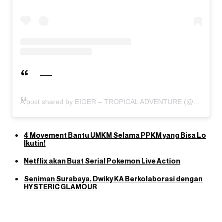
A post shared by EIGER – TROPICAL ADVENTURE (@eigeradventure)
4 Movement Bantu UMKM Selama PPKM yang Bisa Lo
Ikutin!
Netflix akan Buat Serial Pokemon Live Action
Seniman Surabaya, Dwiky KA Berkolaborasi dengan
HYSTERIC GLAMOUR