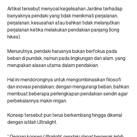
Artikel tersebut menyoal kegelisahan Jardine terhadap
banyaknya pendaki yang tidak menikmati perjalanan,
perjalanan, kesusahan atau bahkan tidak melanjutkan
perjalanan ketika melakukan pendakian panjang (long
hikes).
Menurutnya, pendaki harusnya bukan berfokus pada
beban di pundak, namun pada lingkungan dan alam, yang
merupakan alasan utama dalam pendakian.
Hal ini mendorongnya untuk mengombinasikan filosofi
dan inovasi pendakian; dengan mengurangi beban, bahkan
membuat beberapa perlengkapan pendakian sendiri agar
perbekalannya makin ringan.
Konsep tersebut pun terus berkembang hingga dikenal
dengan istilah Ultralight.
“
Dengan konsep Ultralight, pendaki dapat bergerak lebih