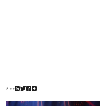
Share