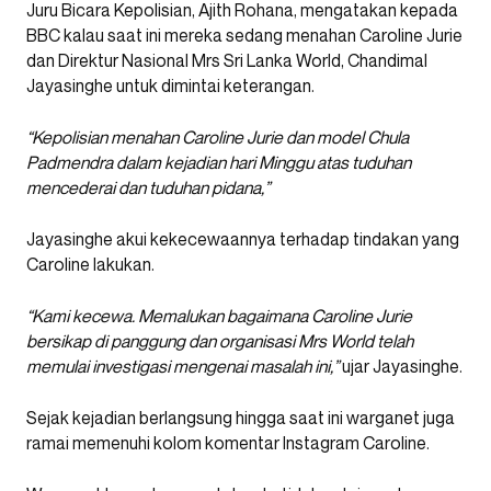
Juru Bicara Kepolisian, Ajith Rohana, mengatakan kepada
BBC kalau saat ini mereka sedang menahan Caroline Jurie
dan Direktur Nasional Mrs Sri Lanka World, Chandimal
Jayasinghe untuk dimintai keterangan.
“Kepolisian menahan Caroline Jurie dan model Chula
Padmendra dalam kejadian hari Minggu atas tuduhan
mencederai dan tuduhan pidana,”
Jayasinghe akui kekecewaannya terhadap tindakan yang
Caroline lakukan.
“Kami kecewa. Memalukan bagaimana Caroline Jurie
bersikap di panggung dan organisasi Mrs World telah
memulai investigasi mengenai masalah ini,”
ujar Jayasinghe.
Sejak kejadian berlangsung hingga saat ini warganet juga
ramai memenuhi kolom komentar Instagram Caroline.