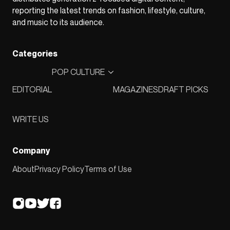
reporting the latest trends on fashion, lifestyle, culture,
and music to its audience.
Categories
POP CULTURE
EDITORIAL
MAGAZINES
DRAFT PICKS
WRITE US
Company
About
Privacy Policy
Terms of Use