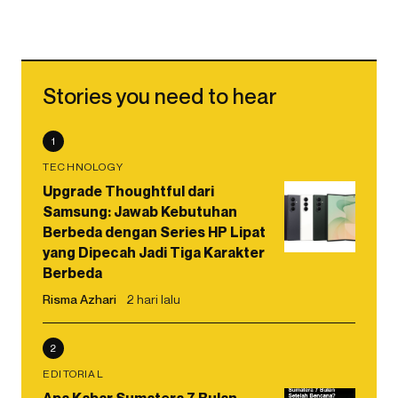
Stories you need to hear
1
TECHNOLOGY
Upgrade Thoughtful dari
Samsung: Jawab Kebutuhan
Berbeda dengan Series HP Lipat
yang Dipecah Jadi Tiga Karakter
Berbeda
Risma Azhari
2 hari lalu
2
EDITORIAL
Apa Kabar Sumatera 7 Bulan