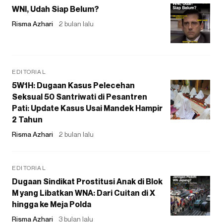
WNI, Udah Siap Belum?
Risma Azhari
2 bulan lalu
EDITORIAL
5W1H: Dugaan Kasus Pelecehan
Seksual 50 Santriwati di Pesantren
Pati: Update Kasus Usai Mandek Hampir
2 Tahun
Risma Azhari
2 bulan lalu
EDITORIAL
Dugaan Sindikat Prostitusi Anak di Blok
M yang Libatkan WNA: Dari Cuitan di X
hingga ke Meja Polda
Risma Azhari
3 bulan lalu