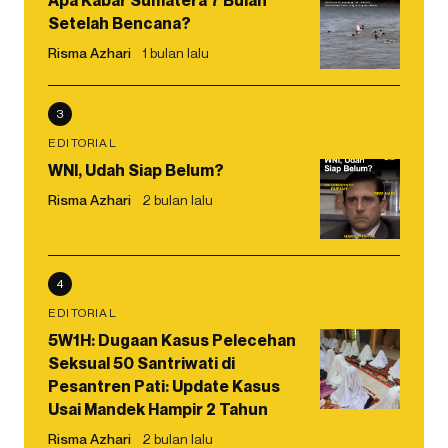
Setelah Bencana?
Risma Azhari
1 bulan lalu
3
EDITORIAL
WNI, Udah Siap Belum?
Risma Azhari
2 bulan lalu
4
EDITORIAL
5W1H: Dugaan Kasus Pelecehan
Seksual 50 Santriwati di
Pesantren Pati: Update Kasus
Usai Mandek Hampir 2 Tahun
Risma Azhari
2 bulan lalu