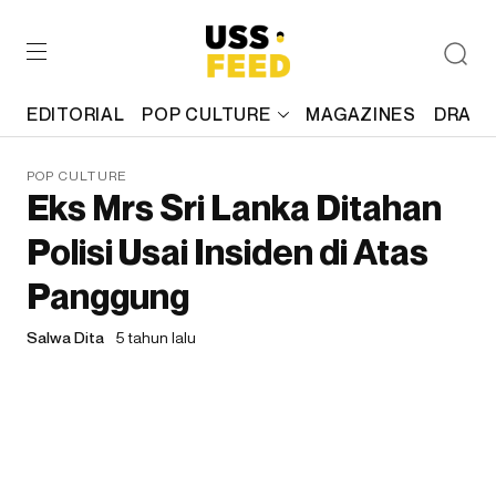
EDITORIAL
POP CULTURE
MAGAZINES
DRAFT
POP CULTURE
Eks Mrs Sri Lanka Ditahan
Polisi Usai Insiden di Atas
Panggung
Salwa Dita
5 tahun lalu