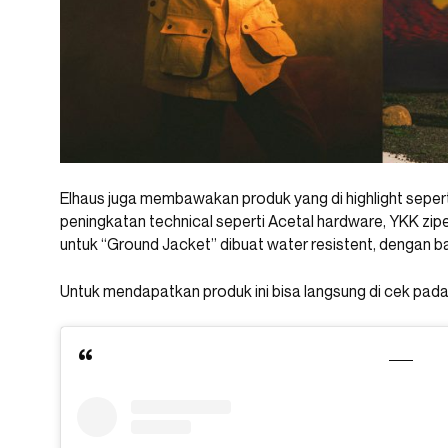
Elhaus juga membawakan produk yang di highlight seper
peningkatan technical seperti Acetal hardware, YKK zipe
untuk “Ground Jacket” dibuat water resistent, dengan ba
Untuk mendapatkan produk ini bisa langsung di cek pad