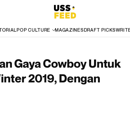
TORIAL
POP CULTURE
MAGAZINES
DRAFT PICKS
WRIT
gan Gaya Cowboy Untuk
inter 2019, Dengan