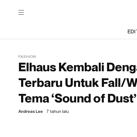
EDI
FASHION
Elhaus Kembali Den
Terbaru Untuk Fall/W
Tema ‘Sound of Dust’
Andreas Lee
7 tahun lalu