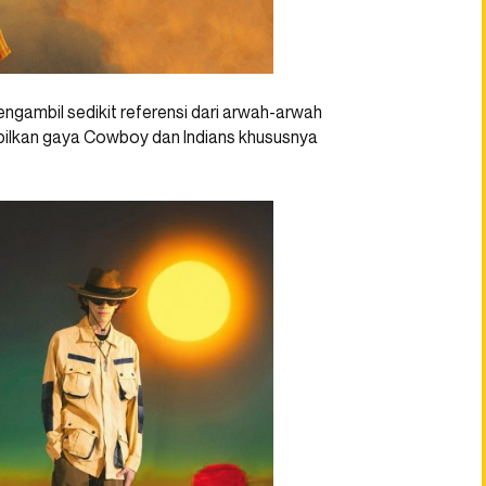
mengambil sedikit referensi dari arwah-arwah
ampilkan gaya Cowboy dan Indians khususnya