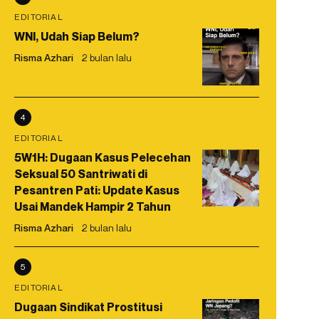
EDITORIAL
WNI, Udah Siap Belum?
Risma Azhari
2 bulan lalu
4
EDITORIAL
5W1H: Dugaan Kasus Pelecehan
Seksual 50 Santriwati di
Pesantren Pati: Update Kasus
Usai Mandek Hampir 2 Tahun
Risma Azhari
2 bulan lalu
5
EDITORIAL
Dugaan Sindikat Prostitusi