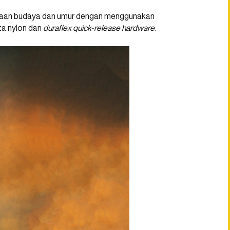
bedaan budaya dan umur dengan menggunakan
ta nylon dan
duraflex quick-release hardware
.