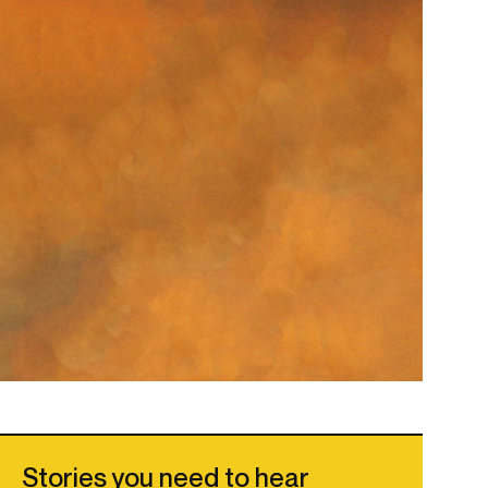
Stories you need to hear